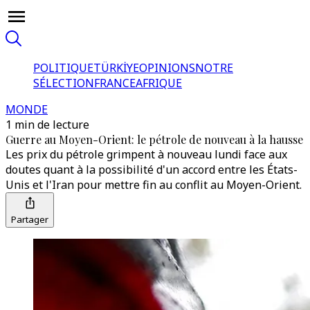
POLITIQUE
TÜRKİYE
OPINIONS
NOTRE
SÉLECTION
FRANCE
AFRIQUE
MONDE
1 min de lecture
Guerre au Moyen-Orient: le pétrole de nouveau à la hausse
Les prix du pétrole grimpent à nouveau lundi face aux
doutes quant à la possibilité d'un accord entre les États-
Unis et l'Iran pour mettre fin au conflit au Moyen-Orient.
Partager