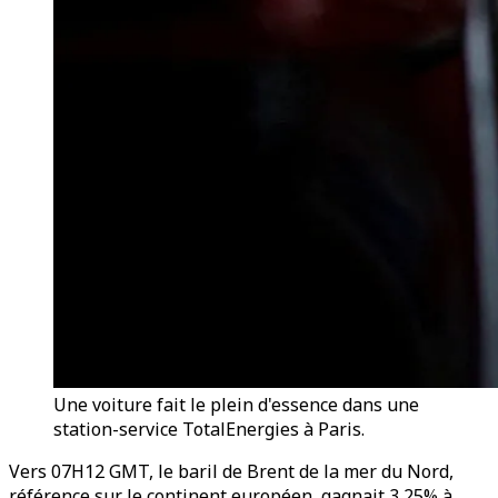
Une voiture fait le plein d'essence dans une
station-service TotalEnergies à Paris.
Vers 07H12 GMT, le baril de Brent de la mer du Nord,
référence sur le continent européen, gagnait 3,25% à