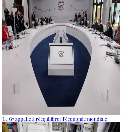
Le G7 appelle à rééquilibrer l'économie mondiale