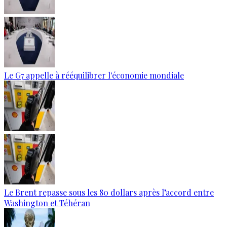
Le G7 appelle à rééquilibrer l'économie mondiale
Le Brent repasse sous les 80 dollars après l’accord entre
Washington et Téhéran