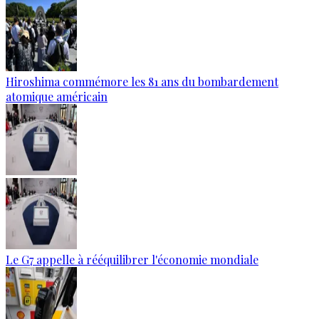
Hiroshima commémore les 81 ans du bombardement
atomique américain
Le G7 appelle à rééquilibrer l'économie mondiale