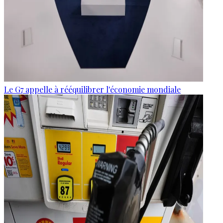
Le G7 appelle à rééquilibrer l'économie mondiale