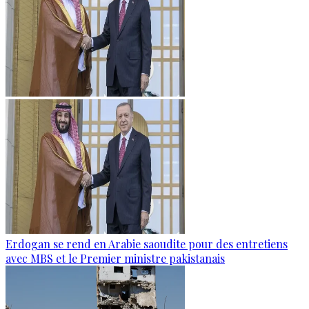
Erdogan se rend en Arabie saoudite pour des entretiens
avec MBS et le Premier ministre pakistanais