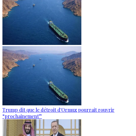
Trump dit que le détroit d'Ormuz pourrait rouvrir
“prochainement”