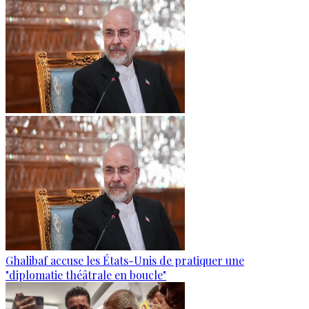
Ghalibaf accuse les États-Unis de pratiquer une
"diplomatie théâtrale en boucle"