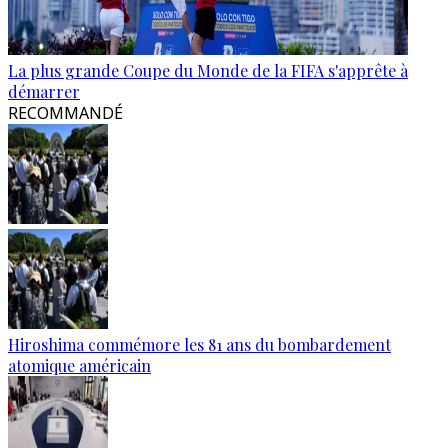
La plus grande Coupe du Monde de la FIFA s'apprête à
démarrer
RECOMMANDÉ
Hiroshima commémore les 81 ans du bombardement
atomique américain