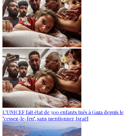
L'UNICEF fait état de 300 enfants tués à Gaza depuis le
"cessez-le-feu", sans mentionner Israël