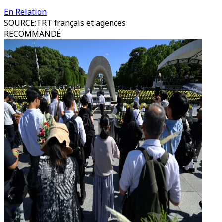
En Relation
SOURCE
:
TRT français et agences
RECOMMANDÉ