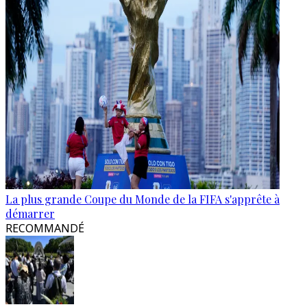
La plus grande Coupe du Monde de la FIFA s'apprête à
démarrer
RECOMMANDÉ