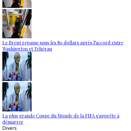
Le Brent repasse sous les 80 dollars après l’accord entre
Washington et Téhéran
La plus grande Coupe du Monde de la FIFA s'apprête à
démarrer
Divers