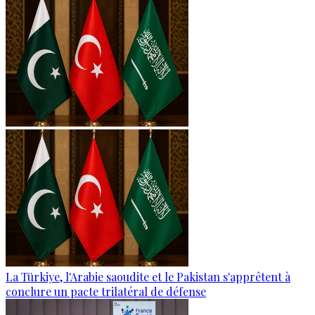
La Türkiye, l'Arabie saoudite et le Pakistan s'apprêtent à
conclure un pacte trilatéral de défense