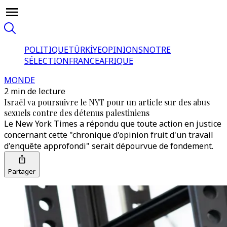
POLITIQUE
TÜRKİYE
OPINIONS
NOTRE
SÉLECTION
FRANCE
AFRIQUE
MONDE
2 min de lecture
Israël va poursuivre le NYT pour un article sur des abus
sexuels contre des détenus palestiniens
Le New York Times a répondu que toute action en justice
concernant cette "chronique d'opinion fruit d'un travail
d'enquête approfondi" serait dépourvue de fondement.
Partager