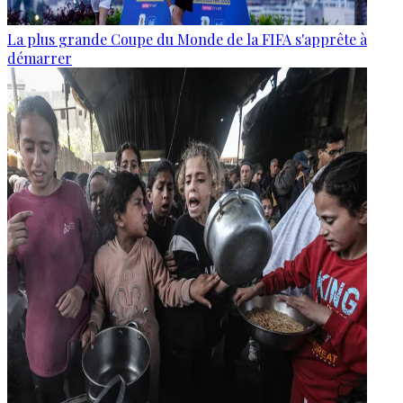
La plus grande Coupe du Monde de la FIFA s'apprête à
démarrer