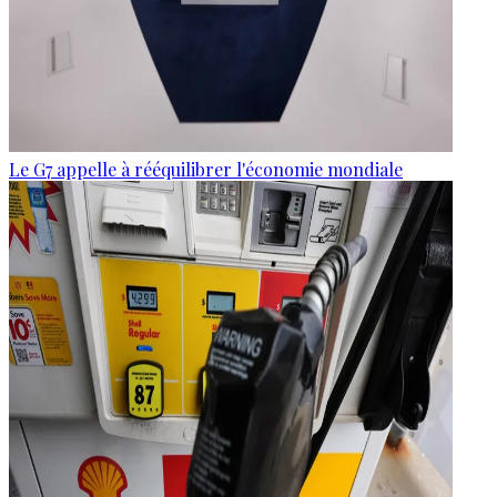
Le G7 appelle à rééquilibrer l'économie mondiale