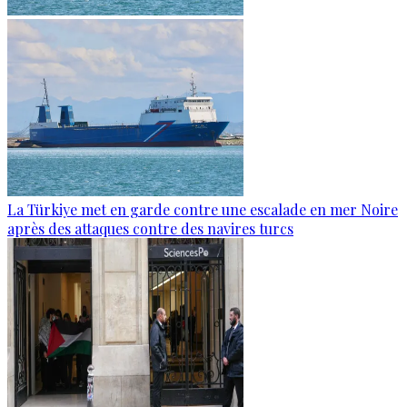
La Türkiye met en garde contre une escalade en mer Noire
après des attaques contre des navires turcs