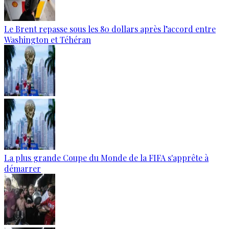
Le Brent repasse sous les 80 dollars après l’accord entre
Washington et Téhéran
La plus grande Coupe du Monde de la FIFA s'apprête à
démarrer