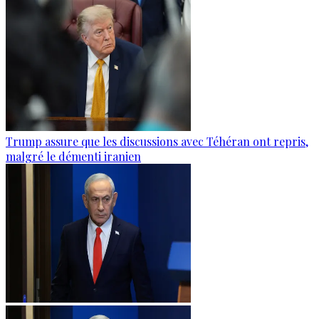
Trump assure que les discussions avec Téhéran ont repris,
malgré le démenti iranien