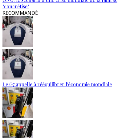
"concrétise"
RECOMMANDÉ
Le G7 appelle à rééquilibrer l'économie mondiale