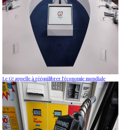
Le G7 appelle à rééquilibrer l'économie mondiale