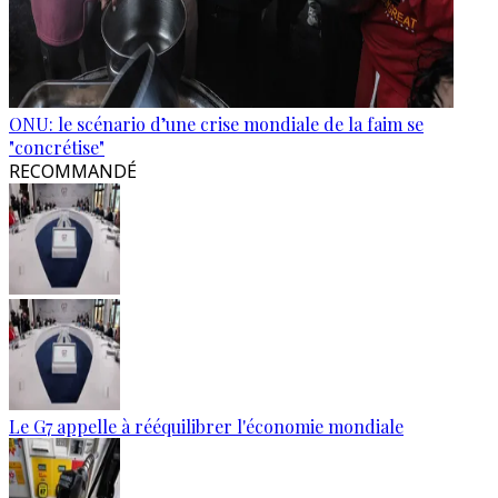
ONU: le scénario d’une crise mondiale de la faim se
"concrétise"
RECOMMANDÉ
Le G7 appelle à rééquilibrer l'économie mondiale