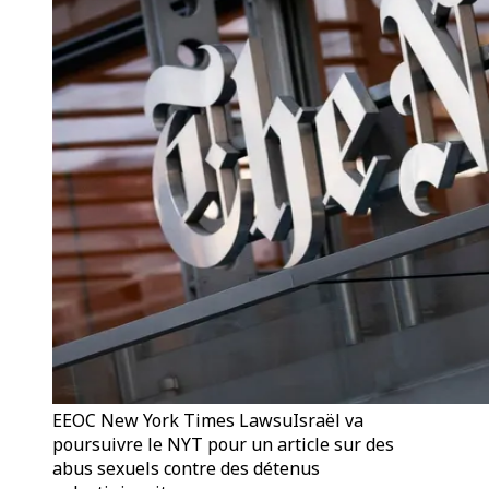
EEOC New York Times LawsuIsraël va
poursuivre le NYT pour un article sur des
abus sexuels contre des détenus