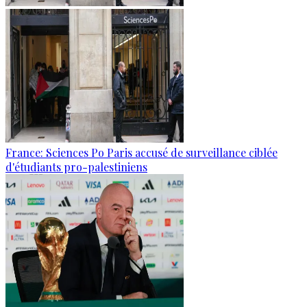
France: Sciences Po Paris accusé de surveillance ciblée
d'étudiants pro-palestiniens