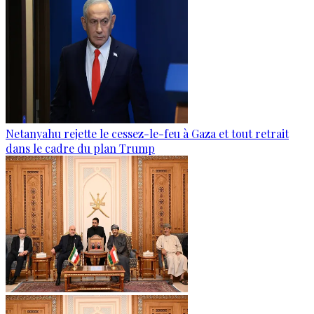
Netanyahu rejette le cessez-le-feu à Gaza et tout retrait
dans le cadre du plan Trump