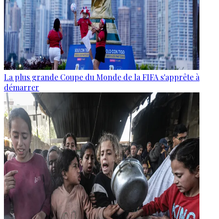
La plus grande Coupe du Monde de la FIFA s'apprête à
démarrer