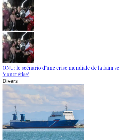
ONU: le scénario d’une crise mondiale de la faim se
"concrétise"
Divers