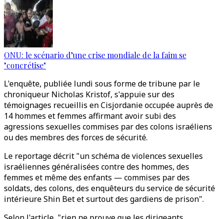
ONU: le scénario d’une crise mondiale de la faim se
"concrétise"
L'enquête, publiée lundi sous forme de tribune par le
chroniqueur Nicholas Kristof, s'appuie sur des
témoignages recueillis en Cisjordanie occupée auprès de
14 hommes et femmes affirmant avoir subi des
agressions sexuelles commises par des colons israéliens
ou des membres des forces de sécurité.
Le reportage décrit "un schéma de violences sexuelles
israéliennes généralisées contre des hommes, des
femmes et même des enfants — commises par des
soldats, des colons, des enquêteurs du service de sécurité
intérieure Shin Bet et surtout des gardiens de prison".
Selon l'article, "rien ne prouve que les dirigeants