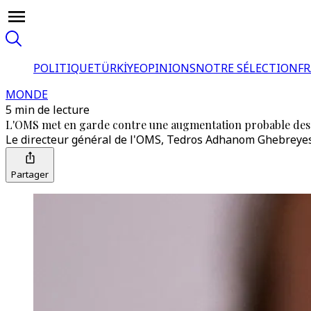
POLITIQUE
TÜRKİYE
OPINIONS
NOTRE SÉLECTION
F
MONDE
5 min de lecture
L'OMS met en garde contre une augmentation probable des 
Le directeur général de l'OMS, Tedros Adhanom Ghebreyesus,
Partager