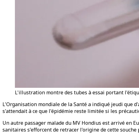
L'illustration montre des tubes à essai portant l'étiq
L'Organisation mondiale de la Santé a indiqué jeudi que d'
s'attendait à ce que l'épidémie reste limitée si les précauti
Un autre passager malade du MV Hondius est arrivé en Europ
sanitaires s'efforcent de retracer l'origine de cette souc