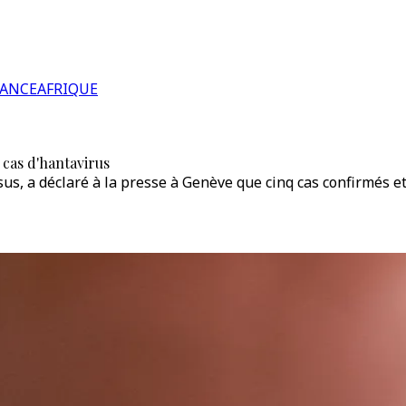
RANCE
AFRIQUE
cas d'hantavirus
 a déclaré à la presse à Genève que cinq cas confirmés et t