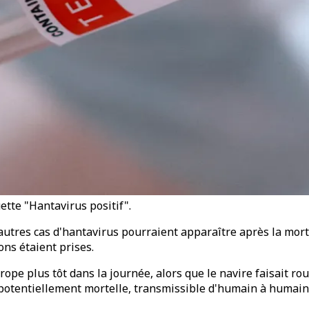
uette "Hantavirus positif".
autres cas d'hantavirus pourraient apparaître après la mort 
ons étaient prises.
e plus tôt dans la journée, alors que le navire faisait rout
he potentiellement mortelle, transmissible d'humain à humain