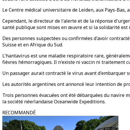
Le Centre médical universitaire de Leiden, aux Pays-Bas, a 
Cependant, le directeur de l'alerte et de la réponse d'urg
santé publique sont mises en œuvre et si la solidarité est 
Des personnes suspectées ou confirmées d'avoir contracté
Suisse et en Afrique du Sud.
L'hantavirus est une maladie respiratoire rare, généralem
fièvres hémorragiques. Il n'existe ni vaccin ni traitement cu
Un passager aurait contracté le virus avant d'embarquer su
Les autorités argentines ont annoncé leur intention de proc
Trois personnes évacuées ont été débarquées du navire mer
la société néerlandaise Oceanwide Expeditions.
RECOMMANDÉ