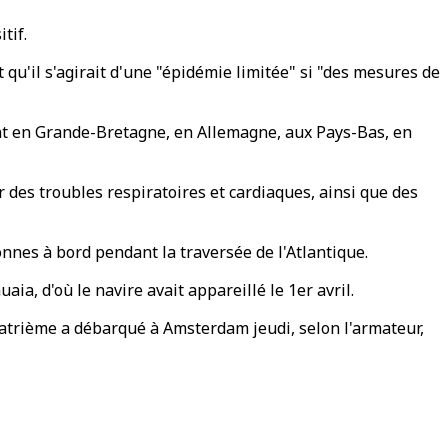
tif.
qu'il s'agirait d'une "épidémie limitée" si "des mesures de
nt en Grande-Bretagne, en Allemagne, aux Pays-Bas, en
 des troubles respiratoires et cardiaques, ainsi que des
nnes à bord pendant la traversée de l'Atlantique.
ia, d'où le navire avait appareillé le 1er avril.
uatrième a débarqué à Amsterdam jeudi, selon l'armateur,