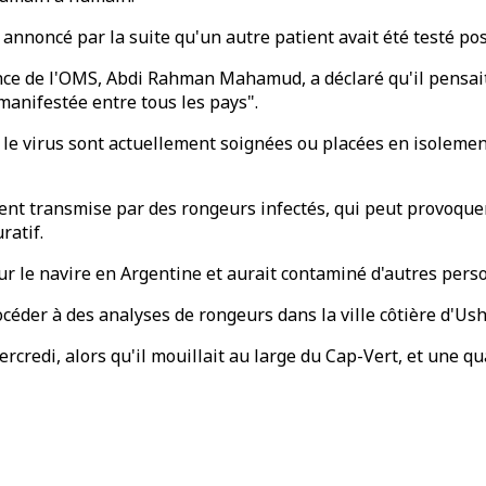
annoncé par la suite qu'un autre patient avait été testé posi
ence de l'OMS, Abdi Rahman Mahamud, a déclaré qu'il pensait 
manifestée entre tous les pays".
 le virus sont actuellement soignées ou placées en isoleme
ent transmise par des rongeurs infectés, qui peut provoquer
ratif.
r le navire en Argentine et aurait contaminé d'autres perso
éder à des analyses de rongeurs dans la ville côtière d'Ushua
credi, alors qu'il mouillait au large du Cap-Vert, et une q