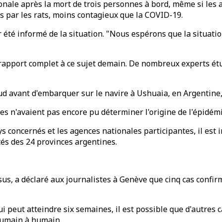
onale après la mort de trois personnes à bord, même si les a
 par les rats, moins contagieux que la COVID-19.
 été informé de la situation. "Nous espérons que la situati
n rapport complet à ce sujet demain. De nombreux experts ét
 avant d'embarquer sur le navire à Ushuaia, en Argentine, le
les n'avaient pas encore pu déterminer l'origine de l'épidémi
s concernés et les agences nationales participantes, il est im
tés des 24 provinces argentines.
 a déclaré aux journalistes à Genève que cinq cas confirmés
peut atteindre six semaines, il est possible que d'autres cas
humain à humain.