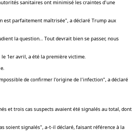
utorités sanitaires ont minimisé les craintes d'une
on est parfaitement maîtrisée", a déclaré Trump aux
udient la question… Tout devrait bien se passer, nous
 1er avril, a été la première victime.
e.
possible de confirmer l'origine de l'infection", a déclaré
 et trois cas suspects avaient été signalés au total, dont
 soient signalés", a-t-il déclaré, faisant référence à la