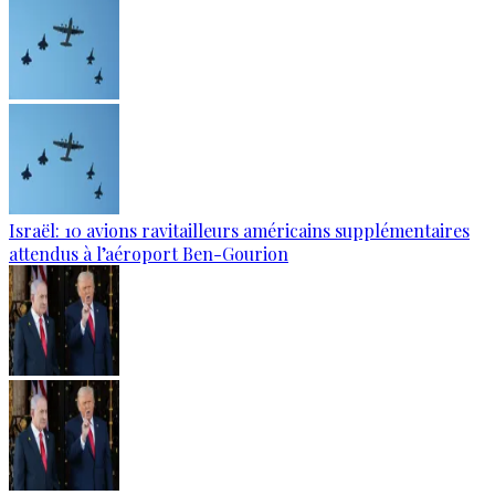
Israël: 10 avions ravitailleurs américains supplémentaires
attendus à l’aéroport Ben-Gourion