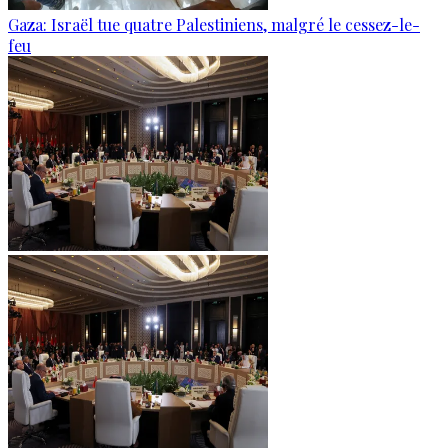
Gaza: Israël tue quatre Palestiniens, malgré le cessez-le-
feu