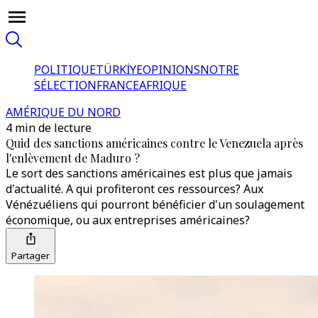
POLITIQUE
TÜRKİYE
OPINIONS
NOTRE
SÉLECTION
FRANCE
AFRIQUE
AMÉRIQUE DU NORD
4 min de lecture
Quid des sanctions américaines contre le Venezuela après
l'enlèvement de Maduro ?
Le sort des sanctions américaines est plus que jamais
d'actualité. A qui profiteront ces ressources? Aux
Vénézuéliens qui pourront bénéficier d'un soulagement
économique, ou aux entreprises américaines?
Partager