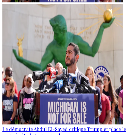
Le démocrate Abdul El-Sayed critique Trump et place le