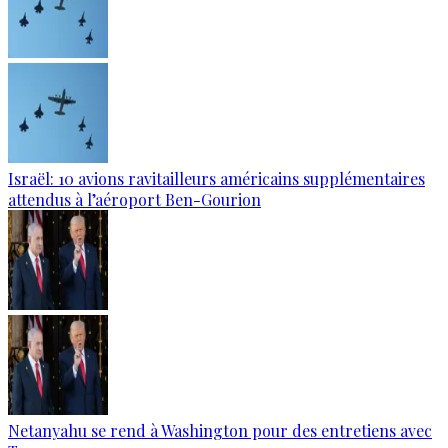
Israël: 10 avions ravitailleurs américains supplémentaires
attendus à l’aéroport Ben-Gourion
Netanyahu se rend à Washington pour des entretiens avec