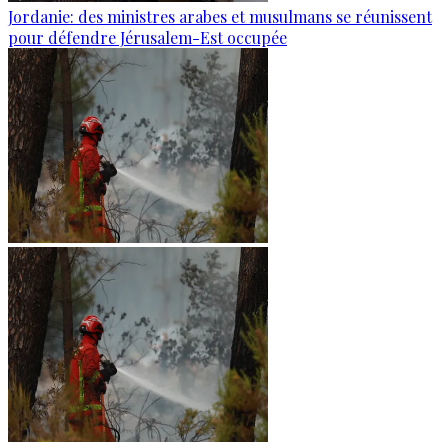
Jordanie: des ministres arabes et musulmans se réunissent
pour défendre Jérusalem-Est occupée