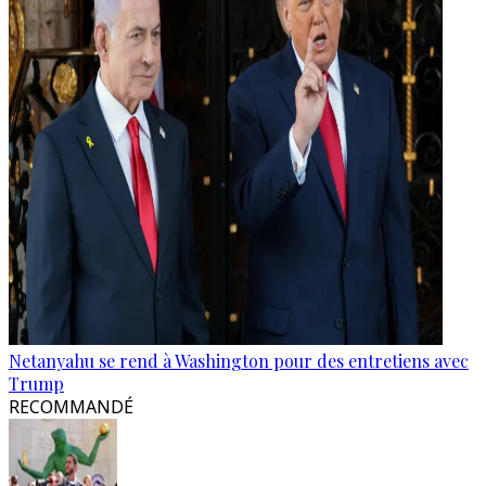
Netanyahu se rend à Washington pour des entretiens avec
Trump
RECOMMANDÉ