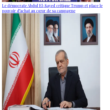
Le démocrate Abdul El-Sayed critique Trump et place le
pouvoir d’achat au cœur de sa campagne