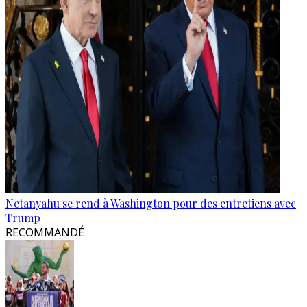
Netanyahu se rend à Washington pour des entretiens avec
Trump
RECOMMANDÉ