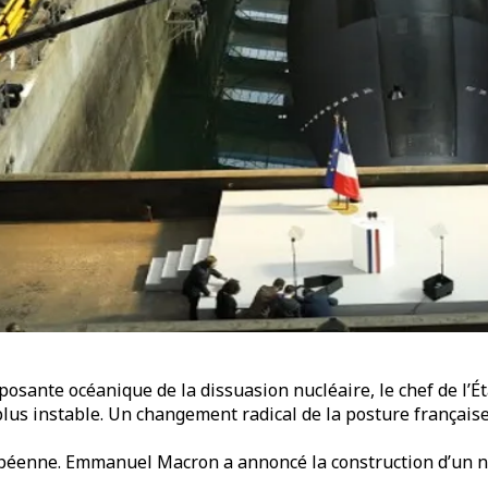
mposante océanique de la dissuasion nucléaire, le chef de l
lus instable. Un changement radical de la posture française
ropéenne. Emmanuel Macron a annoncé la construction d’un n