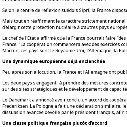
Selon le centre de réflexion suédois Sipri, la France dispo
Mais tout en réaffirmant le caractère strictement nationa
d’élargir cette protection nucléaire à d’autres pays europé
Le chef de l’État a affirmé que la France pourrait faire "d
France. "La coopération commencera avec des exercices com
Macron, ces pays sont le Royaume-Uni, l'Allemagne, la Polo
Une dynamique européenne déjà enclenchée
Peu après son allocution, la France et l’Allemagne ont pub
Les deux pays s'engagent "à prendre des mesures concrètes
sur des sites stratégiques et le développement de capacit
Le Danemark a annoncé avoir conclu un accord de coopérati
Frederiksen. La Pologne a fait une déclaration similaire, l
dissuasion avancée dévoilé par le président français, afin 
Une classe politique française plutôt d’accord