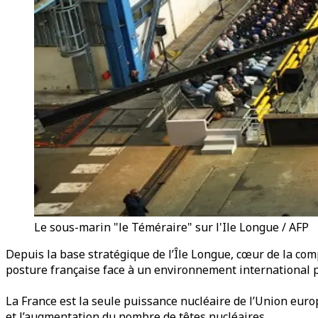
Le sous-marin "le Téméraire" sur l'Ile Longue / AFP
Depuis la base stratégique de l’Île Longue, cœur de la co
posture française face à un environnement international p
La France est la seule puissance nucléaire de l’Union eu
et l’augmentation du nombre de têtes nucléaires.