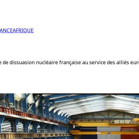
RANCE
AFRIQUE
e de dissuasion nucléaire française au service des alliés eu