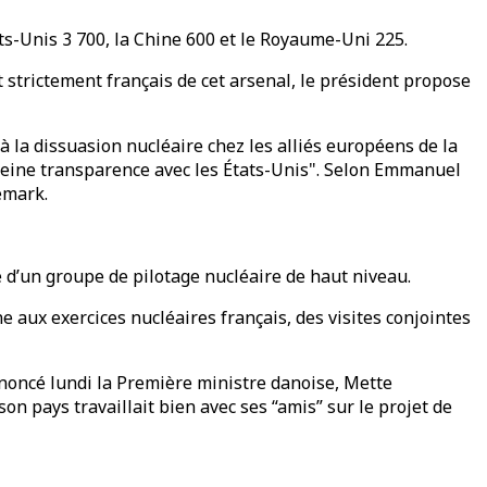
ats-Unis 3 700, la Chine 600 et le Royaume-Uni 225.
 strictement français de cet arsenal, le président propose
à la dissuasion nucléaire chez les alliés européens de la
pleine transparence avec les États-Unis". Selon Emmanuel
emark.
e d’un groupe de pilotage nucléaire de haut niveau.
 aux exercices nucléaires français, des visites conjointes
noncé lundi la Première ministre danoise, Mette
on pays travaillait bien avec ses “amis” sur le projet de