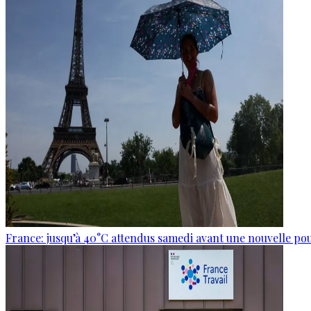
France: jusqu’à 40°C attendus samedi avant une nouvelle po