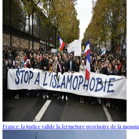
France: la justice valide la fermeture provisoire de la mosq