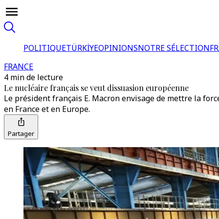
POLITIQUE
TÜRKİYE
OPINIONS
NOTRE SÉLECTION
F
FRANCE
4 min de lecture
Le nucléaire français se veut dissuasion européenne
Le président français E. Macron envisage de mettre la forc
en France et en Europe.
Partager