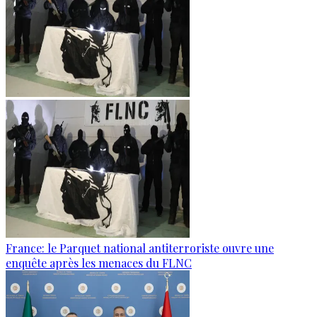
France: le Parquet national antiterroriste ouvre une
enquête après les menaces du FLNC