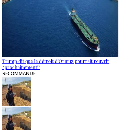
Trump dit que le détroit d'Ormuz pourrait rouvrir
“prochainement”
RECOMMANDÉ