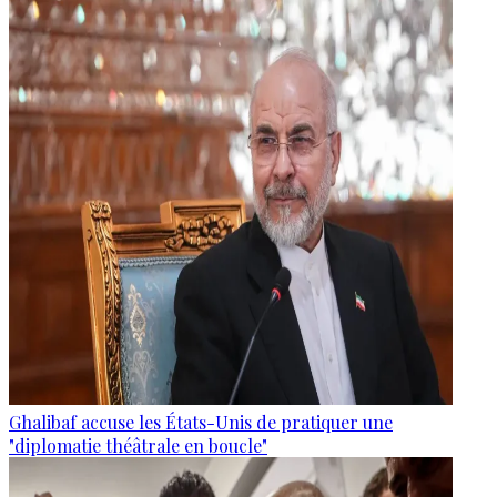
Ghalibaf accuse les États-Unis de pratiquer une
"diplomatie théâtrale en boucle"