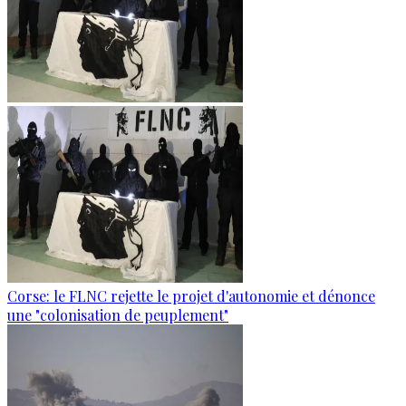
Corse: le FLNC rejette le projet d'autonomie et dénonce
une "colonisation de peuplement"