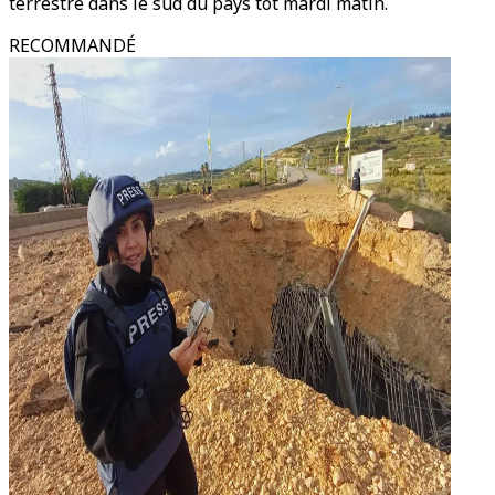
terrestre dans le sud du pays tôt mardi matin.
RECOMMANDÉ