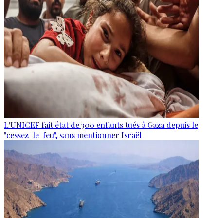
L'UNICEF fait état de 300 enfants tués à Gaza depuis le
"cessez-le-feu", sans mentionner Israël