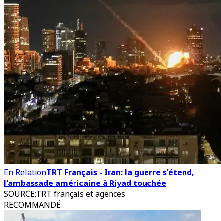
En Relation
TRT Français - Iran: la guerre s'étend,
l'ambassade américaine à Riyad touchée
SOURCE
:
TRT français et agences
RECOMMANDÉ