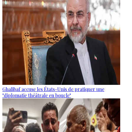
Ghalibaf accuse les États-Unis de pratiquer une
"diplomatie théâtrale en boucle"