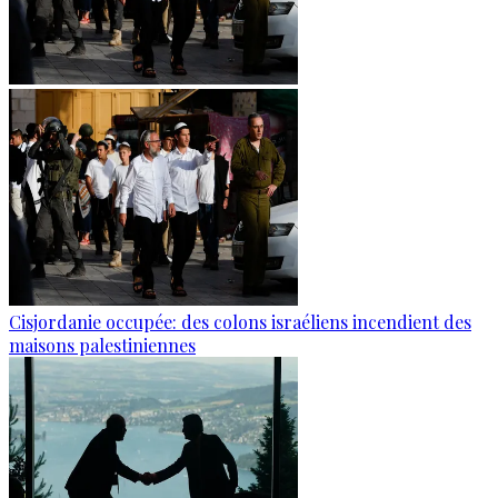
Cisjordanie occupée: des colons israéliens incendient des
maisons palestiniennes