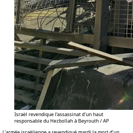
Israël revendique l’assassinat d'un haut
responsable du Hezbollah à Beyrouth / AP
L'armée israélienne a revendiqué mardi la mort d'un