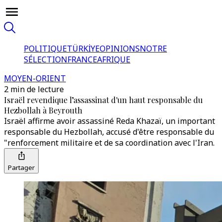
POLITIQUE
TÜRKİYE
OPINIONS
NOTRE
SÉLECTION
FRANCE
AFRIQUE
MOYEN-ORIENT
2 min de lecture
Israël revendique l’assassinat d'un haut responsable du
Hezbollah à Beyrouth
Israël affirme avoir assassiné Reda Khazaï, un important
responsable du Hezbollah, accusé d'être responsable du
"renforcement militaire et de sa coordination avec l'Iran.
Partager