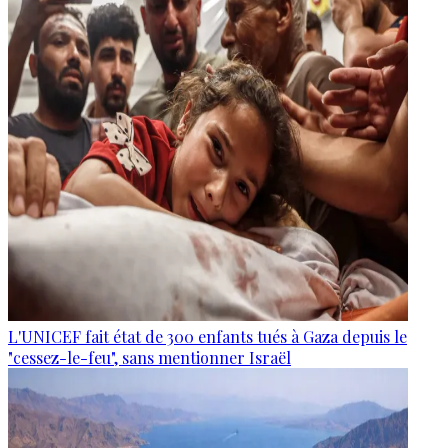
L'UNICEF fait état de 300 enfants tués à Gaza depuis le
"cessez-le-feu", sans mentionner Israël