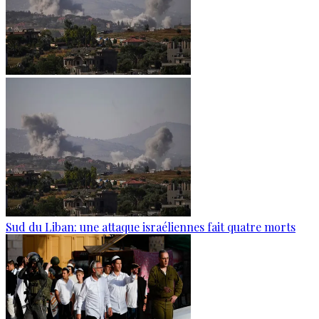
Sud du Liban: une attaque israéliennes fait quatre morts