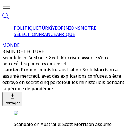
POLITIQUE
TÜRKİYE
OPINIONS
NOTRE
SÉLECTION
FRANCE
AFRIQUE
MONDE
3 MIN DE LECTURE
Scandale en Australie: Scott Morrison assume s'être
octroyé des pouvoirs en secret
L'ancien Premier ministre australien Scott Morrison a
assumé mercredi, avec des explications confuses, s'être
octroyé en secret cinq portefeuilles ministériels pendant
la période de pandémie.
Partager
Scandale en Australie: Scott Morrison assume