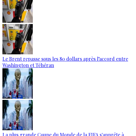
Le Brent repasse sous les 80 dollars après l’accord entre
Washington et Téhéran
La plus grande Coupe du Monde de la FIFA s'apprête à