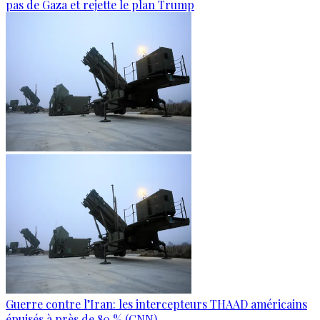
pas de Gaza et rejette le plan Trump
Guerre contre l’Iran: les intercepteurs THAAD américains
épuisés à près de 80 % (CNN)