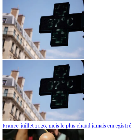
France: juillet 2026, mois le plus chaud jamais enregistré