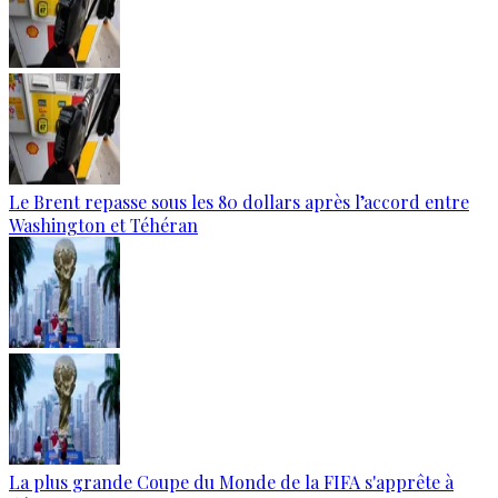
Le Brent repasse sous les 80 dollars après l’accord entre
Washington et Téhéran
La plus grande Coupe du Monde de la FIFA s'apprête à