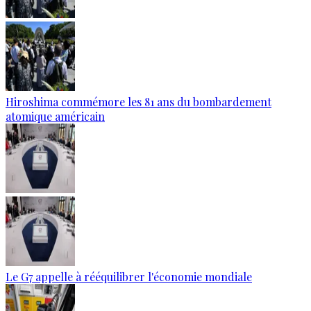
Hiroshima commémore les 81 ans du bombardement
atomique américain
Le G7 appelle à rééquilibrer l'économie mondiale