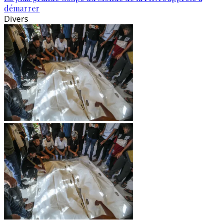
démarrer
Divers