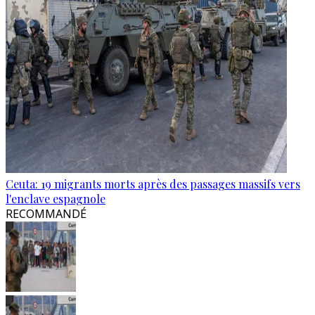
Ceuta: 19 migrants morts après des passages massifs vers
l'enclave espagnole
RECOMMANDÉ