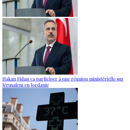
Hakan Fidan va participer à une réunion ministérielle sur
Jérusalem en Jordanie