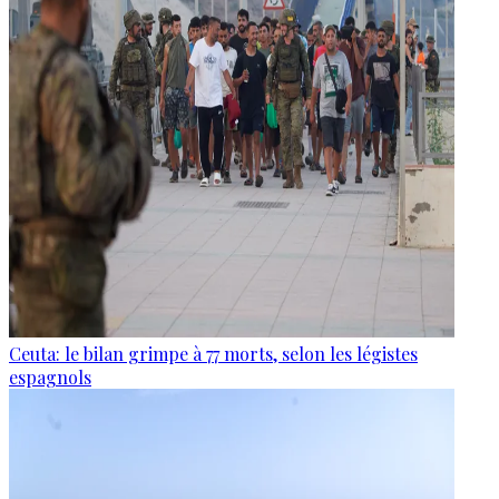
Ceuta: le bilan grimpe à 77 morts, selon les légistes
espagnols