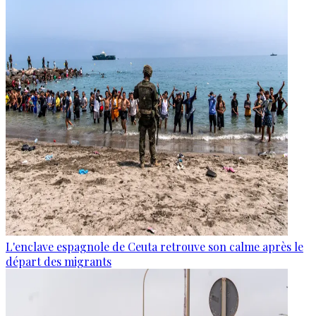
L'enclave espagnole de Ceuta retrouve son calme après le
départ des migrants