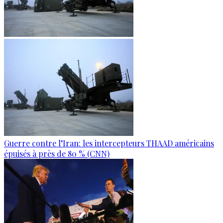
Guerre contre l’Iran: les intercepteurs THAAD américains
épuisés à près de 80 % (CNN)