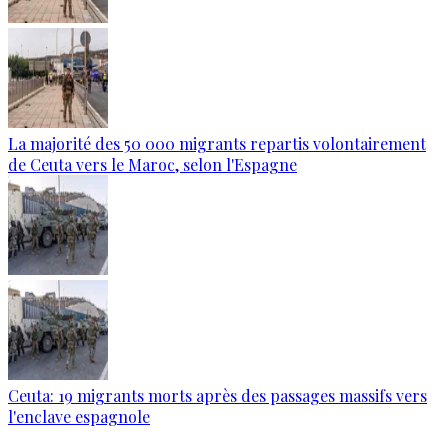
La majorité des 50 000 migrants repartis volontairement
de Ceuta vers le Maroc, selon l'Espagne
Ceuta: 19 migrants morts après des passages massifs vers
l'enclave espagnole