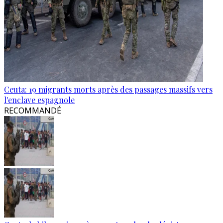
Ceuta: 19 migrants morts après des passages massifs vers
l'enclave espagnole
RECOMMANDÉ