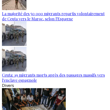
La majorité des 50 000 migrants repartis volontairement
de Ceuta vers le Maroc, selon l'Espagne
Ceuta: 19 migrants morts après des passages massifs vers
l'enclave espagnole
Divers