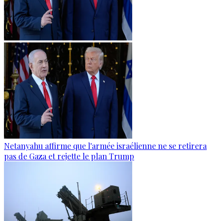
Netanyahu affirme que l'armée israélienne ne se retirera
pas de Gaza et rejette le plan Trump