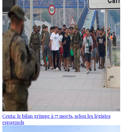
Ceuta: le bilan grimpe à 77 morts, selon les légistes
espagnols