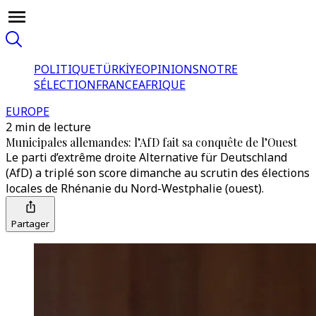
POLITIQUE
TÜRKİYE
OPINIONS
NOTRE
SÉLECTION
FRANCE
AFRIQUE
EUROPE
2 min de lecture
Municipales allemandes: l’AfD fait sa conquête de l’Ouest
Le parti d’extrême droite Alternative für Deutschland
(AfD) a triplé son score dimanche au scrutin des élections
locales de Rhénanie du Nord-Westphalie (ouest).
Partager