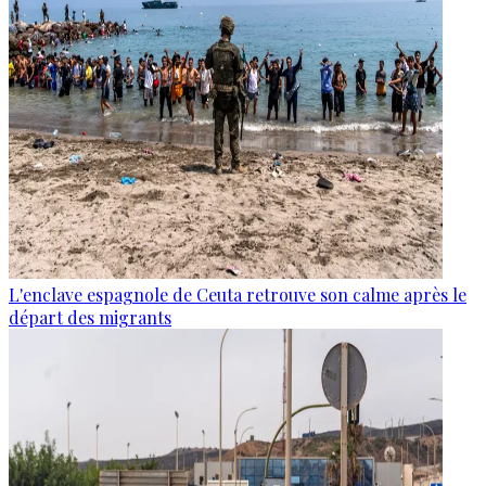
L'enclave espagnole de Ceuta retrouve son calme après le
départ des migrants