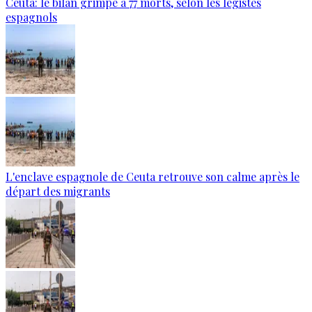
Ceuta: le bilan grimpe à 77 morts, selon les légistes
espagnols
L'enclave espagnole de Ceuta retrouve son calme après le
départ des migrants