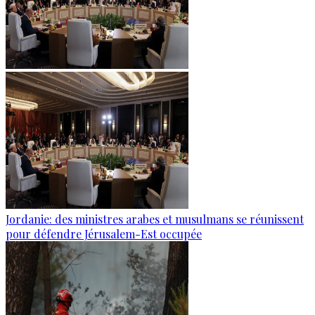
Jordanie: des ministres arabes et musulmans se réunissent
pour défendre Jérusalem-Est occupée