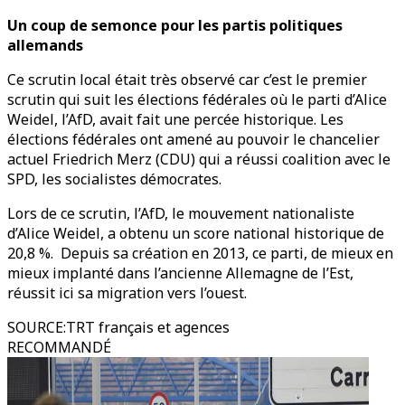
Un coup de semonce pour les partis politiques
allemands
Ce scrutin local était très observé car c’est le premier
scrutin qui suit les élections fédérales où le parti d’Alice
Weidel, l’AfD, avait fait une percée historique. Les
élections fédérales ont amené au pouvoir le chancelier
actuel Friedrich Merz (CDU) qui a réussi coalition avec le
SPD, les socialistes démocrates.
Lors de ce scrutin, l’AfD, le mouvement nationaliste
d’Alice Weidel, a obtenu un score national historique de
20,8 %. Depuis sa création en 2013, ce parti, de mieux en
mieux implanté dans l’ancienne Allemagne de l’Est,
réussit ici sa migration vers l’ouest.
SOURCE
:
TRT français et agences
RECOMMANDÉ