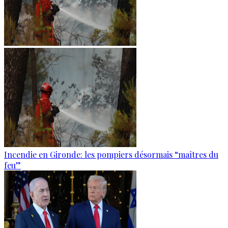
Incendie en Gironde: les pompiers désormais “maîtres du
feu”