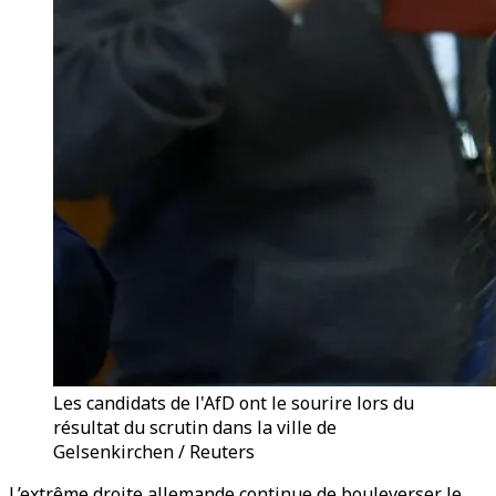
Les candidats de l'AfD ont le sourire lors du
résultat du scrutin dans la ville de
Gelsenkirchen / Reuters
L’extrême droite allemande continue de bouleverser le