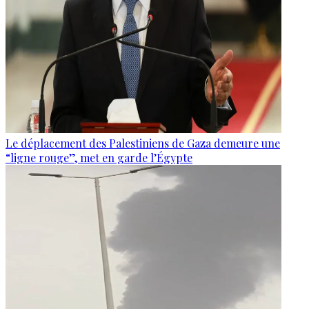
Le déplacement des Palestiniens de Gaza demeure une
“ligne rouge”, met en garde l’Égypte