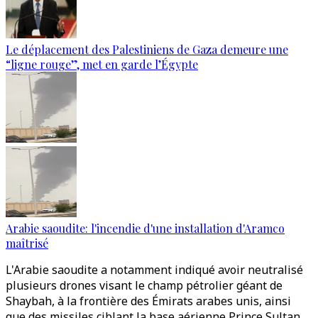
Le déplacement des Palestiniens de Gaza demeure une
“ligne rouge”, met en garde l’Égypte
Arabie saoudite: l'incendie d'une installation d'Aramco
maîtrisé
L'Arabie saoudite a notamment indiqué avoir neutralisé
plusieurs drones visant le champ pétrolier géant de
Shaybah, à la frontière des Émirats arabes unis, ainsi
que des missiles ciblant la base aérienne Prince Sultan