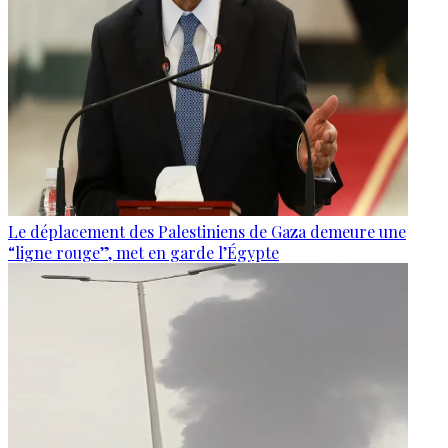
Le déplacement des Palestiniens de Gaza demeure une
“ligne rouge”, met en garde l’Égypte