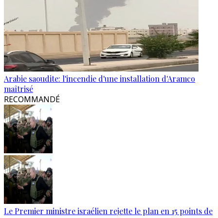
Arabie saoudite: l'incendie d'une installation d'Aramco
maîtrisé
RECOMMANDÉ
Le Premier ministre israélien rejette le plan en 15 points de