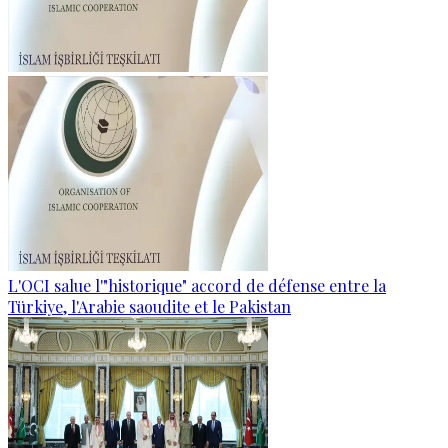
L'OCI salue l'"historique" accord de défense entre la
Türkiye, l'Arabie saoudite et le Pakistan