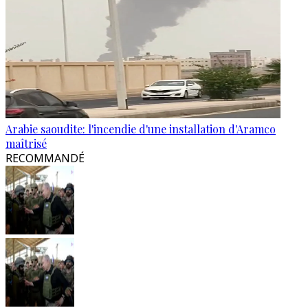
Arabie saoudite: l'incendie d'une installation d'Aramco
maîtrisé
RECOMMANDÉ