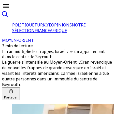
POLITIQUE
TÜRKİYE
OPINIONS
NOTRE
SÉLECTION
FRANCE
AFRIQUE
MOYEN-ORIENT
3 min de lecture
L'Iran multiplie les frappes, Israël vise un appartement
dans le centre de Beyrouth
La guerre s’intensifie au Moyen-Orient. L’Iran revendique
de nouvelles frappes de grande envergure en Israël et
visant les intérêts américains. L’armée israélienne a tué
quatre personnes dans un immeuble du centre de
Beyrouth.
Partager