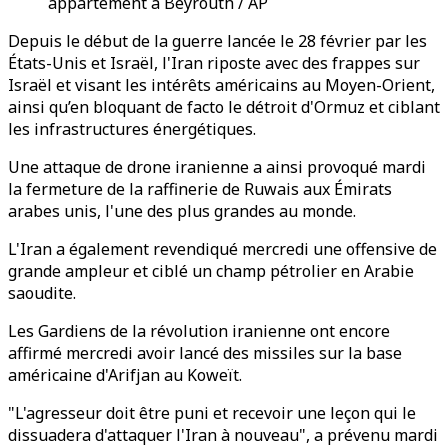
appartement à Beyrouth / AP
Depuis le début de la guerre lancée le 28 février par les
États-Unis et Israël, l'Iran riposte avec des frappes sur
Israël et visant les intérêts américains au Moyen-Orient,
ainsi qu’en bloquant de facto le détroit d'Ormuz et ciblant
les infrastructures énergétiques.
Une attaque de drone iranienne a ainsi provoqué mardi
la fermeture de la raffinerie de Ruwais aux Émirats
arabes unis, l'une des plus grandes au monde.
L'Iran a également revendiqué mercredi une offensive de
grande ampleur et ciblé un champ pétrolier en Arabie
saoudite.
Les Gardiens de la révolution iranienne ont encore
affirmé mercredi avoir lancé des missiles sur la base
américaine d'Arifjan au Koweït.
"L'agresseur doit être puni et recevoir une leçon qui le
dissuadera d'attaquer l'Iran à nouveau", a prévenu mardi