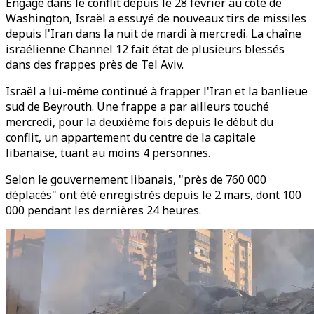
Engagé dans le conflit depuis le 28 février au côté de
Washington, Israël a essuyé de nouveaux tirs de missiles
depuis l'Iran dans la nuit de mardi à mercredi. La chaîne
israélienne Channel 12 fait état de plusieurs blessés
dans des frappes près de Tel Aviv.
Israël a lui-même continué à frapper l'Iran et la banlieue
sud de Beyrouth. Une frappe a par ailleurs touché
mercredi, pour la deuxième fois depuis le début du
conflit, un appartement du centre de la capitale
libanaise, tuant au moins 4 personnes.
Selon le gouvernement libanais, "près de 760 000
déplacés" ont été enregistrés depuis le 2 mars, dont 100
000 pendant les dernières 24 heures.