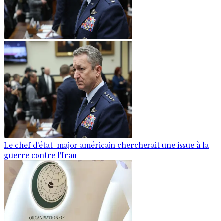
Le chef d'état-major américain chercherait une issue à la
guerre contre l'Iran