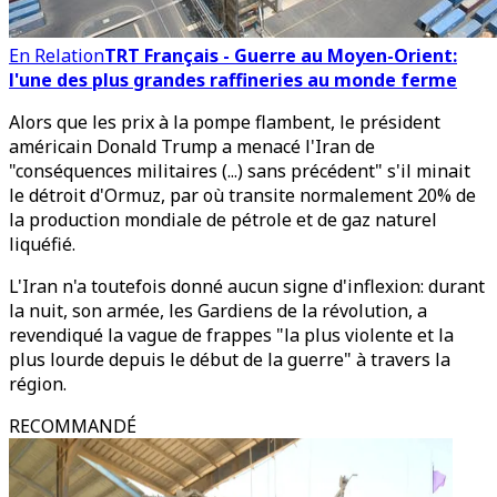
En Relation
TRT Français - Guerre au Moyen-Orient:
l'une des plus grandes raffineries au monde ferme
Alors que les prix à la pompe flambent, le président
américain Donald Trump a menacé l'Iran de
"conséquences militaires (...) sans précédent" s'il minait
le détroit d'Ormuz, par où transite normalement 20% de
la production mondiale de pétrole et de gaz naturel
liquéfié.
L'Iran n'a toutefois donné aucun signe d'inflexion: durant
la nuit, son armée, les Gardiens de la révolution, a
revendiqué la vague de frappes "la plus violente et la
plus lourde depuis le début de la guerre" à travers la
région.
RECOMMANDÉ