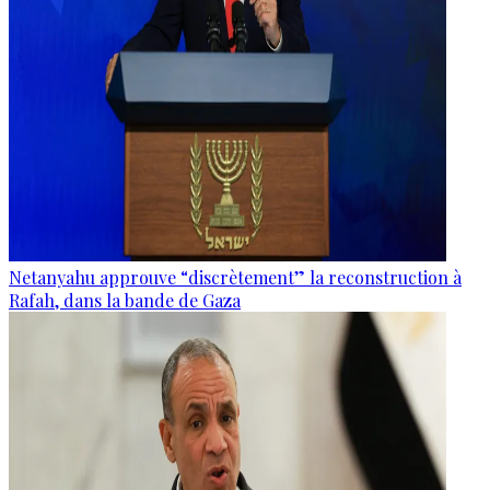
Netanyahu approuve “discrètement” la reconstruction à
Rafah, dans la bande de Gaza