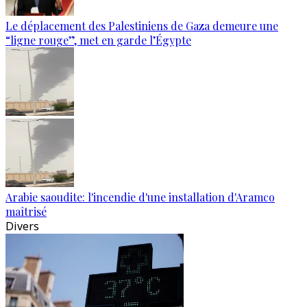
Le déplacement des Palestiniens de Gaza demeure une
“ligne rouge”, met en garde l’Égypte
Arabie saoudite: l'incendie d'une installation d'Aramco
maîtrisé
Divers