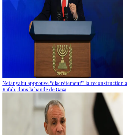
Netanyahu approuve “discrètement” la reconstruction à
Rafah, dans la bande de Gaza