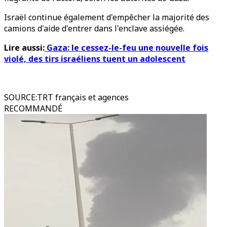
Israël continue également d'empêcher la majorité des
camions d'aide d'entrer dans l'enclave assiégée.
Lire aussi:
Gaza: le cessez-le-feu une nouvelle fois
violé, des tirs israéliens tuent un adolescent
SOURCE
:
TRT français et agences
RECOMMANDÉ