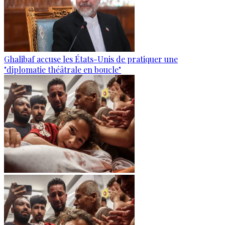
Ghalibaf accuse les États-Unis de pratiquer une
"diplomatie théâtrale en boucle"