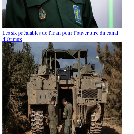
Les six préalables de l’Iran pour l’ouverture du canal
d’Ormuz