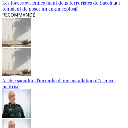
Les forces syriennes tuent deux terroristes de Daech qui
tentaient de poser un engin explosif
RECOMMANDÉ
Arabie saoudite: l'incendie d'une installation d'Aramco
maîtrisé