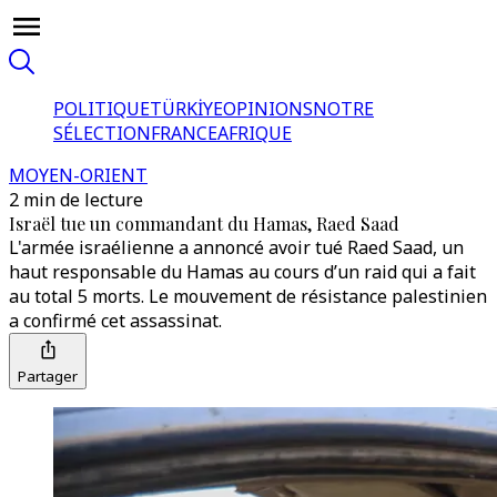
POLITIQUE
TÜRKİYE
OPINIONS
NOTRE
SÉLECTION
FRANCE
AFRIQUE
MOYEN-ORIENT
2 min de lecture
Israël tue un commandant du Hamas, Raed Saad
L'armée israélienne a annoncé avoir tué Raed Saad, un
haut responsable du Hamas au cours d’un raid qui a fait
au total 5 morts. Le mouvement de résistance palestinien
a confirmé cet assassinat.
Partager