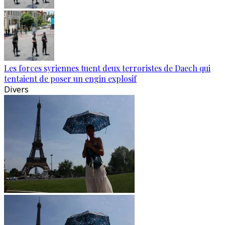
Les forces syriennes tuent deux terroristes de Daech qui
tentaient de poser un engin explosif
Divers