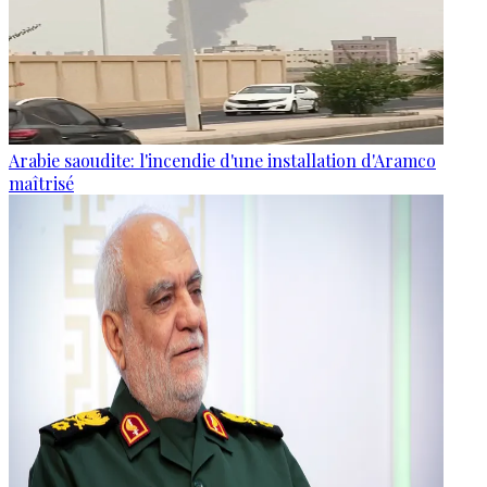
Arabie saoudite: l'incendie d'une installation d'Aramco
maîtrisé