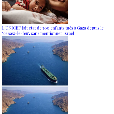
L'UNICEF fait état de 300 enfants tués à Gaza depuis le
"cessez-le-feu", sans mentionner Israël