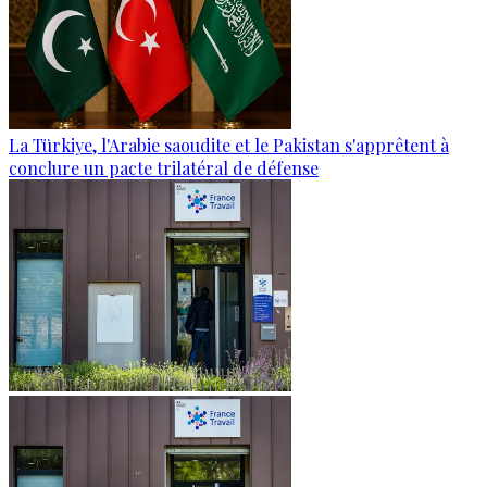
La Türkiye, l'Arabie saoudite et le Pakistan s'apprêtent à
conclure un pacte trilatéral de défense