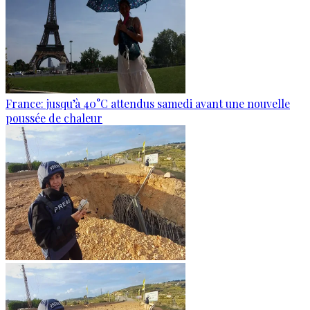
France: jusqu’à 40°C attendus samedi avant une nouvelle
poussée de chaleur