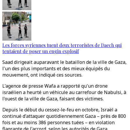
Les forces syriennes tuent deux terroristes de Daech qui
tentaient de poser un engin explosif
Saad dirigeait auparavant le bataillon de la ville de Gaza,
l'un des plus importants et des mieux équipés du
mouvement, ont indiqué ces sources.
L'agence de presse Wafa a rapporté qu'un drone
israélien a heurté un véhicule au carrefour de Nabulsi, à
l'ouest de la ville de Gaza, faisant des victimes.
Depuis le début du cessez-le-feu en octobre, Israël a
continué d'attaquer quotidiennement Gaza – près de 800
fois et au moins 386 personnes tuées – en violation
flagrante de l'accord, selon les autorités de Gaza.