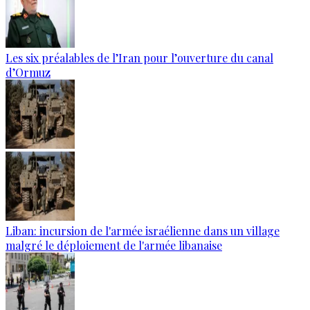
Les six préalables de l’Iran pour l’ouverture du canal
d’Ormuz
Liban: incursion de l'armée israélienne dans un village
malgré le déploiement de l'armée libanaise