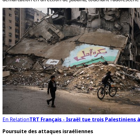
En Relation
TRT Français - Israël tue trois Palestiniens
Poursuite des attaques israéliennes