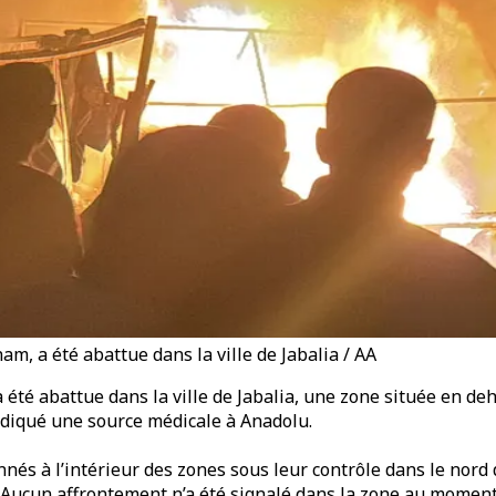
, a été abattue dans la ville de Jabalia / AA
té abattue dans la ville de Jabalia, une zone située en deh
indiqué une source médicale à Anadolu.
nés à l’intérieur des zones sous leur contrôle dans le nord 
. Aucun affrontement n’a été signalé dans la zone au moment 