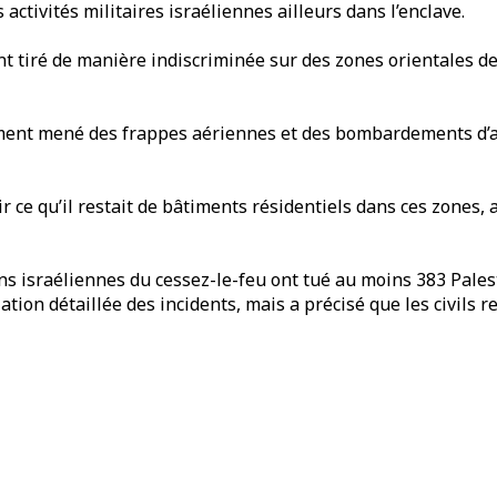
ctivités militaires israéliennes ailleurs dans l’enclave.
nt tiré de manière indiscriminée sur des zones orientales d
lement mené des frappes aériennes et des bombardements d’ar
r ce qu’il restait de bâtiments résidentiels dans ces zones,
ons israéliennes du cessez-le-feu ont tué au moins 383 Pales
ation détaillée des incidents, mais a précisé que les civils r