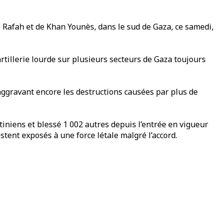
e Rafah et de Khan Younès, dans le sud de Gaza, ce samedi,
tillerie lourde sur plusieurs secteurs de Gaza toujours
 aggravant encore les destructions causées par plus de
tiniens et blessé 1 002 autres depuis l’entrée en vigueur
estent exposés à une force létale malgré l’accord.