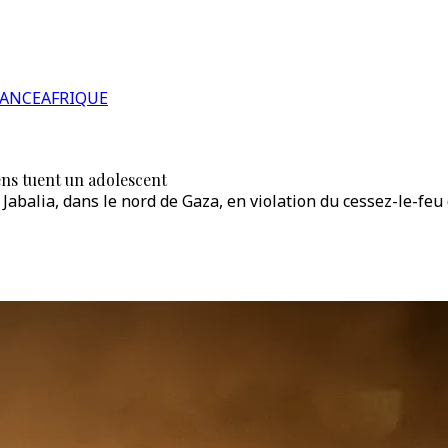
RANCE
AFRIQUE
iens tuent un adolescent
 Jabalia, dans le nord de Gaza, en violation du cessez-le-feu 