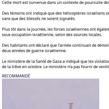
Cette mort est survenue dans un contexte de poursuite des a
Des témoins ont indiqué que des hélicoptères israéliens o
sans que des blessés ne soient signalés.
Plus tôt dans la journée, les forces israéliennes ont éga
sous occupation israélienne, selon des sources locales.
Des habitants ont déclaré que l’armée continuait de démoli
deux années de guerre israélienne.
Le ministère de la Santé de Gaza a indiqué que les violati
de la trêve en octobre. Le ministère n’a pas fourni de ventil
RECOMMANDÉ