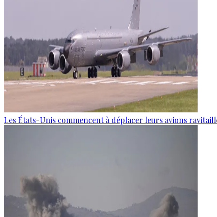
Les États-Unis commencent à déplacer leurs avions ravitaille