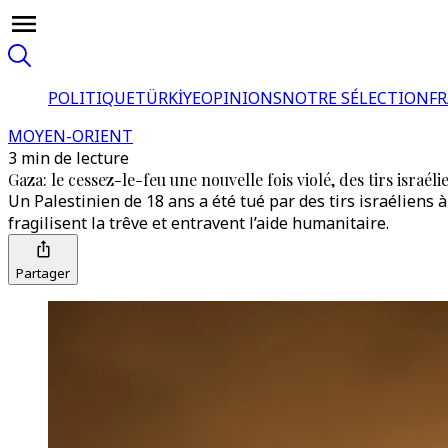
POLITIQUE
TÜRKİYE
OPINIONS
NOTRE SÉLECTION
F
MOYEN-ORIENT
3 min de lecture
Gaza: le cessez-le-feu une nouvelle fois violé, des tirs israél
Un Palestinien de 18 ans a été tué par des tirs israéliens à
fragilisent la trêve et entravent l’aide humanitaire.
Partager