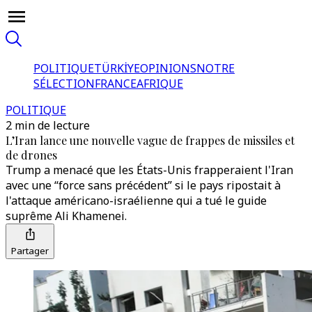
POLITIQUE
TÜRKİYE
OPINIONS
NOTRE
SÉLECTION
FRANCE
AFRIQUE
POLITIQUE
2 min de lecture
L’Iran lance une nouvelle vague de frappes de missiles et
de drones
Trump a menacé que les États-Unis frapperaient l'Iran
avec une “force sans précédent” si le pays ripostait à
l'attaque américano-israélienne qui a tué le guide
suprême Ali Khamenei.
Partager