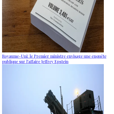
Royaume-Uni: le Premier ministre envisage une enquête
publique sur l'affaire Jeffrey Epstein