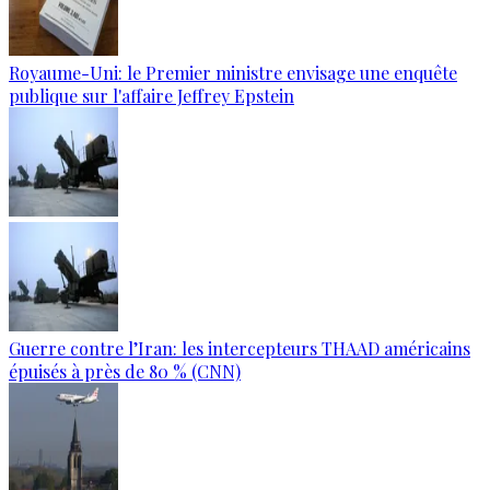
Royaume-Uni: le Premier ministre envisage une enquête
publique sur l'affaire Jeffrey Epstein
Guerre contre l’Iran: les intercepteurs THAAD américains
épuisés à près de 80 % (CNN)