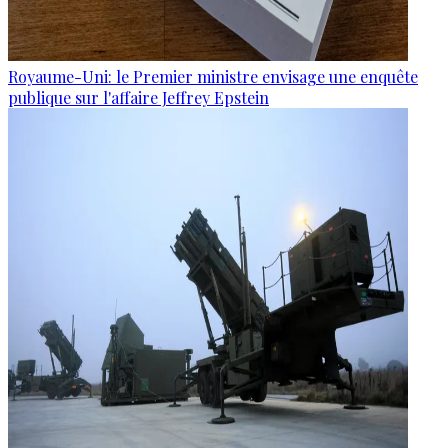
Royaume-Uni: le Premier ministre envisage une enquête
publique sur l'affaire Jeffrey Epstein