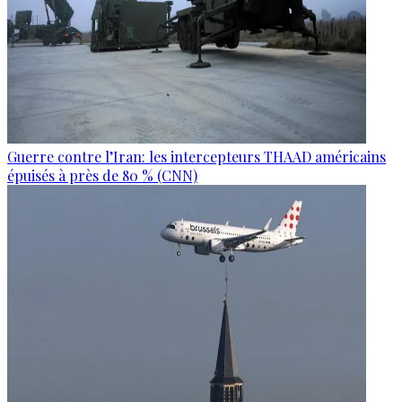
Guerre contre l’Iran: les intercepteurs THAAD américains
épuisés à près de 80 % (CNN)