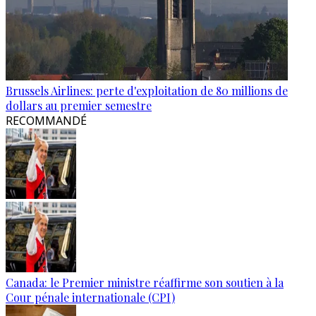
Brussels Airlines: perte d'exploitation de 80 millions de
dollars au premier semestre
RECOMMANDÉ
Canada: le Premier ministre réaffirme son soutien à la
Cour pénale internationale (CPI)