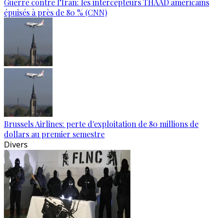
Guerre contre l’Iran: les intercepteurs THAAD américains
épuisés à près de 80 % (CNN)
Brussels Airlines: perte d'exploitation de 80 millions de
dollars au premier semestre
Divers