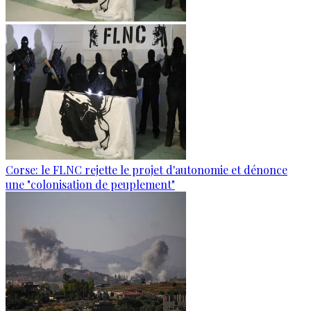
Corse: le FLNC rejette le projet d'autonomie et dénonce
une "colonisation de peuplement"