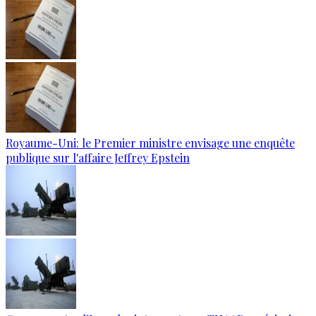
Royaume-Uni: le Premier ministre envisage une enquête
publique sur l'affaire Jeffrey Epstein