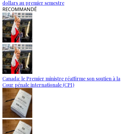
dollars au premier semestre
RECOMMANDÉ
Canada: le Premier ministre réaffirme son soutien à la
Cour pénale internationale (CPI)