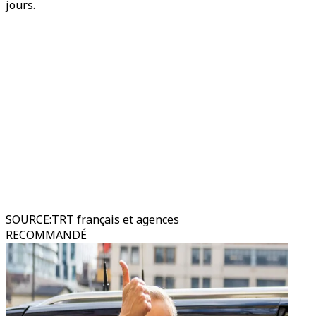
jours.
SOURCE
:
TRT français et agences
RECOMMANDÉ