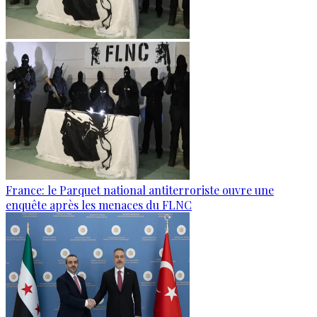
France: le Parquet national antiterroriste ouvre une
enquête après les menaces du FLNC