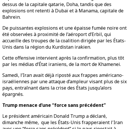
dessus de la capitale qatarie, Doha, tandis que des
explosions ont retenti à Dubaï et à Manama, capitale de
Bahreïn.
De puissantes explosions et une épaisse fumée noire ont
été observées à proximité de l’aéroport d’Erbil, qui
accueille des troupes de la coalition dirigée par les États-
Unis dans la région du Kurdistan irakien.
Cette offensive intervient après la confirmation, plus tôt
par les médias d’État iraniens, de la mort de Khamenei.
Samedi, l’Iran avait déjà riposté aux frappes américano-
israéliennes par une attaque d’ampleur visant plus de six
pays, entraînant dans la crise des États jusqu’alors
épargnés.
Trump menace d’une “force sans précédent”
Le président américain Donald Trump a déclaré,
dimanche même, que les États-Unis frapperaient l'Iran
avec une “force sans précédent” si le pays ripostait à