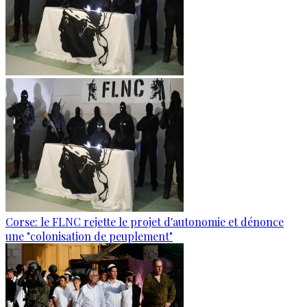
Corse: le FLNC rejette le projet d'autonomie et dénonce
une "colonisation de peuplement"