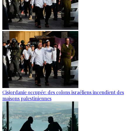
Cisjordanie occupée: des colons israéliens incendient des
maisons palestiniennes