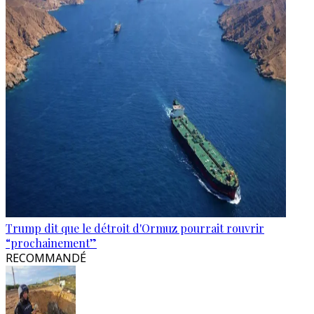
Trump dit que le détroit d'Ormuz pourrait rouvrir
“prochainement”
RECOMMANDÉ