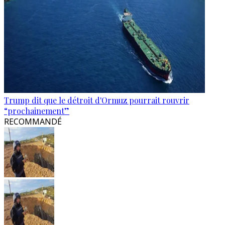
Trump dit que le détroit d'Ormuz pourrait rouvrir
“prochainement”
RECOMMANDÉ