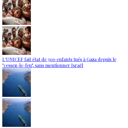
L'UNICEF fait état de 300 enfants tués à Gaza depuis le
"cessez-le-feu", sans mentionner Israël