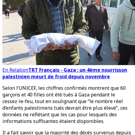
En Relation
TRT Français - Gaza : un 4ème nourrisson
palestinien meurt de froid depuis novembre
Selon l’UNICEF, les chiffres confirmés montrent que 60
garçons et 40 filles ont été tués à Gaza pendant le
cessez-le-feu, tout en soulignant que “le nombre réel
d’enfants palestiniens tués devrait être plus élevé”, ces
données ne reflétant que les cas pour lesquels des
informations suffisantes étaient disponibles.
Il a fait savoir que la majorité des décès survenus depuis