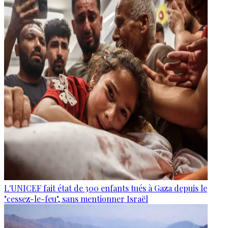
L'UNICEF fait état de 300 enfants tués à Gaza depuis le
"cessez-le-feu", sans mentionner Israël