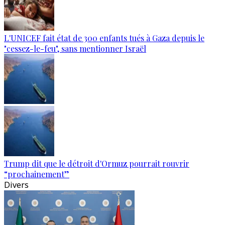
L'UNICEF fait état de 300 enfants tués à Gaza depuis le
"cessez-le-feu", sans mentionner Israël
Trump dit que le détroit d'Ormuz pourrait rouvrir
“prochainement”
Divers