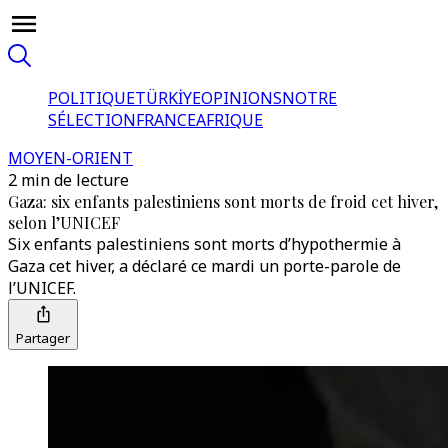
POLITIQUE
TÜRKİYE
OPINIONS
NOTRE
SÉLECTION
FRANCE
AFRIQUE
MOYEN-ORIENT
2 min de lecture
Gaza: six enfants palestiniens sont morts de froid cet hiver,
selon l’UNICEF
Six enfants palestiniens sont morts d’hypothermie à
Gaza cet hiver, a déclaré ce mardi un porte-parole de
l’UNICEF.
Partager