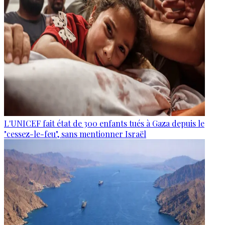
L'UNICEF fait état de 300 enfants tués à Gaza depuis le
"cessez-le-feu", sans mentionner Israël