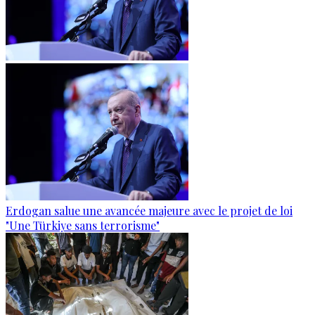
Erdogan salue une avancée majeure avec le projet de loi
"Une Türkiye sans terrorisme"