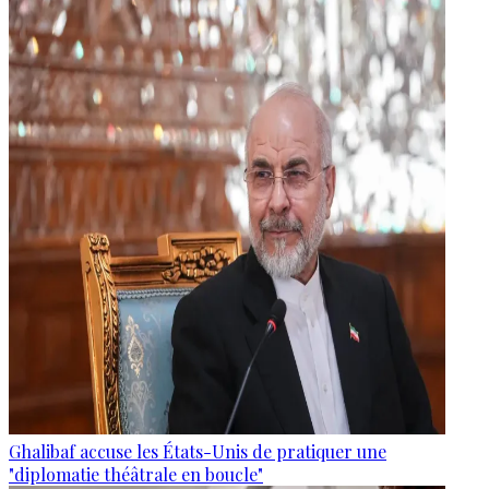
Ghalibaf accuse les États-Unis de pratiquer une
"diplomatie théâtrale en boucle"