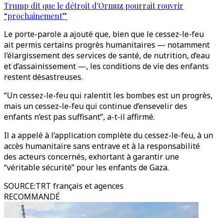
Trump dit que le détroit d'Ormuz pourrait rouvrir
“prochainement”
Le porte-parole a ajouté que, bien que le cessez-le-feu
ait permis certains progrès humanitaires — notamment
l’élargissement des services de santé, de nutrition, d’eau
et d’assainissement —, les conditions de vie des enfants
restent désastreuses.
“Un cessez-le-feu qui ralentit les bombes est un progrès,
mais un cessez-le-feu qui continue d’ensevelir des
enfants n’est pas suffisant”, a-t-il affirmé.
Il a appelé à l’application complète du cessez-le-feu, à un
accès humanitaire sans entrave et à la responsabilité
des acteurs concernés, exhortant à garantir une
“véritable sécurité” pour les enfants de Gaza.
SOURCE
:
TRT français et agences
RECOMMANDÉ