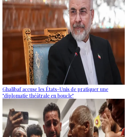
Ghalibaf accuse les États-Unis de pratiquer une
"diplomatie théâtrale en boucle"