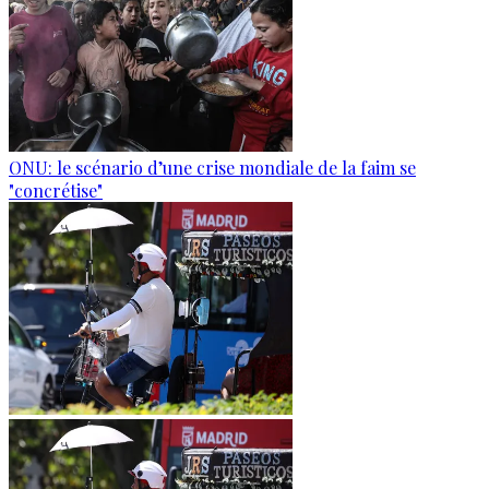
ONU: le scénario d’une crise mondiale de la faim se
"concrétise"