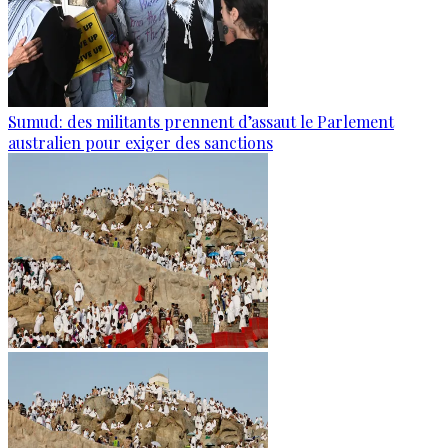
Sumud: des militants prennent d’assaut le Parlement
australien pour exiger des sanctions