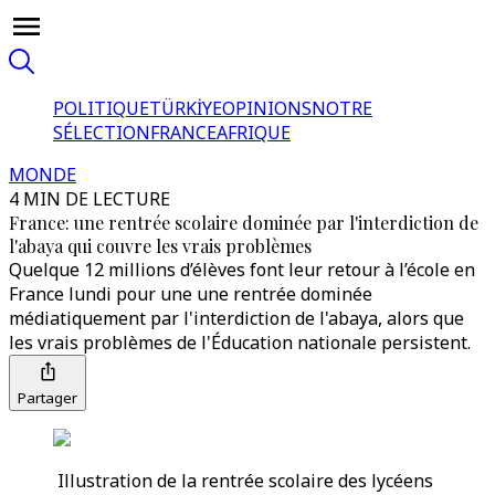
POLITIQUE
TÜRKİYE
OPINIONS
NOTRE
SÉLECTION
FRANCE
AFRIQUE
MONDE
4 MIN DE LECTURE
France: une rentrée scolaire dominée par l'interdiction de
l'abaya qui couvre les vrais problèmes
Quelque 12 millions d’élèves font leur retour à l’école en
France lundi pour une une rentrée dominée
médiatiquement par l'interdiction de l'abaya, alors que
les vrais problèmes de l'Éducation nationale persistent.
Partager
Illustration de la rentrée scolaire des lycéens