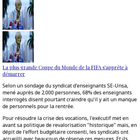
La plus grande Coupe du Monde de la FIFA s'apprête à
démarrer
Selon un sondage du syndicat d'enseignants SE-Unsa,
mené auprès de 2.000 personnes, 68% des enseignants
interrogés disent pourtant craindre qu'il y ait un manque
de personnels pour la rentrée.
Pour résoudre la crise des vocations, l'exécutif met en
avant sa politique de revalorisation "historique" mais, en
dépit de l'effort budgétaire consenti, les syndicats ont
accueilli avec beaucoup de réserve ces mesures. Et ils