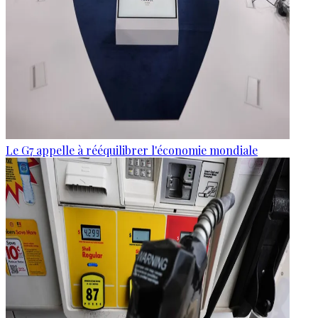
Le G7 appelle à rééquilibrer l'économie mondiale