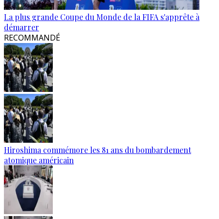
La plus grande Coupe du Monde de la FIFA s'apprête à
démarrer
RECOMMANDÉ
Hiroshima commémore les 81 ans du bombardement
atomique américain