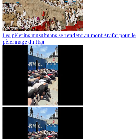
Les pèlerins musulmans se rendent au mont Arafat pour le
pèlerinage du Hajj