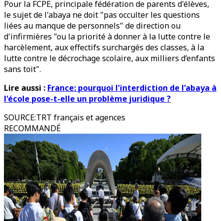
Pour la FCPE, principale fédération de parents d'élèves,
le sujet de l'abaya ne doit "pas occulter les questions
liées au manque de personnels" de direction ou
d'infirmières "ou la priorité à donner à la lutte contre le
harcèlement, aux effectifs surchargés des classes, à la
lutte contre le décrochage scolaire, aux milliers d’enfants
sans toit".
Lire aussi :
France: pourquoi l'interdiction de l'abaya à
l'école pose-t-elle un problème juridique ?
SOURCE
:
TRT français et agences
RECOMMANDÉ