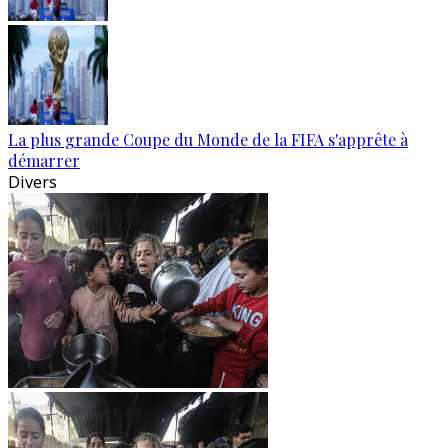
La plus grande Coupe du Monde de la FIFA s'apprête à
démarrer
Divers