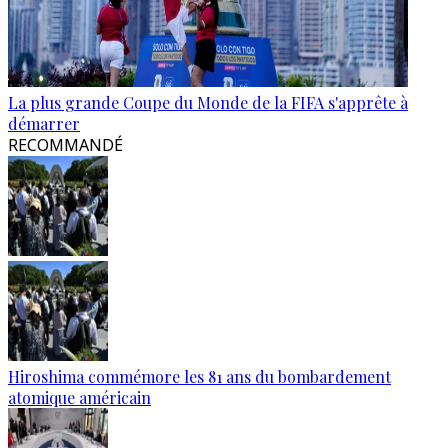
La plus grande Coupe du Monde de la FIFA s'apprête à
démarrer
RECOMMANDÉ
Hiroshima commémore les 81 ans du bombardement
atomique américain