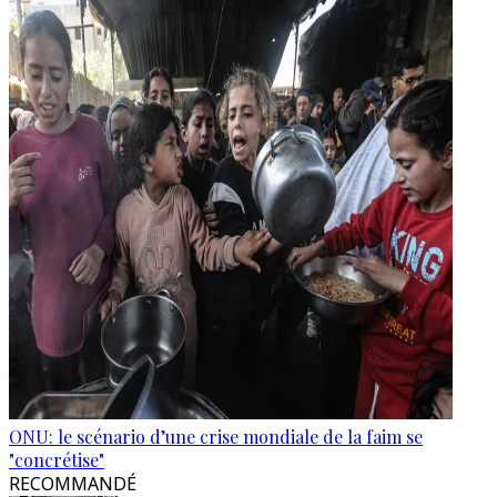
ONU: le scénario d’une crise mondiale de la faim se
"concrétise"
RECOMMANDÉ