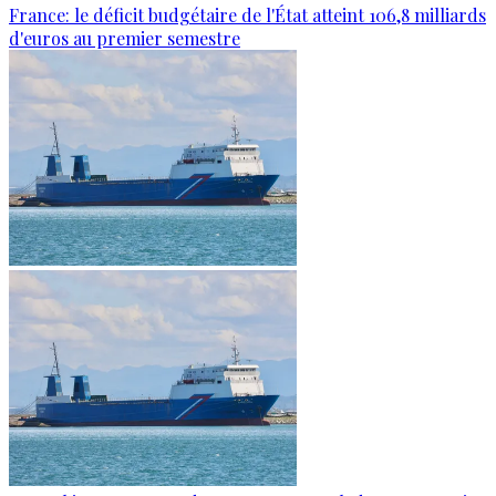
France: le déficit budgétaire de l'État atteint 106,8 milliards
d'euros au premier semestre