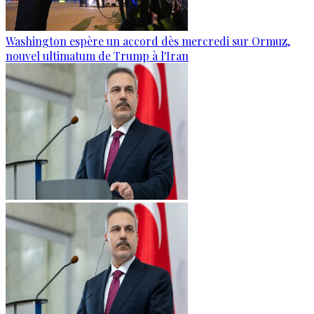
Washington espère un accord dès mercredi sur Ormuz,
nouvel ultimatum de Trump à l'Iran