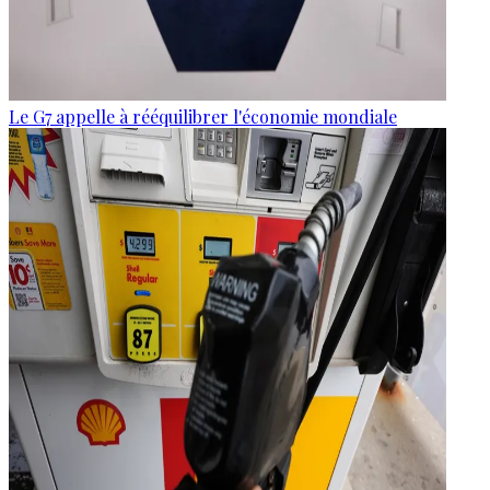
Le G7 appelle à rééquilibrer l'économie mondiale