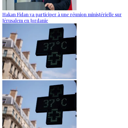
Hakan Fidan va participer à une réunion ministérielle sur
Jérusalem en Jordanie