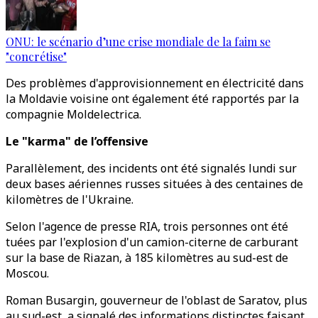
ONU: le scénario d’une crise mondiale de la faim se
"concrétise"
Des problèmes d'approvisionnement en électricité dans
la Moldavie voisine ont également été rapportés par la
compagnie Moldelectrica.
Le "karma" de l’offensive
Parallèlement, des incidents ont été signalés lundi sur
deux bases aériennes russes situées à des centaines de
kilomètres de l'Ukraine.
Selon l'agence de presse RIA, trois personnes ont été
tuées par l'explosion d'un camion-citerne de carburant
sur la base de Riazan, à 185 kilomètres au sud-est de
Moscou.
Roman Busargin, gouverneur de l'oblast de Saratov, plus
au sud-est, a signalé des informations distinctes faisant