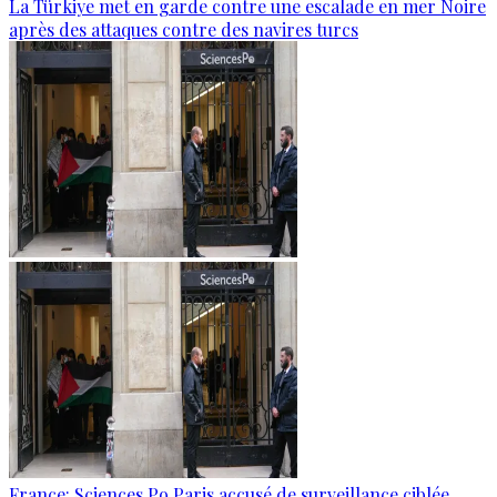
La Türkiye met en garde contre une escalade en mer Noire
après des attaques contre des navires turcs
France: Sciences Po Paris accusé de surveillance ciblée