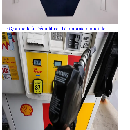
Le G7 appelle à rééquilibrer l'économie mondiale