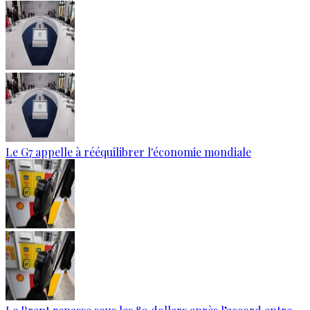
Le G7 appelle à rééquilibrer l'économie mondiale