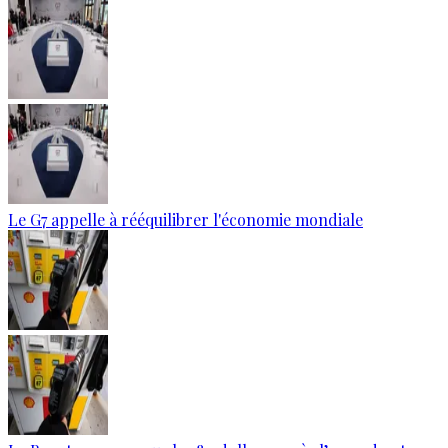
Le G7 appelle à rééquilibrer l'économie mondiale