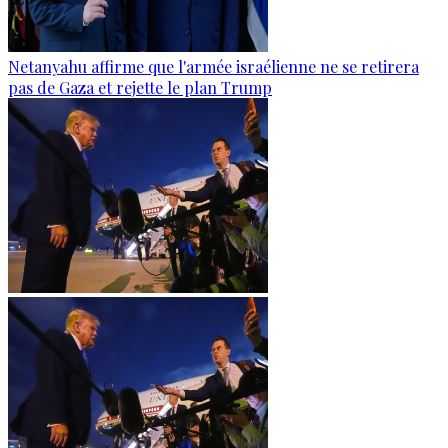
Netanyahu affirme que l'armée israélienne ne se retirera
pas de Gaza et rejette le plan Trump