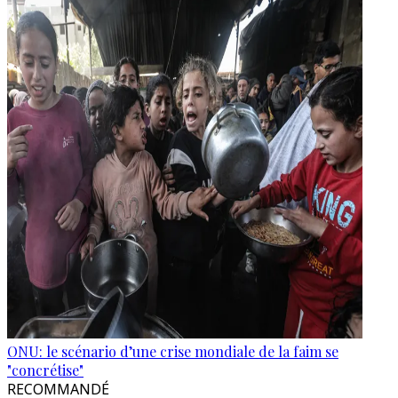
ONU: le scénario d’une crise mondiale de la faim se
"concrétise"
RECOMMANDÉ