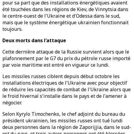
pour sa part que des installations énergétiques avaient
été touchées dans les régions de Kiev, de Vinnytsia dans
le centre-ouest de l'Ukraine et d'Odessa dans le sud,
mais que le système énergétique ukrainien fonctionnait
toujours.
Deux morts dans l'attaque
Cette dernière attaque de la Russie survient alors que le
plafonnement par le G7 du prix du pétrole russe importé
par voie maritime est entré en vigueur ce lundi.
Les missiles russes ciblent depuis début octobre les
installations électriques de l'Ukraine avec pour objectif
de réduire les capacités de combat de l'Ukraine alors que
le froid hivernal s'installe dans le pays et de l'amener à
négocier.
Selon Kyrylo Timochenko, le chef adjoint du bureau du
président ukrainien, les missiles russes ont tué lundi
deux personnes dans la région de Zaporijjia, dans le sud-
est du pays, et trois autres personnes ont été blessées,