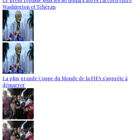
Le Brent repasse sous les 80 dollars après l’accord entre
Washington et Téhéran
La plus grande Coupe du Monde de la FIFA s'apprête à
démarrer