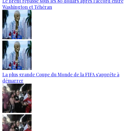
Le Brent repasse sous les 80 dollars après l’accord entre
Washington et Téhéran
La plus grande Coupe du Monde de la FIFA s'apprête à
démarrer