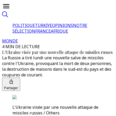
POLITIQUE
TÜRKİYE
OPINIONS
NOTRE
SÉLECTION
FRANCE
AFRIQUE
MONDE
4 MIN DE LECTURE
L'Ukraine visée par une nouvelle attaque de missiles russes
La Russie a tiré lundi une nouvelle salve de missiles
contre l'Ukraine, provoquant la mort de deux personnes,
la destruction de maisons dans le sud-est du pays et des
coupures de courant.
Partager
L'Ukraine visée par une nouvelle attaque de
missiles russes / Others