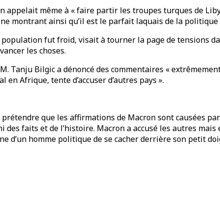
on appelait même à « faire partir les troupes turques de Lib
e montrant ainsi qu’il est le parfait laquais de la politique
la population fut froid, visait à tourner la page de tensions 
avancer les choses.
 M. Tanju Bilgic a dénoncé des commentaires « extrêmement m
al en Afrique, tente d’accuser d’autres pays ».
 prétendre que les affirmations de Macron sont causées par le
 des faits et de l’histoire. Macron a accusé les autres mais 
gne d’un homme politique de se cacher derrière son petit doi