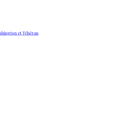
ashington et Téhéran