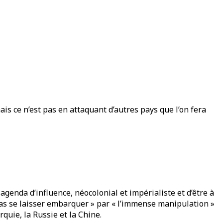
ais ce n’est pas en attaquant d’autres pays que l’on fera
agenda d’influence, néocolonial et impérialiste et d’être à
e pas se laisser embarquer » par « l’immense manipulation »
quie, la Russie et la Chine.