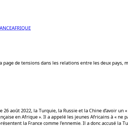
RANCE
AFRIQUE
la page de tensions dans les relations entre les deux pays, m
26 août 2022, la Turquie, la Russie et la Chine d’avoir un « 
rançaise en Afrique ». Il a appelé les jeunes Africains à « n
ésentent la France comme l’ennemie. Il a donc accusé la Tur