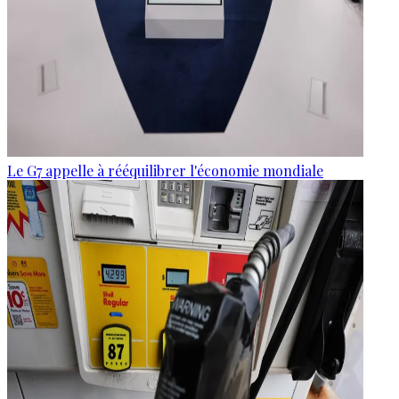
Le G7 appelle à rééquilibrer l'économie mondiale