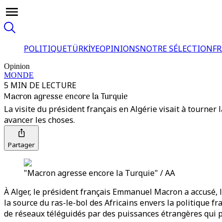
POLITIQUE
TÜRKİYE
OPINIONS
NOTRE SÉLECTION
F
Opinion
MONDE
5 MIN DE LECTURE
Macron agresse encore la Turquie
La visite du président français en Algérie visait à tourner 
avancer les choses.
Partager
"Macron agresse encore la Turquie" / AA
À Alger, le président français Emmanuel Macron a accusé, le 
la source du ras-le-bol des Africains envers la politique f
de réseaux téléguidés par des puissances étrangères qui pr