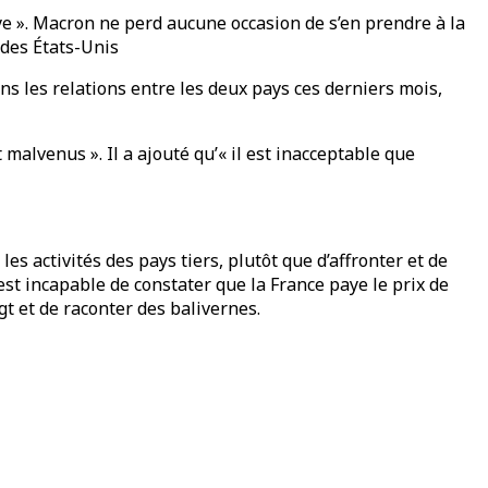
ye ». Macron ne perd aucune occasion de s’en prendre à la
 des États-Unis
dans les relations entre les deux pays ces derniers mois,
alvenus ». Il a ajouté qu’« il est inacceptable que
s activités des pays tiers, plutôt que d’affronter et de
est incapable de constater que la France paye le prix de
gt et de raconter des balivernes.