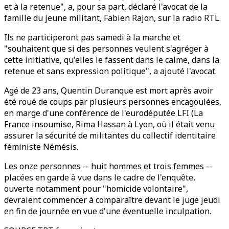
et à la retenue", a, pour sa part, déclaré l'avocat de la
famille du jeune militant, Fabien Rajon, sur la radio RTL.
Ils ne participeront pas samedi à la marche et
"souhaitent que si des personnes veulent s'agréger à
cette initiative, qu'elles le fassent dans le calme, dans la
retenue et sans expression politique", a ajouté l'avocat.
Agé de 23 ans, Quentin Duranque est mort après avoir
été roué de coups par plusieurs personnes encagoulées,
en marge d'une conférence de l'eurodéputée LFI (La
France insoumise, Rima Hassan à Lyon, où il était venu
assurer la sécurité de militantes du collectif identitaire
féministe Némésis.
Les onze personnes -- huit hommes et trois femmes --
placées en garde à vue dans le cadre de l'enquête,
ouverte notamment pour "homicide volontaire",
devraient commencer à comparaître devant le juge jeudi
en fin de journée en vue d'une éventuelle inculpation.