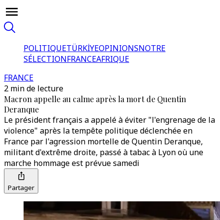
POLITIQUE
TÜRKİYE
OPINIONS
NOTRE
SÉLECTION
FRANCE
AFRIQUE
FRANCE
2 min de lecture
Macron appelle au calme après la mort de Quentin
Deranque
Le président français a appelé à éviter "l'engrenage de la
violence" après la tempête politique déclenchée en
France par l'agression mortelle de Quentin Deranque,
militant d'extrême droite, passé à tabac à Lyon où une
marche hommage est prévue samedi
Partager