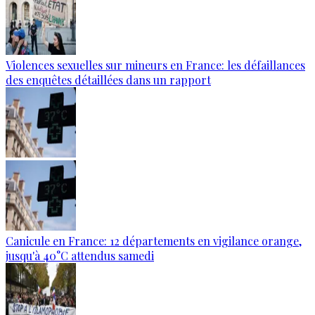
Violences sexuelles sur mineurs en France: les défaillances
des enquêtes détaillées dans un rapport
Canicule en France: 12 départements en vigilance orange,
jusqu'à 40°C attendus samedi