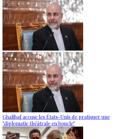
Ghalibaf accuse les États-Unis de pratiquer une
"diplomatie théâtrale en boucle"