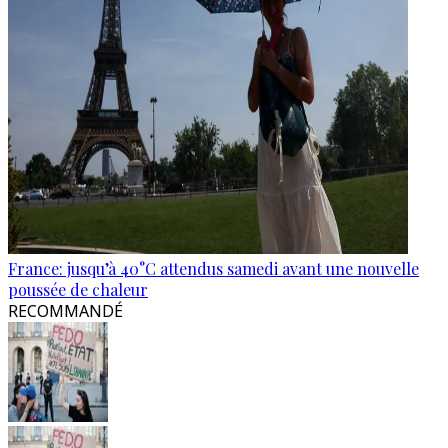
France: jusqu’à 40°C attendus samedi avant une nouvelle
poussée de chaleur
RECOMMANDÉ