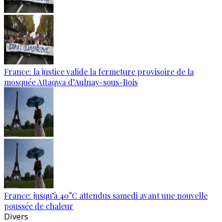
France: la justice valide la fermeture provisoire de la
mosquée Attaqwa d’Aulnay-sous-Bois
France: jusqu’à 40°C attendus samedi avant une nouvelle
poussée de chaleur
Divers