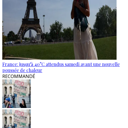
France: jusqu’à 40°C attendus samedi avant une nouvelle
poussée de chaleur
RECOMMANDÉ