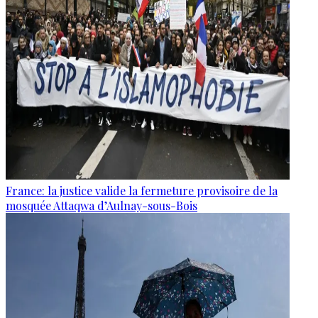
France: la justice valide la fermeture provisoire de la
mosquée Attaqwa d’Aulnay-sous-Bois