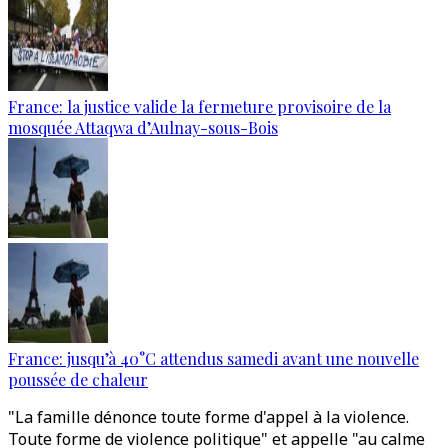
France: la justice valide la fermeture provisoire de la
mosquée Attaqwa d’Aulnay-sous-Bois
France: jusqu’à 40°C attendus samedi avant une nouvelle
poussée de chaleur
"La famille dénonce toute forme d'appel à la violence.
Toute forme de violence politique" et appelle "au calme