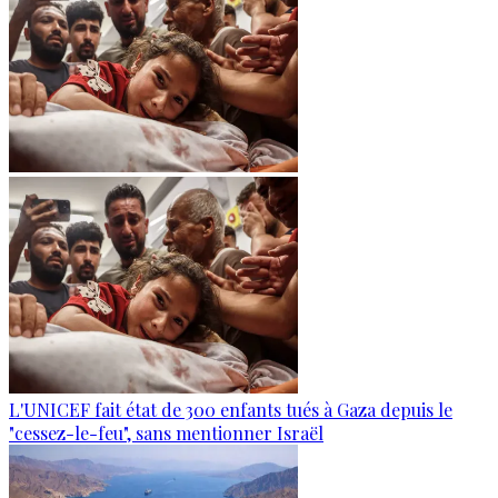
L'UNICEF fait état de 300 enfants tués à Gaza depuis le
"cessez-le-feu", sans mentionner Israël