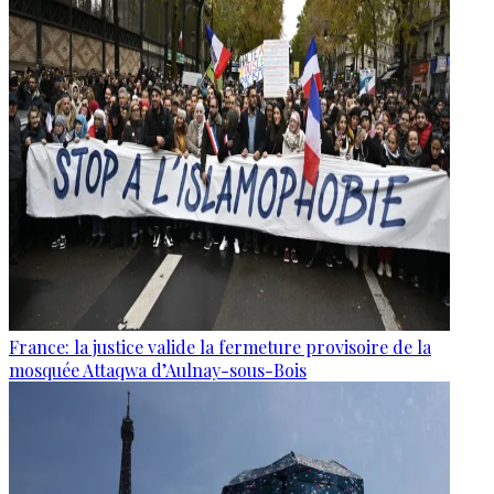
France: la justice valide la fermeture provisoire de la
mosquée Attaqwa d’Aulnay-sous-Bois