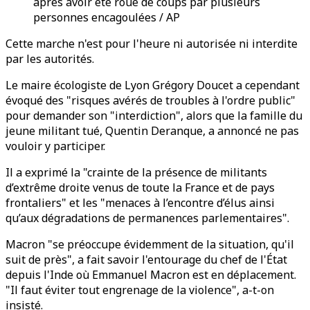
après avoir été roué de coups par plusieurs
personnes encagoulées / AP
Cette marche n'est pour l'heure ni autorisée ni interdite
par les autorités.
Le maire écologiste de Lyon Grégory Doucet a cependant
évoqué des "risques avérés de troubles à l'ordre public"
pour demander son "interdiction", alors que la famille du
jeune militant tué, Quentin Deranque, a annoncé ne pas
vouloir y participer.
Il a exprimé la "crainte de la présence de militants
d’extrême droite venus de toute la France et de pays
frontaliers" et les "menaces à l’encontre d’élus ainsi
qu’aux dégradations de permanences parlementaires".
Macron "se préoccupe évidemment de la situation, qu'il
suit de près", a fait savoir l'entourage du chef de l'État
depuis l'Inde où Emmanuel Macron est en déplacement.
"Il faut éviter tout engrenage de la violence", a-t-on
insisté.