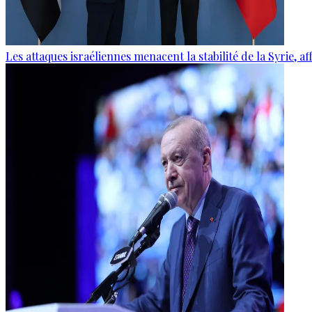
Les attaques israéliennes menacent la stabilité de la Syrie, 