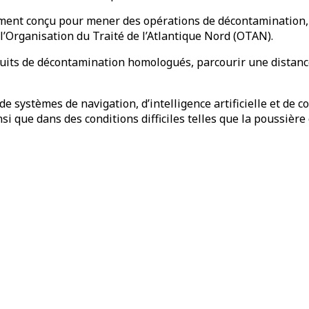
ment conçu pour mener des opérations de décontamination, 
e l’Organisation du Traité de l’Atlantique Nord (OTAN).
uits de décontamination homologués, parcourir une distance
systèmes de navigation, d’intelligence artificielle et de 
 que dans des conditions difficiles telles que la poussière o