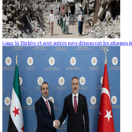
Gaza: la Türkiye et sept autres pays dénoncent les attaques i