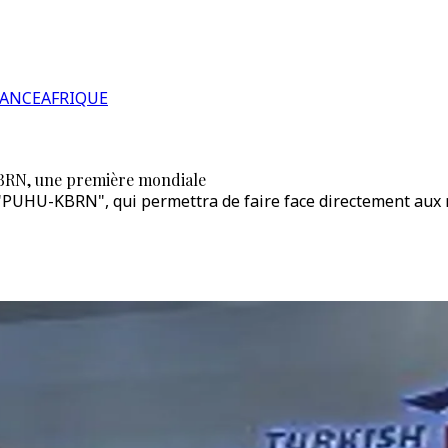
RANCE
AFRIQUE
CBRN, une première mondiale
 "PUHU-KBRN", qui permettra de faire face directement aux