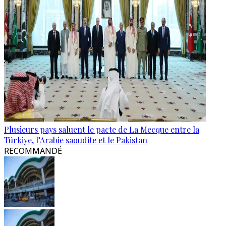
Plusieurs pays saluent le pacte de La Mecque entre la
Türkiye, l’Arabie saoudite et le Pakistan
RECOMMANDÉ