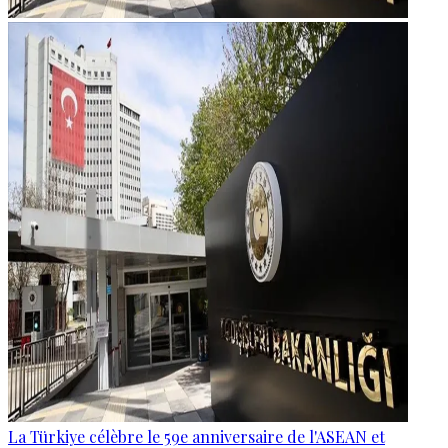
La Türkiye célèbre le 59e anniversaire de l'ASEAN et