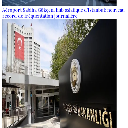
Aéroport Sabiha Gökçen, hub asiatique d'Istanbul: nouveau
record de fréquentation journalière