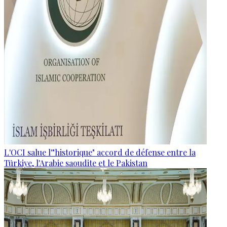
L'OCI salue l'"historique" accord de défense entre la
Türkiye, l'Arabie saoudite et le Pakistan