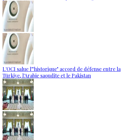
L'OCI salue l'"historique" accord de défense entre la
Türkiye, l'Arabie saoudite et le Pakistan