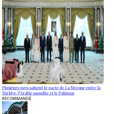
Plusieurs pays saluent le pacte de La Mecque entre la
Türkiye, l’Arabie saoudite et le Pakistan
RECOMMANDÉ