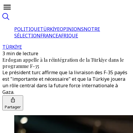
POLITIQUE
TÜRKİYE
OPINIONS
NOTRE
SÉLECTION
FRANCE
AFRIQUE
TÜRKİYE
3 min de lecture
Erdogan appelle à la réintégration de la Türkiye dans le
programme F-35
Le président turc affirme que la livraison des F-35 payés
est "importante et nécessaire" et que la Türkiye jouera
un rôle central dans la future force internationale à
Gaza.
Partager