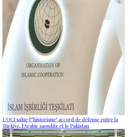
L'OCI salue l'"historique" accord de défense entre la
Türkiye, l'Arabie saoudite et le Pakistan