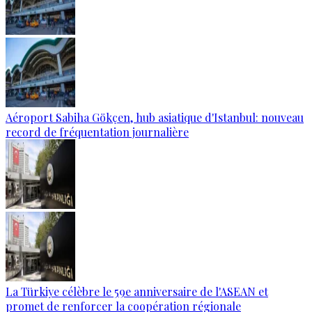
Aéroport Sabiha Gökçen, hub asiatique d'Istanbul: nouveau
record de fréquentation journalière
La Türkiye célèbre le 59e anniversaire de l'ASEAN et
promet de renforcer la coopération régionale