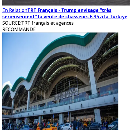
En Relation
TRT Français - Trump envisage “très
sérieusement” la vente de chasseurs F-35 à la Türkiye
SOURCE
:
TRT français et agences
RECOMMANDÉ