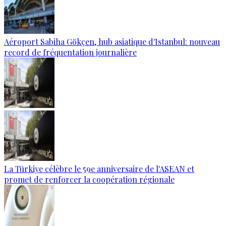
Aéroport Sabiha Gökçen, hub asiatique d'Istanbul: nouveau
record de fréquentation journalière
La Türkiye célèbre le 59e anniversaire de l'ASEAN et
promet de renforcer la coopération régionale