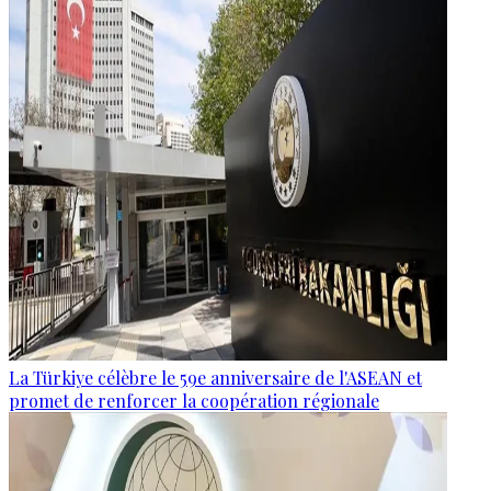
La Türkiye célèbre le 59e anniversaire de l'ASEAN et
promet de renforcer la coopération régionale