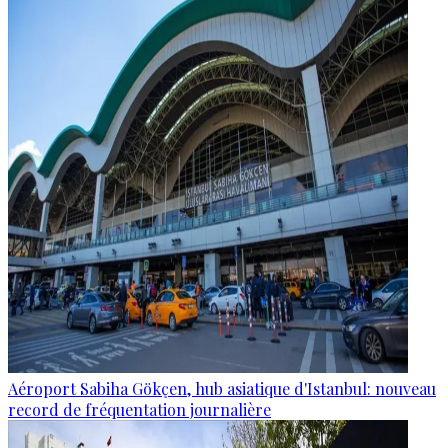
Aéroport Sabiha Gökçen, hub asiatique d'Istanbul: nouveau
record de fréquentation journalière