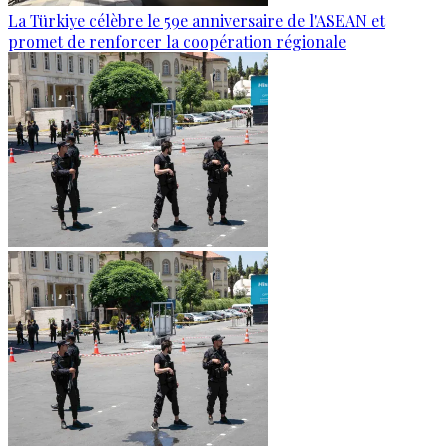
La Türkiye célèbre le 59e anniversaire de l'ASEAN et
promet de renforcer la coopération régionale