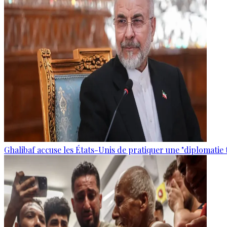
Ghalibaf accuse les États-Unis de pratiquer une "diplomatie 