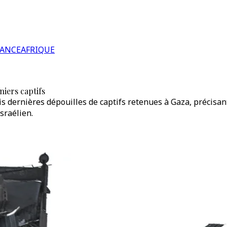
RANCE
AFRIQUE
niers captifs
rois dernières dépouilles de captifs retenues à Gaza, précisa
sraélien.