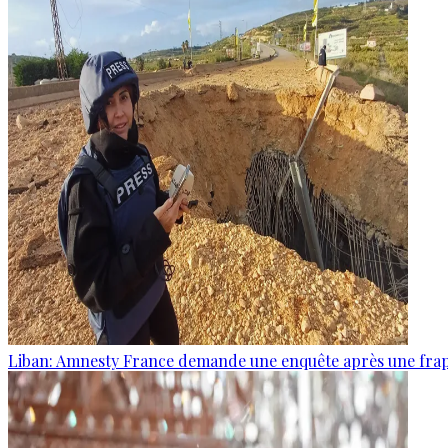
Liban: Amnesty France demande une enquête après une frapp