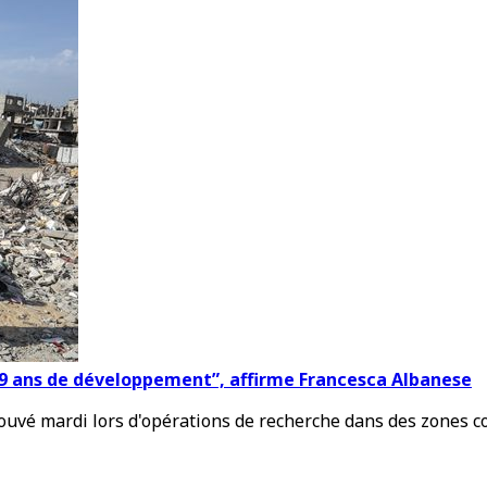
 69 ans de développement”, affirme Francesca Albanese
trouvé mardi lors d'opérations de recherche dans des zones c