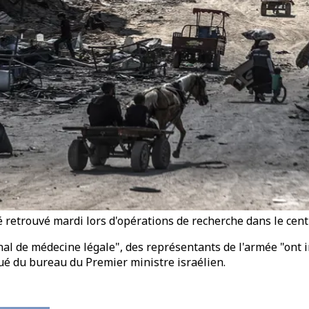
té retrouvé mardi lors d'opérations de recherche dans le cen
onal de médecine légale", des représentants de l'armée "ont i
ué du bureau du Premier ministre israélien.