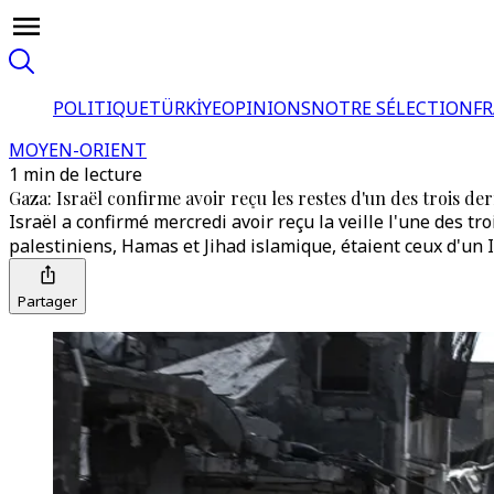
POLITIQUE
TÜRKİYE
OPINIONS
NOTRE SÉLECTION
F
MOYEN-ORIENT
1 min de lecture
Gaza: Israël confirme avoir reçu les restes d'un des trois der
Israël a confirmé mercredi avoir reçu la veille l'une des t
palestiniens, Hamas et Jihad islamique, étaient ceux d'un I
Partager