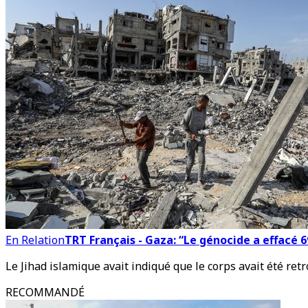
En Relation
TRT Français - Gaza: “Le génocide a effacé
Le Jihad islamique avait indiqué que le corps avait été re
RECOMMANDÉ