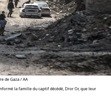
tre de Gaza / AA
nformé la famille du captif décédé, Dror Or, que leur