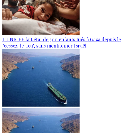
L'UNICEF fait état de 300 enfants tués à Gaza depuis le
"cessez-le-feu", sans mentionner Israël