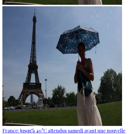
France: jusqu’à 40°C attendus samedi avant une nouvelle