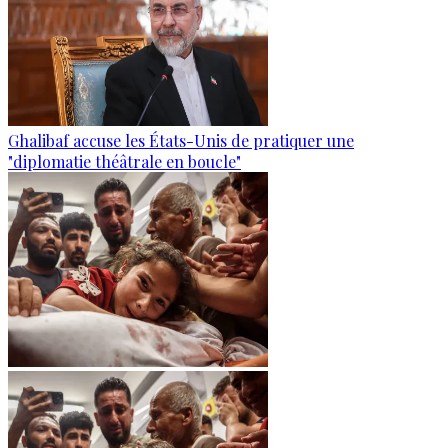
Ghalibaf accuse les États-Unis de pratiquer une
"diplomatie théâtrale en boucle"