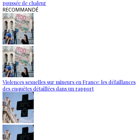
poussée de chaleur
RECOMMANDÉ
Violences sexuelles sur mineurs en France: les défaillances
des enquêtes détaillées dans un rapport