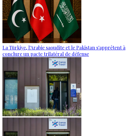
La Türkiye, l'Arabie saoudite et le Pakistan s'apprêtent à
conclure un pacte trilatéral de défense