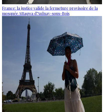
France: la justice valide la fermeture provisoire de la
mosquée Attaqwa d’Aulnay-sous-Bois