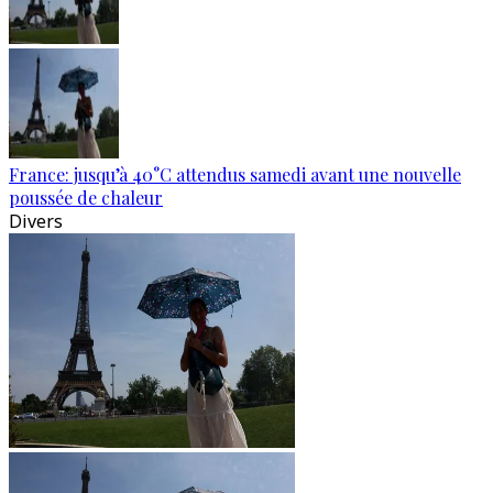
France: jusqu’à 40°C attendus samedi avant une nouvelle
poussée de chaleur
Divers