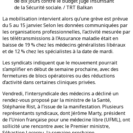
de dix jours contre le budget jugé insuffisant
de la Sécurité sociale. / TRT Balkan
La mobilisation intervient alors qu’une grève est prévue
du 5 au 15 janvier. Selon les données communiquées par
les organisations professionnelles, l’activité mesurée par
les télétransmissions à l’Assurance maladie était en
baisse de 19 % chez les médecins généralistes libéraux
et de 12 % chez les spécialistes à la date de mardi.
Les syndicats indiquent que le mouvement pourrait
s’amplifier en début de semaine prochaine, avec des
fermetures de blocs opératoires ou des réductions
d’activité dans certaines cliniques privées.
Vendredi, l’intersyndicale des médecins a décliné un
rendez-vous proposé par la ministre de la Santé,
Stéphanie Rist, à l’issue de la manifestation. Plusieurs
représentants syndicaux, dont Jérôme Marty, président
de l’Union française pour une médecine libre (UFML), ont
sollicité une rencontre avec le Premier ministre,
Sébastien Lecornu, la semaine prochaine.