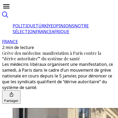
POLITIQUE
TÜRKİYE
OPINIONS
NOTRE
SÉLECTION
FRANCE
AFRIQUE
FRANCE
2 min de lecture
Grève des médecins: manifestation à Paris contre la
“dérive autoritaire” du système de santé
Les médecins libéraux organisent une manifestation, ce
samedi, à Paris dans le cadre d’un mouvement de grève
nationale en cours depuis le 5 janvier, pour dénoncer ce
que les syndicats qualifient de “dérive autoritaire” du
système de santé.
Partager