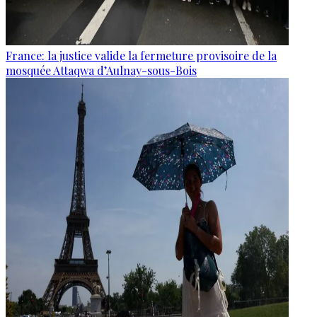
France: la justice valide la fermeture provisoire de la
mosquée Attaqwa d’Aulnay-sous-Bois