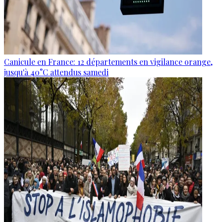
Canicule en France: 12 départements en vigilance orange,
jusqu'à 40°C attendus samedi