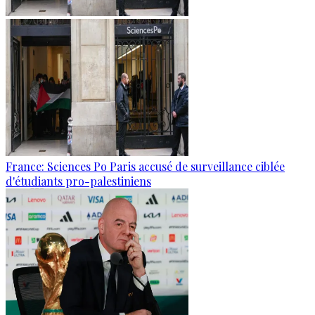
France: Sciences Po Paris accusé de surveillance ciblée
d'étudiants pro-palestiniens