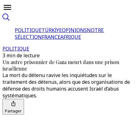
POLITIQUE
TÜRKİYE
OPINIONS
NOTRE
SÉLECTION
FRANCE
AFRIQUE
POLITIQUE
3 min de lecture
Un autre prisonnier de Gaza meurt dans une prison
israélienne
La mort du détenu ravive les inquiétudes sur le
traitement des détenus, alors que des organisations de
défense des droits humains accusent Israël d’abus
systématiques.
Partager