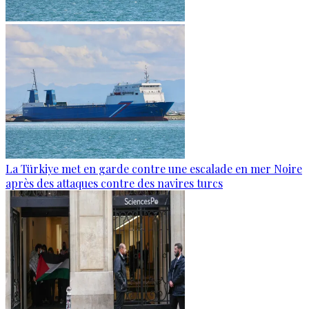
La Türkiye met en garde contre une escalade en mer Noire
après des attaques contre des navires turcs