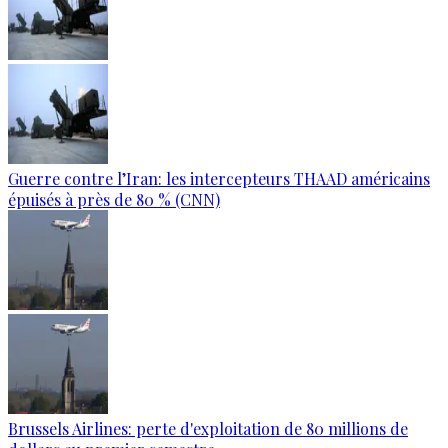
Guerre contre l’Iran: les intercepteurs THAAD américains
épuisés à près de 80 % (CNN)
Brussels Airlines: perte d'exploitation de 80 millions de