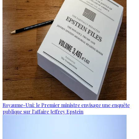
Royaume-Uni: le Premier ministre envisage une enquête
publique sur l'affaire Jeffrey Epstein