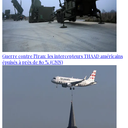
Guerre contre l’Iran: les intercepteurs THAAD américains
épuisés à près de 80 % (CNN)