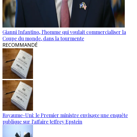
Gianni Infantino, l'homme qui voulait commercialiser la
Coupe du monde, dans la tourmente
RECOMMANDÉ
Royaume-Uni: le Premier ministre envisage une enquête
publique sur l'affaire Jeffrey Epstein