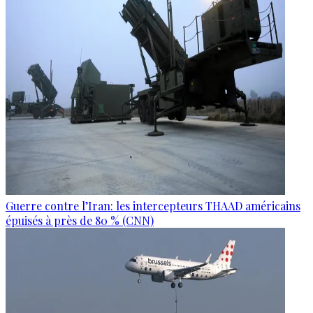
Guerre contre l’Iran: les intercepteurs THAAD américains
épuisés à près de 80 % (CNN)