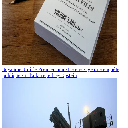
Royaume-Uni: le Premier ministre envisage une enquête
publique sur l'affaire Jeffrey Epstein