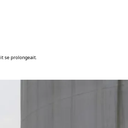
it se prolongeait.