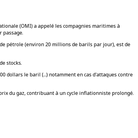
nationale (OMI) a appelé les compagnies maritimes à
ur passage.
 pétrole (environ 20 millions de barils par jour), est de
de stocks.
 dollars le baril (...) notamment en cas d'attaques contre
prix du gaz, contribuant à un cycle inflationniste prolongé.