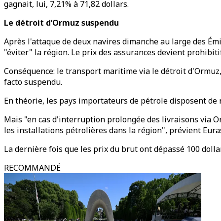
gagnait, lui, 7,21% à 71,82 dollars.
Le détroit d’Ormuz suspendu
Après l'attaque de deux navires dimanche au large des Ém
"éviter" la région. Le prix des assurances devient prohibi
Conséquence: le transport maritime via le détroit d'Ormuz,
facto suspendu.
En théorie, les pays importateurs de pétrole disposent de
Mais "en cas d'interruption prolongée des livraisons via Or
les installations pétrolières dans la région", prévient Eur
La dernière fois que les prix du brut ont dépassé 100 dollar
RECOMMANDÉ