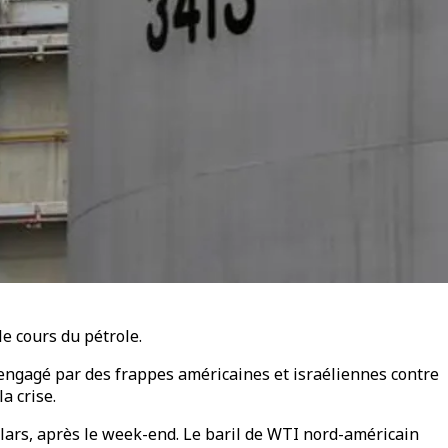
le cours du pétrole.
t engagé par des frappes américaines et israéliennes contre
a crise.
ollars, après le week-end. Le baril de WTI nord-américain