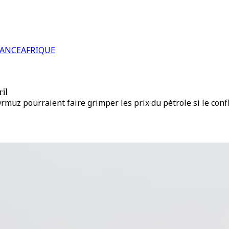
RANCE
AFRIQUE
ril
muz pourraient faire grimper les prix du pétrole si le confl