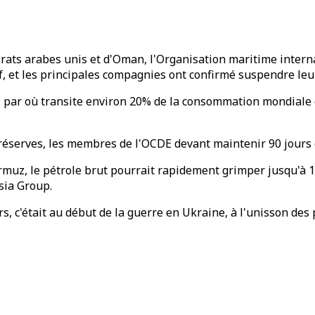
irats arabes unis et d'Oman, l'Organisation maritime inter
tif, et les principales compagnies ont confirmé suspendre le
 par où transite environ 20% de la consommation mondiale de
 réserves, les membres de l'OCDE devant maintenir 90 jours 
muz, le pétrole brut pourrait rapidement grimper jusqu'à 100
asia Group.
s, c'était au début de la guerre en Ukraine, à l'unisson des 