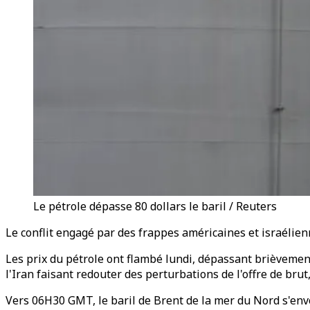
Le pétrole dépasse 80 dollars le baril / Reuters
Le conflit engagé par des frappes américaines et israélienn
Les prix du pétrole ont flambé lundi, dépassant brièvement
l'Iran faisant redouter des perturbations de l'offre de brut,
Vers 06H30 GMT, le baril de Brent de la mer du Nord s'envol