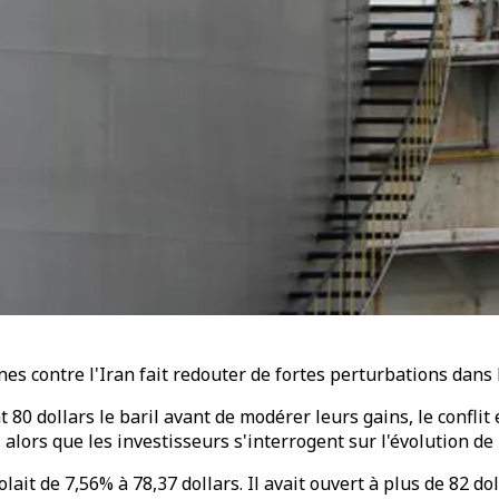
es contre l'Iran fait redouter de fortes perturbations dans 
 80 dollars le baril avant de modérer leurs gains, le confli
 alors que les investisseurs s'interrogent sur l'évolution de l
ait de 7,56% à 78,37 dollars. Il avait ouvert à plus de 82 d