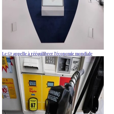
Le G7 appelle à rééquilibrer l'économie mondiale