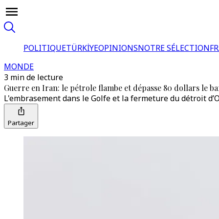
POLITIQUE
TÜRKİYE
OPINIONS
NOTRE SÉLECTION
F
MONDE
3 min de lecture
Guerre en Iran: le pétrole flambe et dépasse 80 dollars le ba
L'embrasement dans le Golfe et la fermeture du détroit d’Or
Partager