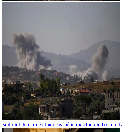
Sud du Liban: une attaque israéliennes fait quatre morts