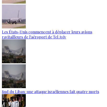
Les États-Unis commencent à déplacer leurs avions
ravitailleurs de l'aéroport de Tel Aviv
Sud du Liban: une attaque israéliennes fait quatre morts