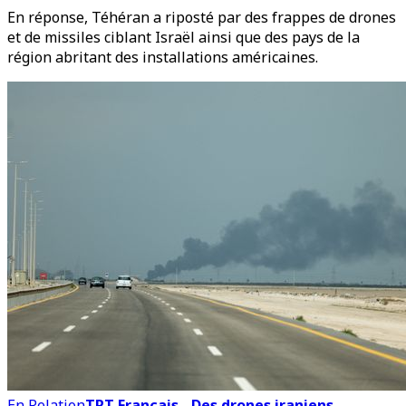
En réponse, Téhéran a riposté par des frappes de drones
et de missiles ciblant Israël ainsi que des pays de la
région abritant des installations américaines.
En Relation
TRT Français - Des drones iraniens