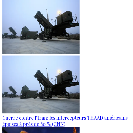
Guerre contre l’Iran: les intercepteurs THAAD américains
épuisés à près de 80 % (CNN)