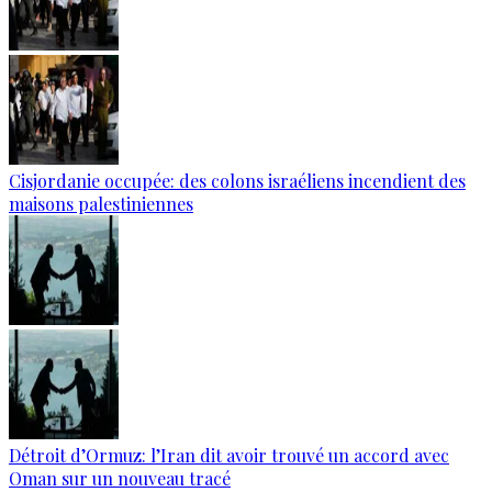
Cisjordanie occupée: des colons israéliens incendient des
maisons palestiniennes
Détroit d’Ormuz: l’Iran dit avoir trouvé un accord avec
Oman sur un nouveau tracé