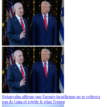
Netanyahu affirme que l'armée israélienne ne se retirera
pas de Gaza et rejette le plan Trump