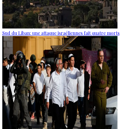
Sud du Liban: une attaque israéliennes fait quatre morts