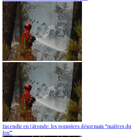
Incendie en Gironde: les pompiers désormais “maîtres du
feu”