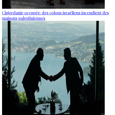
Cisjordanie occupée: des colons israéliens incendient des
maisons palestiniennes