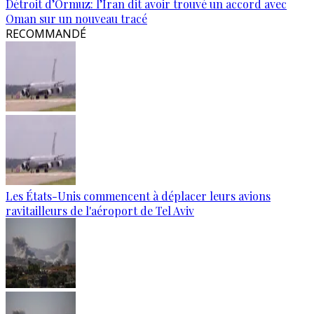
Détroit d’Ormuz: l’Iran dit avoir trouvé un accord avec
Oman sur un nouveau tracé
RECOMMANDÉ
Les États-Unis commencent à déplacer leurs avions
ravitailleurs de l'aéroport de Tel Aviv