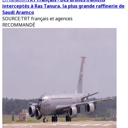
interceptés à Ras Tanura, la plus grande raffinerie de
Saudi Aramco
SOURCE
:
TRT français et agences
RECOMMANDÉ