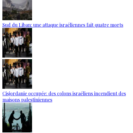
Sud du Liban: une attaque israéliennes fait quatre morts
Cisjordanie occupée: des colons israéliens incendient des
maisons palestiniennes