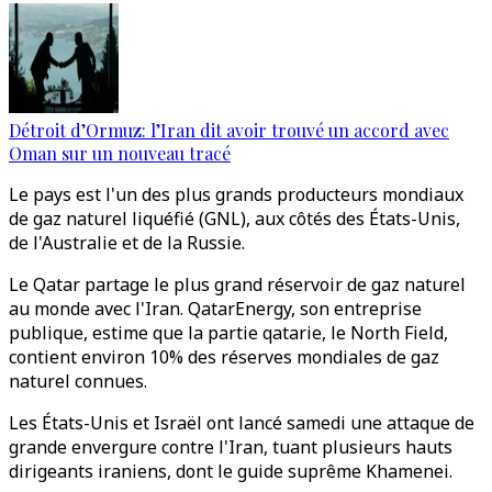
Détroit d’Ormuz: l’Iran dit avoir trouvé un accord avec
Oman sur un nouveau tracé
Le pays est l'un des plus grands producteurs mondiaux
de gaz naturel liquéfié (GNL), aux côtés des États-Unis,
de l'Australie et de la Russie.
Le Qatar partage le plus grand réservoir de gaz naturel
au monde avec l'Iran. QatarEnergy, son entreprise
publique, estime que la partie qatarie, le North Field,
contient environ 10% des réserves mondiales de gaz
naturel connues.
Les États-Unis et Israël ont lancé samedi une attaque de
grande envergure contre l'Iran, tuant plusieurs hauts
dirigeants iraniens, dont le guide suprême Khamenei.