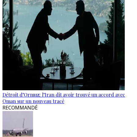
Détroit d’Ormuz: l’Iran dit avoir trouvé un accord avec
Oman sur un nouveau tracé
RECOMMANDÉ