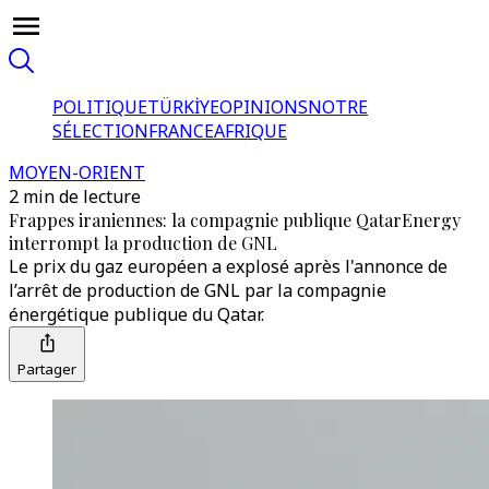
POLITIQUE
TÜRKİYE
OPINIONS
NOTRE
SÉLECTION
FRANCE
AFRIQUE
MOYEN-ORIENT
2 min de lecture
Frappes iraniennes: la compagnie publique QatarEnergy
interrompt la production de GNL
Le prix du gaz européen a explosé après l'annonce de
l’arrêt de production de GNL par la compagnie
énergétique publique du Qatar.
Partager