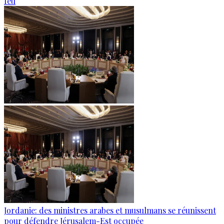
feu
Jordanie: des ministres arabes et musulmans se réunissent
pour défendre Jérusalem-Est occupée