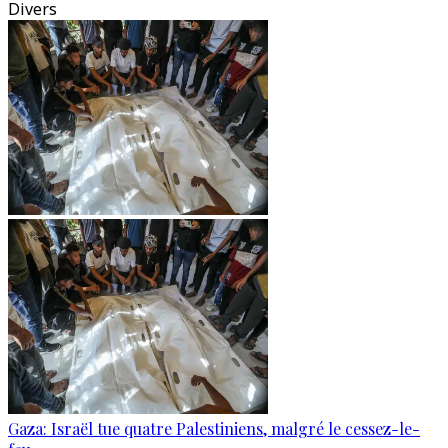
Divers
Gaza: Israël tue quatre Palestiniens, malgré le cessez-le-