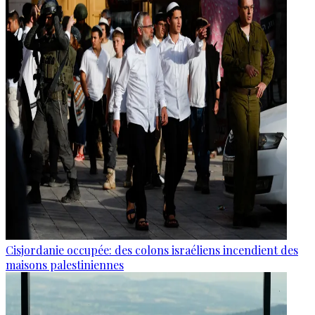
Cisjordanie occupée: des colons israéliens incendient des
maisons palestiniennes