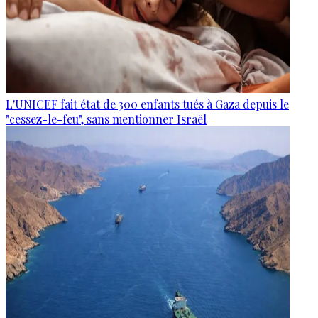
L'UNICEF fait état de 300 enfants tués à Gaza depuis le
"cessez-le-feu", sans mentionner Israël