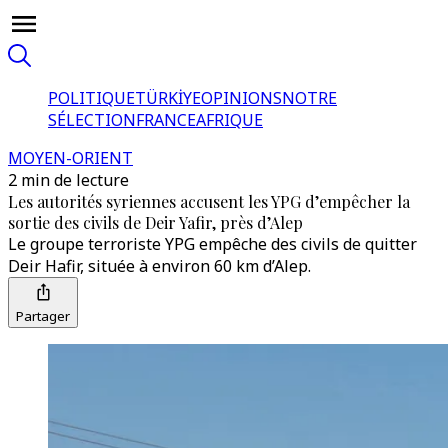
POLITIQUE
TÜRKİYE
OPINIONS
NOTRE
SÉLECTION
FRANCE
AFRIQUE
MOYEN-ORIENT
2 min de lecture
Les autorités syriennes accusent les YPG d’empêcher la
sortie des civils de Deir Yafir, près d’Alep
Le groupe terroriste YPG empêche des civils de quitter
Deir Hafir, située à environ 60 km d’Alep.
Partager