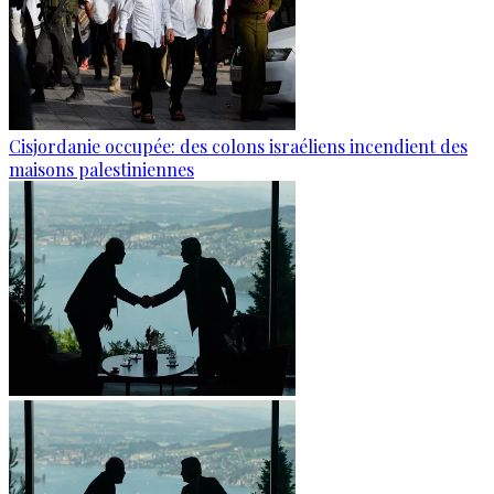
Cisjordanie occupée: des colons israéliens incendient des
maisons palestiniennes