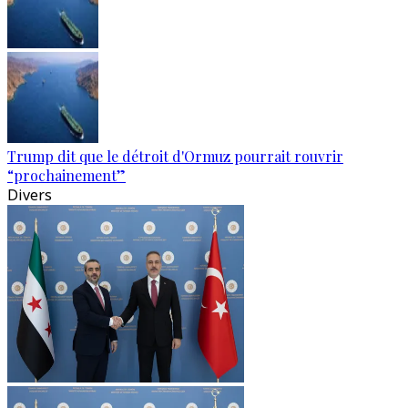
Trump dit que le détroit d'Ormuz pourrait rouvrir
“prochainement”
Divers