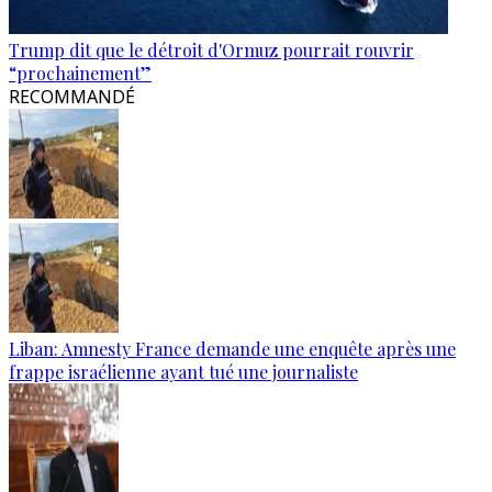
Trump dit que le détroit d'Ormuz pourrait rouvrir
“prochainement”
RECOMMANDÉ
Liban: Amnesty France demande une enquête après une
frappe israélienne ayant tué une journaliste