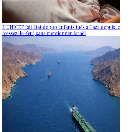
L'UNICEF fait état de 300 enfants tués à Gaza depuis le
"cessez-le-feu", sans mentionner Israël