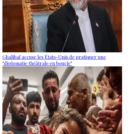
Ghalibaf accuse les États-Unis de pratiquer une
"diplomatie théâtrale en boucle"