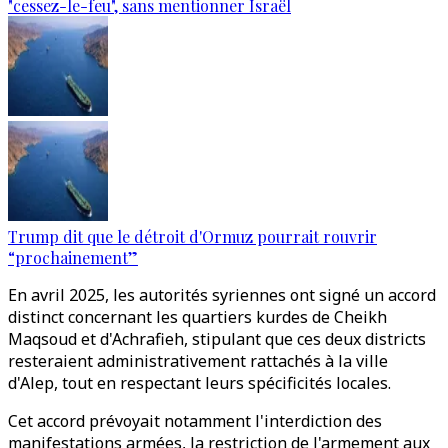
"cessez-le-feu", sans mentionner Israël
Trump dit que le détroit d'Ormuz pourrait rouvrir
“prochainement”
En avril 2025, les autorités syriennes ont signé un accord
distinct concernant les quartiers kurdes de Cheikh
Maqsoud et d'Achrafieh, stipulant que ces deux districts
resteraient administrativement rattachés à la ville
d'Alep, tout en respectant leurs spécificités locales.
Cet accord prévoyait notamment l'interdiction des
manifestations armées, la restriction de l'armement aux