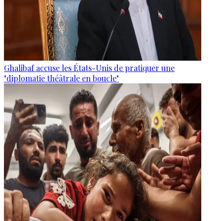
Ghalibaf accuse les États-Unis de pratiquer une
"diplomatie théâtrale en boucle"