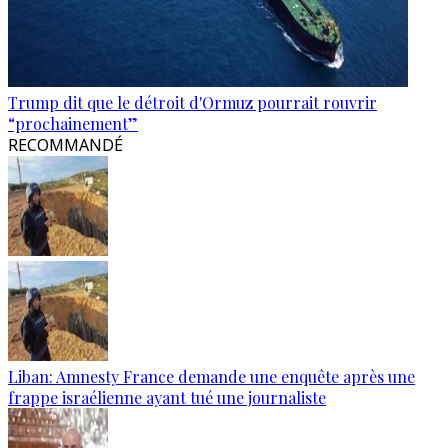
Trump dit que le détroit d'Ormuz pourrait rouvrir
“prochainement”
RECOMMANDÉ
Liban: Amnesty France demande une enquête après une
frappe israélienne ayant tué une journaliste