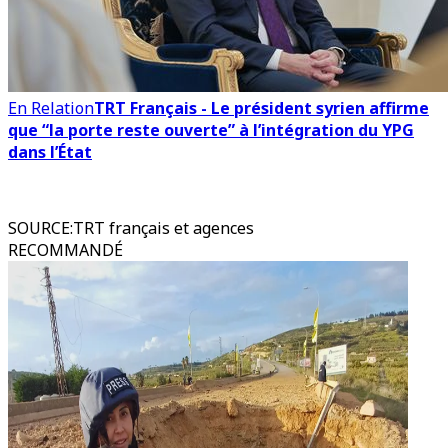
En Relation
TRT Français - Le président syrien affirme
que “la porte reste ouverte” à l’intégration du YPG
dans l’État
SOURCE
:
TRT français et agences
RECOMMANDÉ