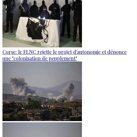
Corse: le FLNC rejette le projet d'autonomie et dénonce
une "colonisation de peuplement"