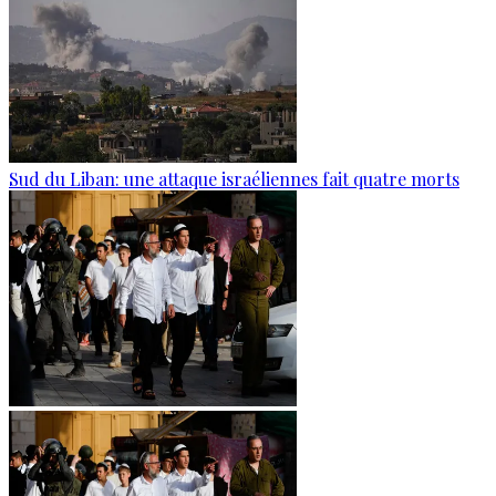
Sud du Liban: une attaque israéliennes fait quatre morts