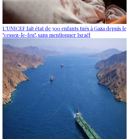
L'UNICEF fait état de 300 enfants tués à Gaza depuis le
"cessez-le-feu", sans mentionner Israël