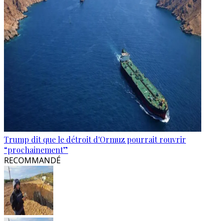
Trump dit que le détroit d'Ormuz pourrait rouvrir
“prochainement”
RECOMMANDÉ