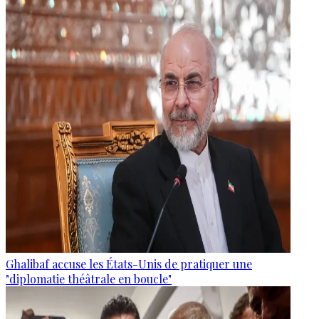
Ghalibaf accuse les États-Unis de pratiquer une
"diplomatie théâtrale en boucle"