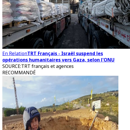
En Relation
TRT Français - Israël suspend les
opérations humanitaires vers Gaza, selon l'ONU
SOURCE
:
TRT français et agences
RECOMMANDÉ