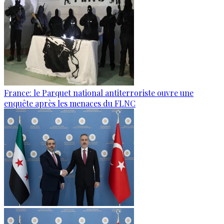
France: le Parquet national antiterroriste ouvre une
enquête après les menaces du FLNC