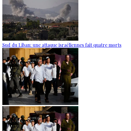
Sud du Liban: une attaque israéliennes fait quatre morts