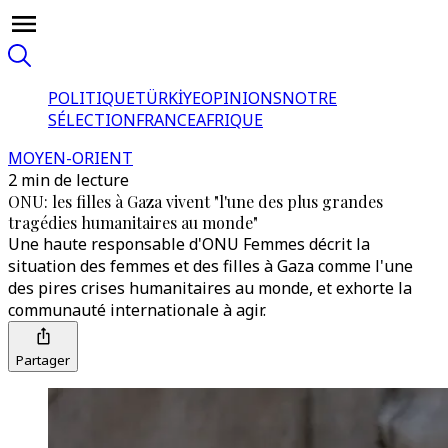
POLITIQUE
TÜRKİYE
OPINIONS
NOTRE
SÉLECTION
FRANCE
AFRIQUE
MOYEN-ORIENT
2 min de lecture
ONU: les filles à Gaza vivent "l'une des plus grandes
tragédies humanitaires au monde"
Une haute responsable d'ONU Femmes décrit la
situation des femmes et des filles à Gaza comme l'une
des pires crises humanitaires au monde, et exhorte la
communauté internationale à agir.
Partager