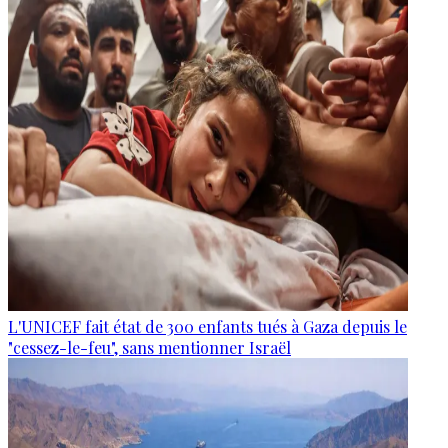
L'UNICEF fait état de 300 enfants tués à Gaza depuis le
"cessez-le-feu", sans mentionner Israël