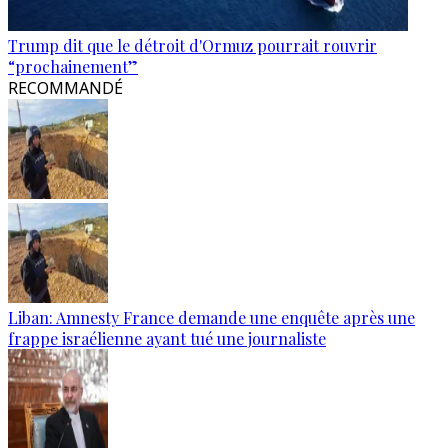
Trump dit que le détroit d'Ormuz pourrait rouvrir
“prochainement”
RECOMMANDÉ
Liban: Amnesty France demande une enquête après une
frappe israélienne ayant tué une journaliste