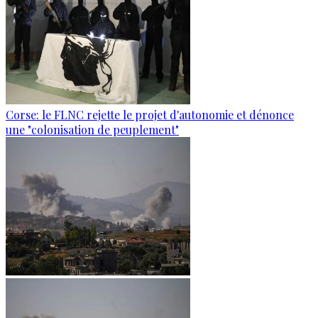
Corse: le FLNC rejette le projet d'autonomie et dénonce
une "colonisation de peuplement"