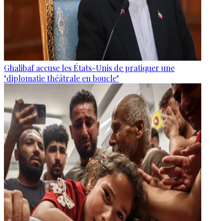
Ghalibaf accuse les États-Unis de pratiquer une
"diplomatie théâtrale en boucle"