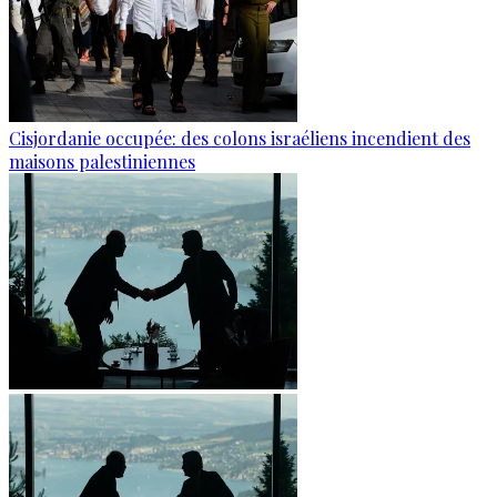
Cisjordanie occupée: des colons israéliens incendient des
maisons palestiniennes