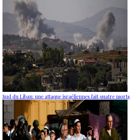
Sud du Liban: une attaque israéliennes fait quatre morts