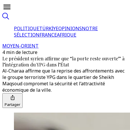
POLITIQUE
TÜRKİYE
OPINIONS
NOTRE
SÉLECTION
FRANCE
AFRIQUE
MOYEN-ORIENT
4 min de lecture
Le président syrien affirme que “la porte reste ouverte” à
l’intégration du YPG dans l’État
Al-Charaa affirme que la reprise des affrontements avec
le groupe terroriste YPG dans le quartier de Sheikh
Maqsoud compromet la sécurité et l’attractivité
économique de la ville.
Partager