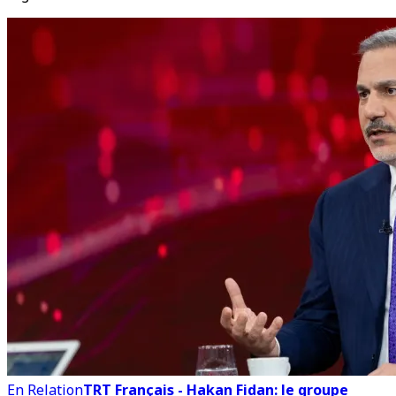
En Relation
TRT Français - Hakan Fidan: le groupe