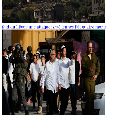
Sud du Liban: une attaque israéliennes fait quatre morts