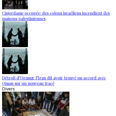
Cisjordanie occupée: des colons israéliens incendient des
maisons palestiniennes
Détroit d’Ormuz: l’Iran dit avoir trouvé un accord avec
Oman sur un nouveau tracé
Divers