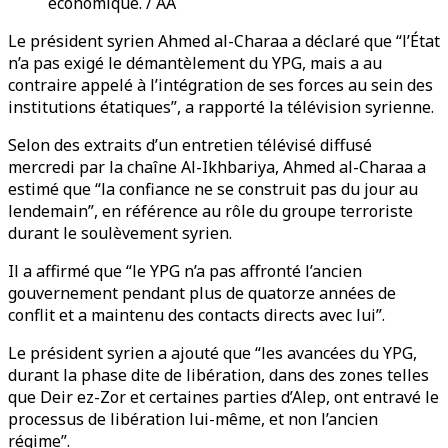
économique. / AA
Le président syrien Ahmed al-Charaa a déclaré que “l’État
n’a pas exigé le démantèlement du YPG, mais a au
contraire appelé à l’intégration de ses forces au sein des
institutions étatiques”, a rapporté la télévision syrienne.
Selon des extraits d’un entretien télévisé diffusé
mercredi par la chaîne Al-Ikhbariya, Ahmed al-Charaa a
estimé que “la confiance ne se construit pas du jour au
lendemain”, en référence au rôle du groupe terroriste
durant le soulèvement syrien.
Il a affirmé que “le YPG n’a pas affronté l’ancien
gouvernement pendant plus de quatorze années de
conflit et a maintenu des contacts directs avec lui”.
Le président syrien a ajouté que “les avancées du YPG,
durant la phase dite de libération, dans des zones telles
que Deir ez-Zor et certaines parties d’Alep, ont entravé le
processus de libération lui-même, et non l’ancien
régime”.