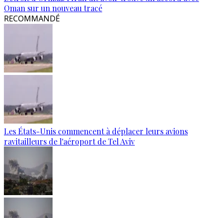
Oman sur un nouveau tracé
RECOMMANDÉ
Les États-Unis commencent à déplacer leurs avions
ravitailleurs de l'aéroport de Tel Aviv