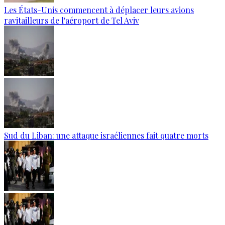
Les États-Unis commencent à déplacer leurs avions
ravitailleurs de l'aéroport de Tel Aviv
Sud du Liban: une attaque israéliennes fait quatre morts