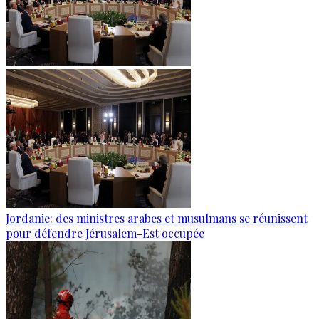
Jordanie: des ministres arabes et musulmans se réunissent
pour défendre Jérusalem-Est occupée