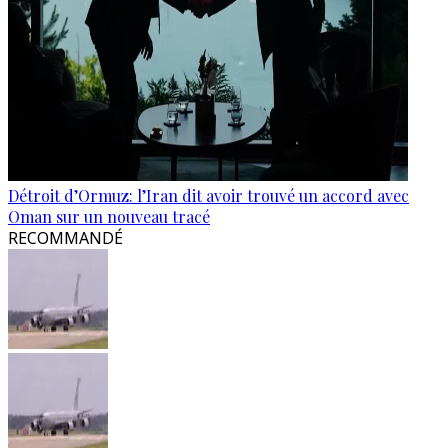
Détroit d’Ormuz: l’Iran dit avoir trouvé un accord avec
Oman sur un nouveau tracé
RECOMMANDÉ