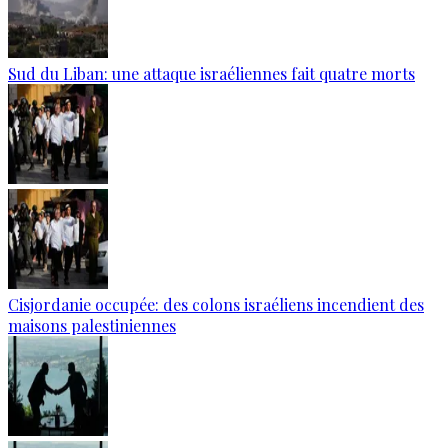
Sud du Liban: une attaque israéliennes fait quatre morts
Cisjordanie occupée: des colons israéliens incendient des
maisons palestiniennes