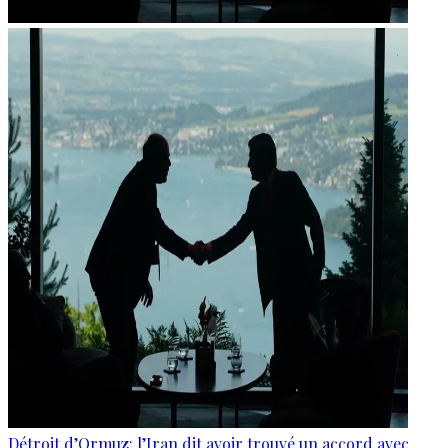
Détroit d’Ormuz: l’Iran dit avoir trouvé un accord avec