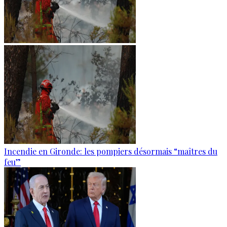
Incendie en Gironde: les pompiers désormais “maîtres du
feu”