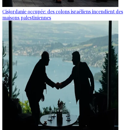
Cisjordanie occupée: des colons israéliens incendient des
maisons palestiniennes