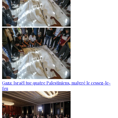
Gaza: Israël tue quatre Palestiniens, malgré le cessez-le-
feu