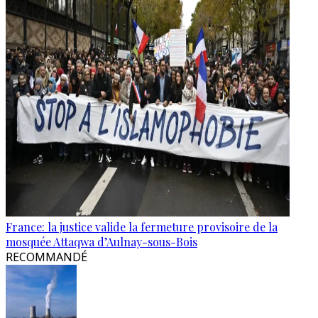
France: la justice valide la fermeture provisoire de la
mosquée Attaqwa d’Aulnay-sous-Bois
RECOMMANDÉ