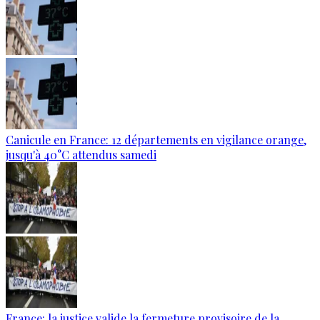
Canicule en France: 12 départements en vigilance orange,
jusqu'à 40°C attendus samedi
France: la justice valide la fermeture provisoire de la