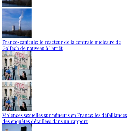
France-canicule: le réacteur de la centrale nucléaire de
Golfech de nouveau à l'arrêt
Violences sexuelles sur mineurs en France: les défaillances
des enquêtes détaillées dans un rapport