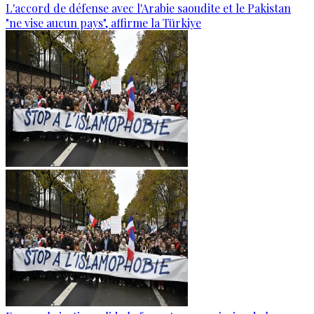
L'accord de défense avec l'Arabie saoudite et le Pakistan
"ne vise aucun pays", affirme la Türkiye