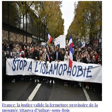
France: la justice valide la fermeture provisoire de la
mosquée Attaqwa d’Aulnay-sous-Bois