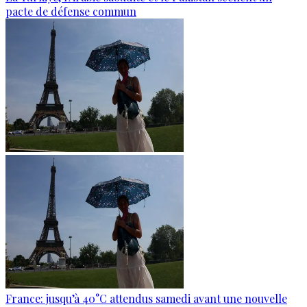
pacte de défense commun
France: jusqu’à 40°C attendus samedi avant une nouvelle