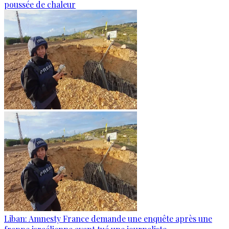
poussée de chaleur
Liban: Amnesty France demande une enquête après une