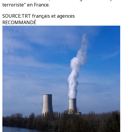
terroriste" en France.
SOURCE
:
TRT français et agences
RECOMMANDÉ