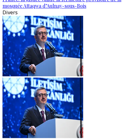
mosquée Attaqwa d’Aulnay-sous-Bois
Divers