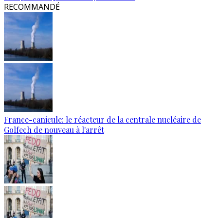
RECOMMANDÉ
France-canicule: le réacteur de la centrale nucléaire de
Golfech de nouveau à l'arrêt