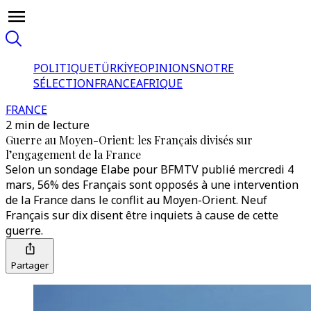
POLITIQUE
TÜRKİYE
OPINIONS
NOTRE
SÉLECTION
FRANCE
AFRIQUE
FRANCE
2 min de lecture
Guerre au Moyen-Orient: les Français divisés sur
l’engagement de la France
Selon un sondage Elabe pour BFMTV publié mercredi 4
mars, 56% des Français sont opposés à une intervention
de la France dans le conflit au Moyen-Orient. Neuf
Français sur dix disent être inquiets à cause de cette
guerre.
Partager