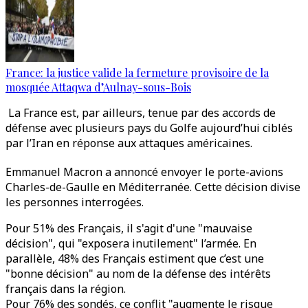
France: la justice valide la fermeture provisoire de la
mosquée Attaqwa d’Aulnay-sous-Bois
La France est, par ailleurs, tenue par des accords de
défense avec plusieurs pays du Golfe aujourd’hui ciblés
par l’Iran en réponse aux attaques américaines.
Emmanuel Macron a annoncé envoyer le porte-avions
Charles-de-Gaulle en Méditerranée. Cette décision divise
les personnes interrogées.
Pour 51% des Français, il s'agit d'une "mauvaise
décision", qui "exposera inutilement" l’armée. En
parallèle, 48% des Français estiment que c’est une
"bonne décision" au nom de la défense des intérêts
français dans la région.
Pour 76% des sondés, ce conflit "augmente le risque