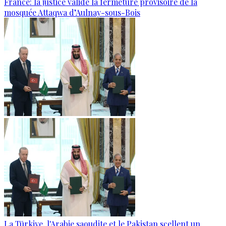
France: la justice valide la fermeture provisoire de la
mosquée Attaqwa d’Aulnay-sous-Bois
La Türkiye, l'Arabie saoudite et le Pakistan scellent un