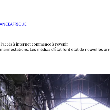
RANCE
AFRIQUE
, l’accès à internet commence à revenir
manifestations. Les médias d’État font état de nouvelles arr