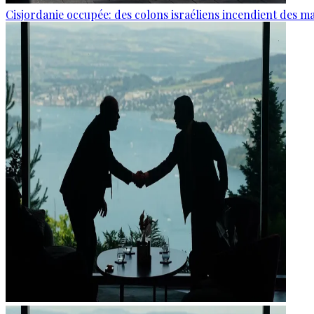
Cisjordanie occupée: des colons israéliens incendient des m