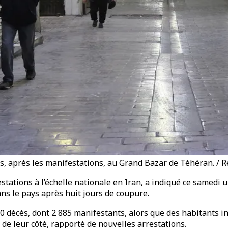
 après les manifestations, au Grand Bazar de Téhéran. / R
stations à l’échelle nationale en Iran, a indiqué ce samedi
ans le pays après huit jours de coupure.
0 décès, dont 2 885 manifestants, alors que des habitants in
 de leur côté, rapporté de nouvelles arrestations.