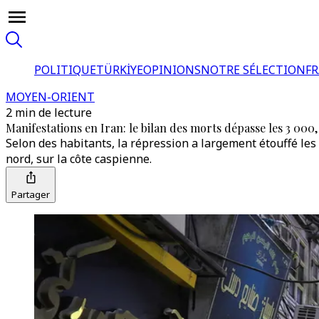
POLITIQUE
TÜRKİYE
OPINIONS
NOTRE SÉLECTION
F
MOYEN-ORIENT
2 min de lecture
Manifestations en Iran: le bilan des morts dépasse les 3 000
Selon des habitants, la répression a largement étouffé les 
nord, sur la côte caspienne.
Partager