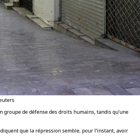
euters
 un groupe de défense des droits humains, tandis qu’une
diquent que la répression semble, pour l’instant, avoir