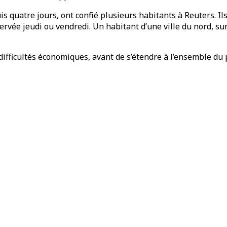
s quatre jours, ont confié plusieurs habitants à Reuters. Ils
servée jeudi ou vendredi. Un habitant d’une ville du nord, s
difficultés économiques, avant de s’étendre à l’ensemble du 