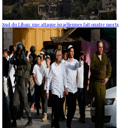
Sud du Liban: une attaque israéliennes fait quatre morts