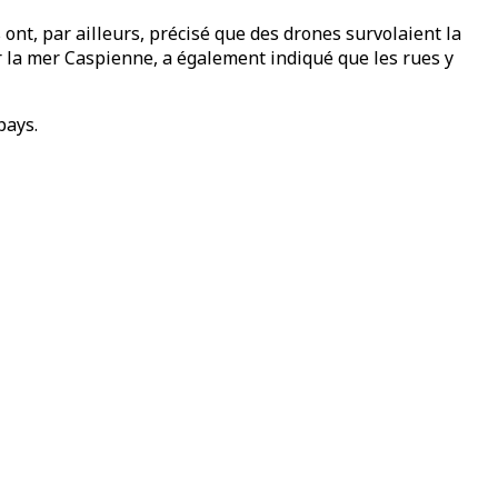
 ont, par ailleurs, précisé que des drones survolaient la
ur la mer Caspienne, a également indiqué que les rues y
pays.