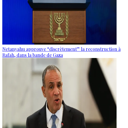
Netanyahu approuve “discrètement” la reconstruction à
Rafah, dans la bande de Gaza