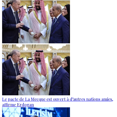
Le pacte de La Mecque est ouvert à d’autres nations amies,
affirme Erdogan