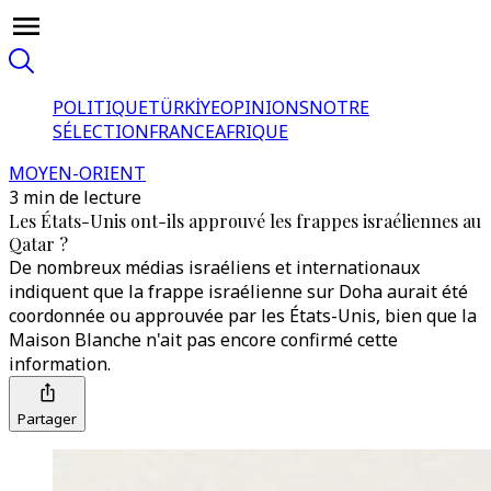
POLITIQUE
TÜRKİYE
OPINIONS
NOTRE
SÉLECTION
FRANCE
AFRIQUE
MOYEN-ORIENT
3 min de lecture
Les États-Unis ont-ils approuvé les frappes israéliennes au
Qatar ?
De nombreux médias israéliens et internationaux
indiquent que la frappe israélienne sur Doha aurait été
coordonnée ou approuvée par les États-Unis, bien que la
Maison Blanche n'ait pas encore confirmé cette
information.
Partager