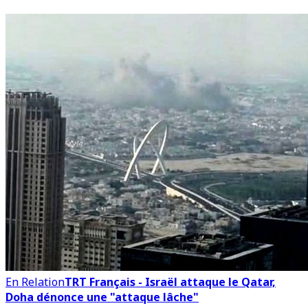
En Relation
TRT Français - Israël attaque le Qatar,
Doha dénonce une "attaque lâche"