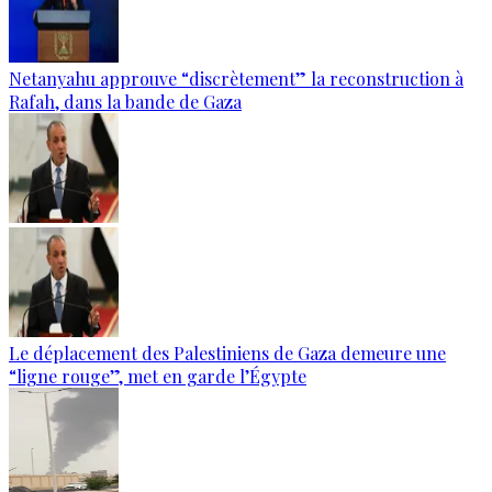
Netanyahu approuve “discrètement” la reconstruction à
Rafah, dans la bande de Gaza
Le déplacement des Palestiniens de Gaza demeure une
“ligne rouge”, met en garde l’Égypte