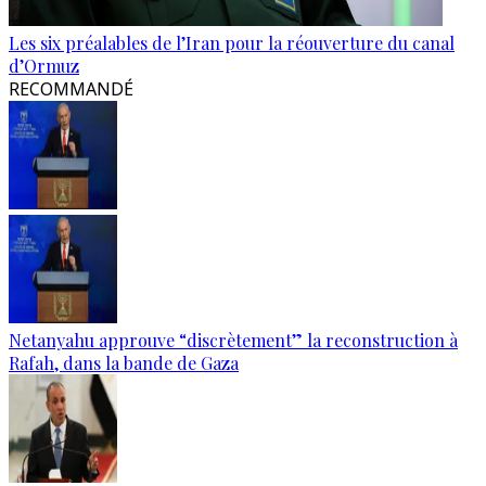
Les six préalables de l’Iran pour la réouverture du canal
d’Ormuz
RECOMMANDÉ
Netanyahu approuve “discrètement” la reconstruction à
Rafah, dans la bande de Gaza