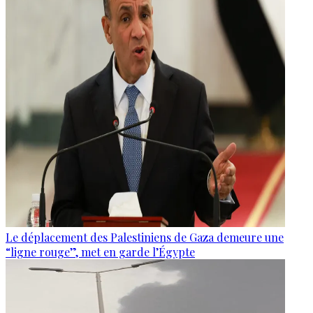
Le déplacement des Palestiniens de Gaza demeure une
“ligne rouge”, met en garde l’Égypte