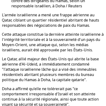
contre des dirigeants du Hamas, selon un
responsable israélien, à Doha / Reuters
L'armée israélienne a mené une frappe aérienne au
Qatar, ciblant un quartier résidentiel abritant de hauts
responsables des négociations de paix du Hamas.
Cette attaque constitue la dernière atteinte israélienne à
l'intégrité territoriale et à la souveraineté d'un pays du
Moyen-Orient, une attaque qui, selon les médias
israéliens, aurait été approuvée par les États-Unis.
Le Qatar, allié majeur des États-Unis qui abrite la base
aérienne d'Al-Udeid, a immédiatement condamné
"l'attaque israélienne lâche qui a visé des immeubles
résidentiels abritant plusieurs membres du bureau
politique du Hamas à Doha, la capitale qatarie".
Doha a affirmé qu'elle ne tolérerait pas "ce
comportement irresponsable d'Israël et son atteinte
continue à la sécurité régionale, ainsi que toute action
visant sa sécurité et sa souveraineté".