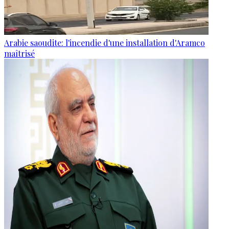
Arabie saoudite: l'incendie d'une installation d'Aramco
maîtrisé