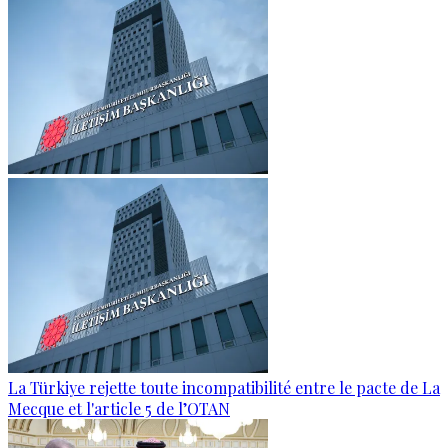
La Türkiye rejette toute incompatibilité entre le pacte de La
Mecque et l'article 5 de l’OTAN