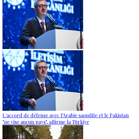
L'accord de défense avec l'Arabie saoudite et le Pakistan
"ne vise aucun pays", affirme la Türkiye