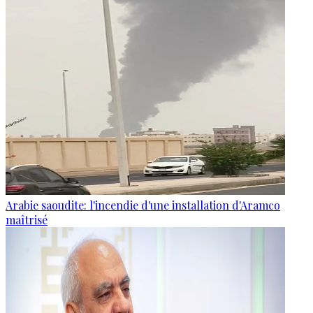
Arabie saoudite: l'incendie d'une installation d'Aramco
maîtrisé