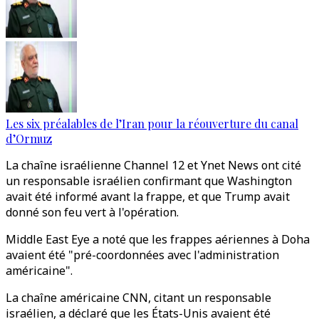
Les six préalables de l’Iran pour la réouverture du canal
d’Ormuz
La chaîne israélienne Channel 12 et Ynet News ont cité
un responsable israélien confirmant que Washington
avait été informé avant la frappe, et que Trump avait
donné son feu vert à l'opération.
Middle East Eye a noté que les frappes aériennes à Doha
avaient été "pré-coordonnées avec l'administration
américaine".
La chaîne américaine CNN, citant un responsable
israélien, a déclaré que les États-Unis avaient été