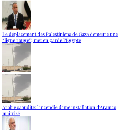
Le déplacement des Palestiniens de Gaza demeure une
“ligne rouge”, met en garde l’Égypte
Arabie saoudite: l'incendie d'une installation d'Aramco
maîtrisé