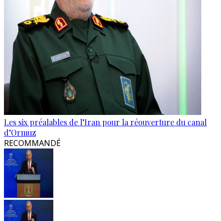
Les six préalables de l’Iran pour la réouverture du canal
d’Ormuz
RECOMMANDÉ