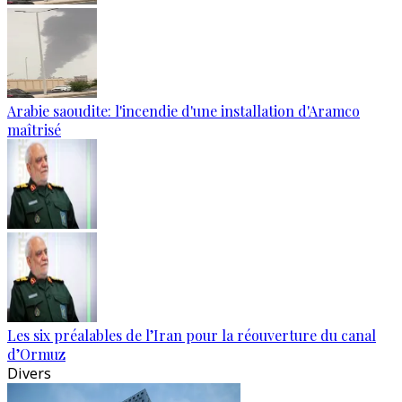
Arabie saoudite: l'incendie d'une installation d'Aramco
maîtrisé
Les six préalables de l’Iran pour la réouverture du canal
d’Ormuz
Divers