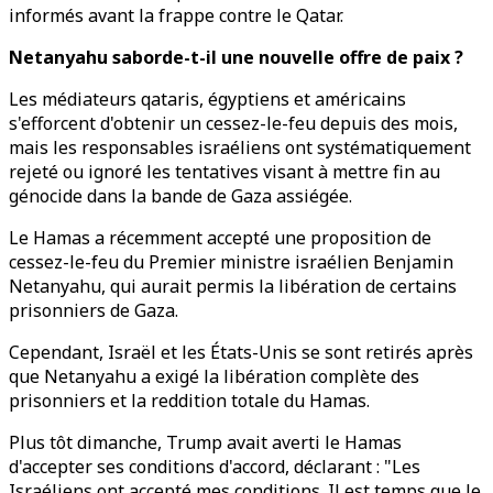
informés avant la frappe contre le Qatar.
Netanyahu saborde-t-il une nouvelle offre de paix ?
Les médiateurs qataris, égyptiens et américains
s'efforcent d'obtenir un cessez-le-feu depuis des mois,
mais les responsables israéliens ont systématiquement
rejeté ou ignoré les tentatives visant à mettre fin au
génocide dans la bande de Gaza assiégée.
Le Hamas a récemment accepté une proposition de
cessez-le-feu du Premier ministre israélien Benjamin
Netanyahu, qui aurait permis la libération de certains
prisonniers de Gaza.
Cependant, Israël et les États-Unis se sont retirés après
que Netanyahu a exigé la libération complète des
prisonniers et la reddition totale du Hamas.
Plus tôt dimanche, Trump avait averti le Hamas
d'accepter ses conditions d'accord, déclarant : "Les
Israéliens ont accepté mes conditions. Il est temps que le