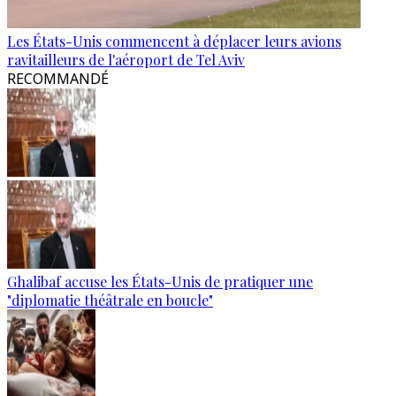
Les États-Unis commencent à déplacer leurs avions
ravitailleurs de l'aéroport de Tel Aviv
RECOMMANDÉ
Ghalibaf accuse les États-Unis de pratiquer une
"diplomatie théâtrale en boucle"