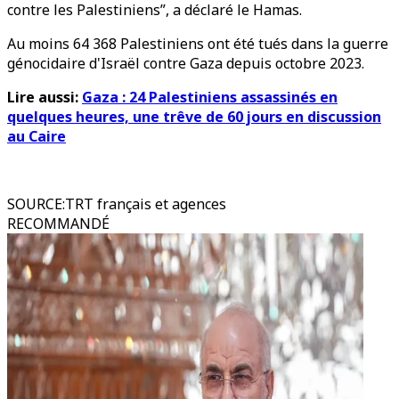
contre les Palestiniens”, a déclaré le Hamas.
Au moins 64 368 Palestiniens ont été tués dans la guerre
génocidaire d'Israël contre Gaza depuis octobre 2023.
Lire aussi:
Gaza : 24 Palestiniens assassinés en
quelques heures, une trêve de 60 jours en discussion
au Caire
SOURCE
:
TRT français et agences
RECOMMANDÉ