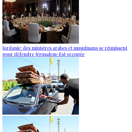
Jordanie: des ministres arabes et musulmans se réunissent
pour défendre Jérusalem-Est occupée