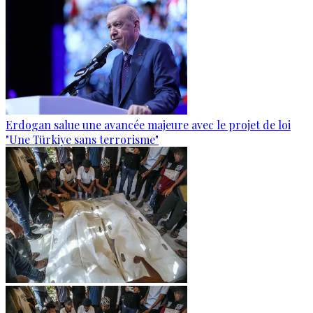
Erdogan salue une avancée majeure avec le projet de loi
"Une Türkiye sans terrorisme"