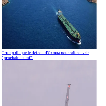
Trump dit que le détroit d'Ormuz pourrait rouvrir
“prochainement”