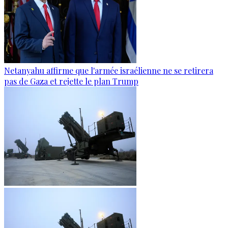
Netanyahu affirme que l'armée israélienne ne se retirera
pas de Gaza et rejette le plan Trump