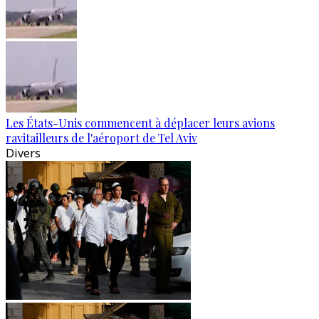
Les États-Unis commencent à déplacer leurs avions
ravitailleurs de l'aéroport de Tel Aviv
Divers