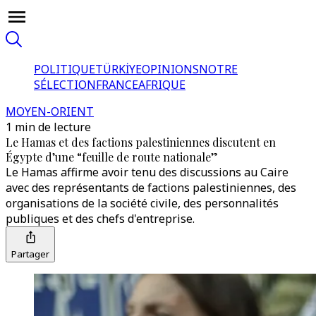
POLITIQUE
TÜRKİYE
OPINIONS
NOTRE
SÉLECTION
FRANCE
AFRIQUE
MOYEN-ORIENT
1 min de lecture
Le Hamas et des factions palestiniennes discutent en
Égypte d’une “feuille de route nationale”
Le Hamas affirme avoir tenu des discussions au Caire
avec des représentants de factions palestiniennes, des
organisations de la société civile, des personnalités
publiques et des chefs d'entreprise.
Partager