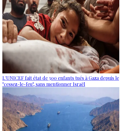
L'UNICEF fait état de 300 enfants tués à Gaza depuis le
"cessez-le-feu", sans mentionner Israël