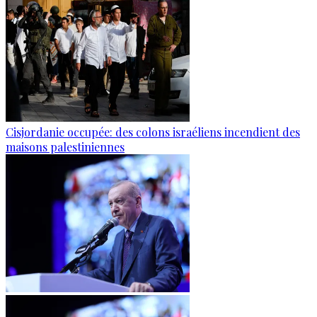
Cisjordanie occupée: des colons israéliens incendient des
maisons palestiniennes