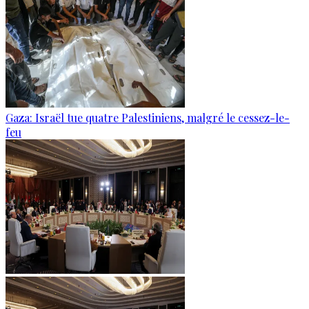
Gaza: Israël tue quatre Palestiniens, malgré le cessez-le-
feu