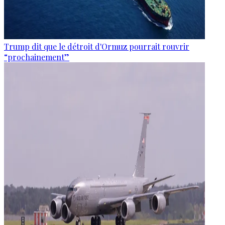
Trump dit que le détroit d'Ormuz pourrait rouvrir
“prochainement”