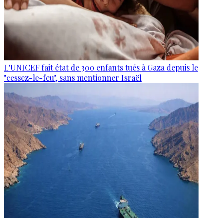
L'UNICEF fait état de 300 enfants tués à Gaza depuis le
"cessez-le-feu", sans mentionner Israël