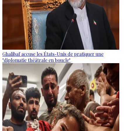
Ghalibaf accuse les États-Unis de pratiquer une
"diplomatie théâtrale en boucle"