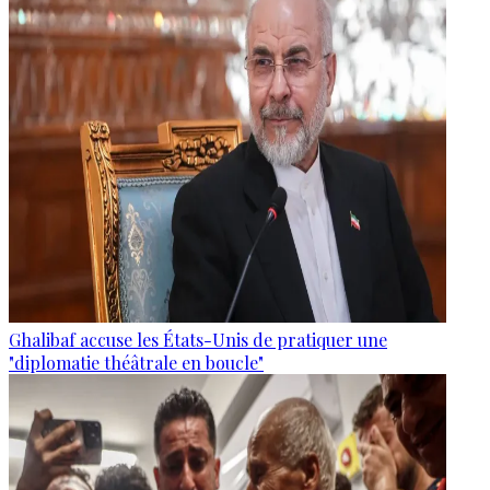
Ghalibaf accuse les États-Unis de pratiquer une
"diplomatie théâtrale en boucle"