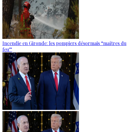
Incendie en Gironde: les pompiers désormais “maîtres du
feu”