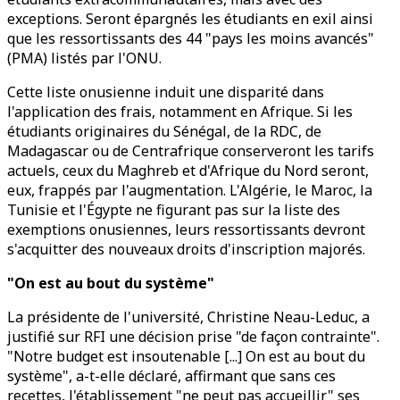
exceptions. Seront épargnés les étudiants en exil ainsi
que les ressortissants des 44 "pays les moins avancés"
(PMA) listés par l'ONU.
Cette liste onusienne induit une disparité dans
l'application des frais, notamment en Afrique. Si les
étudiants originaires du Sénégal, de la RDC, de
Madagascar ou de Centrafrique conserveront les tarifs
actuels, ceux du Maghreb et d'Afrique du Nord seront,
eux, frappés par l'augmentation. L'Algérie, le Maroc, la
Tunisie et l'Égypte ne figurant pas sur la liste des
exemptions onusiennes, leurs ressortissants devront
s'acquitter des nouveaux droits d'inscription majorés.
"On est au bout du système"
La présidente de l'université, Christine Neau-Leduc, a
justifié sur RFI une décision prise "de façon contrainte".
"Notre budget est insoutenable [...] On est au bout du
système", a-t-elle déclaré, affirmant que sans ces
recettes, l'établissement "ne peut pas accueillir" ses