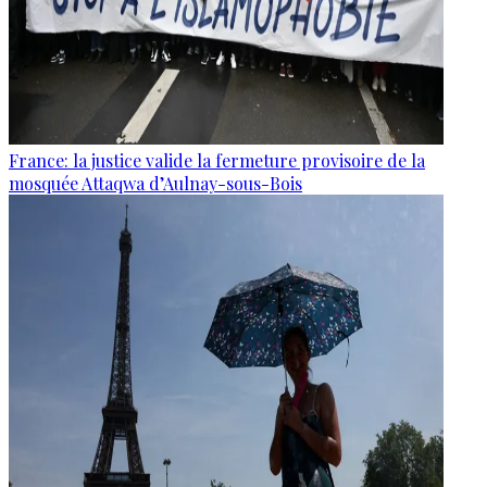
France: la justice valide la fermeture provisoire de la
mosquée Attaqwa d’Aulnay-sous-Bois