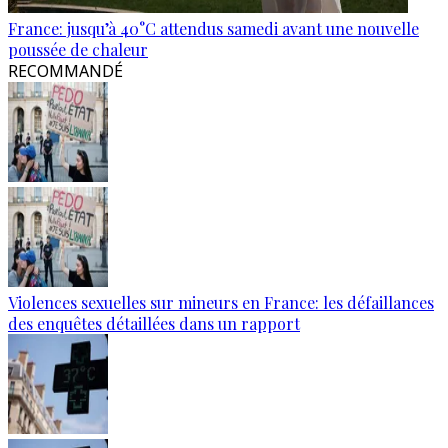
France: jusqu’à 40°C attendus samedi avant une nouvelle
poussée de chaleur
RECOMMANDÉ
Violences sexuelles sur mineurs en France: les défaillances
des enquêtes détaillées dans un rapport