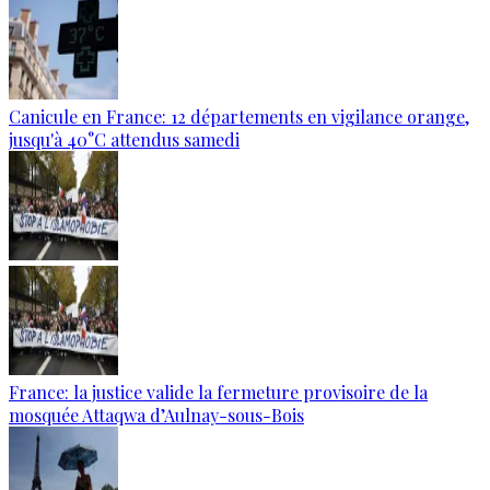
Canicule en France: 12 départements en vigilance orange,
jusqu'à 40°C attendus samedi
France: la justice valide la fermeture provisoire de la
mosquée Attaqwa d’Aulnay-sous-Bois