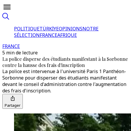
POLITIQUE
TÜRKİYE
OPINIONS
NOTRE
SÉLECTION
FRANCE
AFRIQUE
FRANCE
5 min de lecture
La police disperse des étudiants manifestant à la Sorbonne
contre la hausse des frais d'inscription
La police est intervenue à l'université Paris 1 Panthéon-
Sorbonne pour disperser des étudiants manifestant
devant le conseil d'administration contre l'augmentation
des frais d'inscription.
Partager