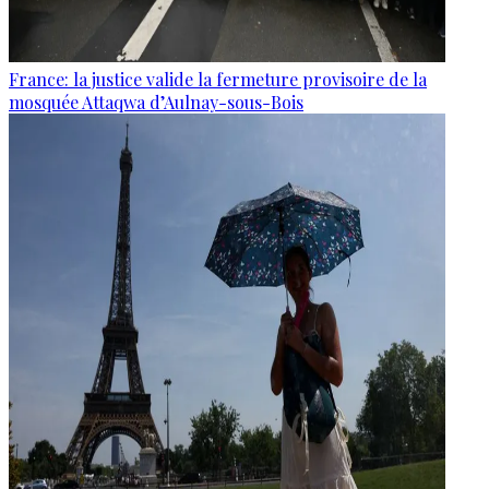
France: la justice valide la fermeture provisoire de la
mosquée Attaqwa d’Aulnay-sous-Bois