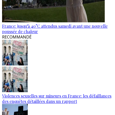
France: jusqu’à 40°C attendus samedi avant une nouvelle
poussée de chaleur
RECOMMANDÉ
Violences sexuelles sur mineurs en France: les défaillances
des enquêtes détaillées dans un rapport