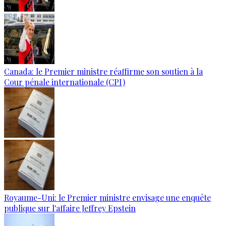
Canada: le Premier ministre réaffirme son soutien à la
Cour pénale internationale (CPI)
Royaume-Uni: le Premier ministre envisage une enquête
publique sur l'affaire Jeffrey Epstein