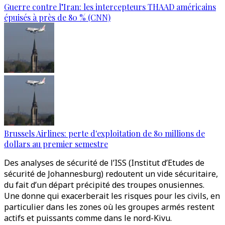
Guerre contre l’Iran: les intercepteurs THAAD américains
épuisés à près de 80 % (CNN)
Brussels Airlines: perte d'exploitation de 80 millions de
dollars au premier semestre
Des analyses de sécurité de l’ISS (Institut d’Etudes de
sécurité de Johannesburg) redoutent un vide sécuritaire,
du fait d’un départ précipité des troupes onusiennes.
Une donne qui exacerberait les risques pour les civils, en
particulier dans les zones où les groupes armés restent
actifs et puissants comme dans le nord-Kivu.