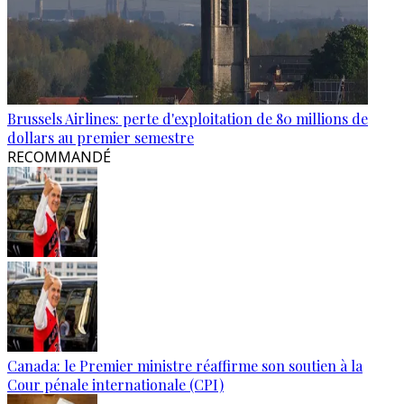
Brussels Airlines: perte d'exploitation de 80 millions de
dollars au premier semestre
RECOMMANDÉ
Canada: le Premier ministre réaffirme son soutien à la
Cour pénale internationale (CPI)