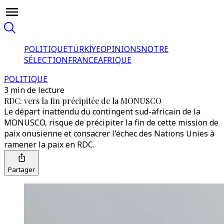
POLITIQUE
TÜRKİYE
OPINIONS
NOTRE
SÉLECTION
FRANCE
AFRIQUE
POLITIQUE
3 min de lecture
RDC: vers la fin précipitée de la MONUSCO
Le départ inattendu du contingent sud-africain de la
MONUSCO, risque de précipiter la fin de cette mission de
paix onusienne et consacrer l'échec des Nations Unies à
ramener la paix en RDC.
Partager