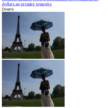
dollars au premier semestre
Divers