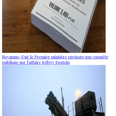
Royaume-Uni: le Premier ministre envisage une enquête
publique sur l'affaire Jeffrey Epstein