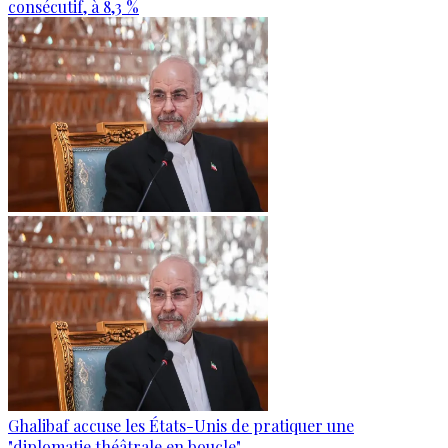
consécutif, à 8,3 %
Ghalibaf accuse les États-Unis de pratiquer une
"diplomatie théâtrale en boucle"