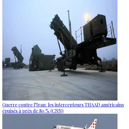
Guerre contre l’Iran: les intercepteurs THAAD américains
épuisés à près de 80 % (CNN)