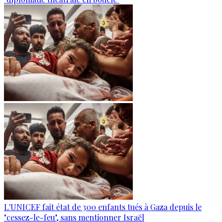
L'UNICEF fait état de 300 enfants tués à Gaza depuis le
"cessez-le-feu", sans mentionner Israël