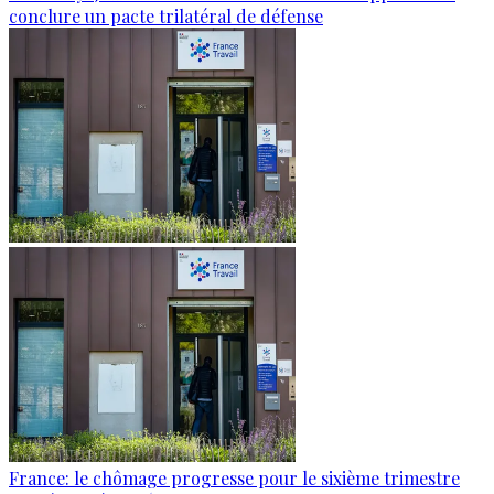
conclure un pacte trilatéral de défense
France: le chômage progresse pour le sixième trimestre