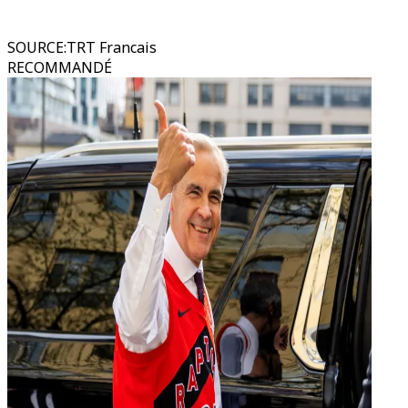
SOURCE
:
TRT Francais
RECOMMANDÉ