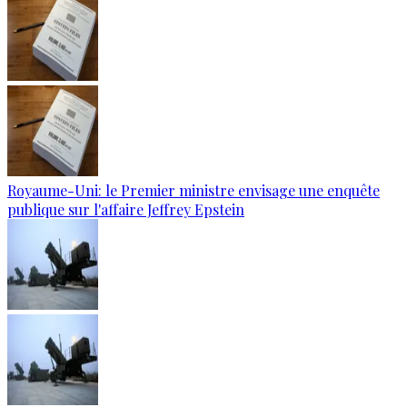
Royaume-Uni: le Premier ministre envisage une enquête
publique sur l'affaire Jeffrey Epstein