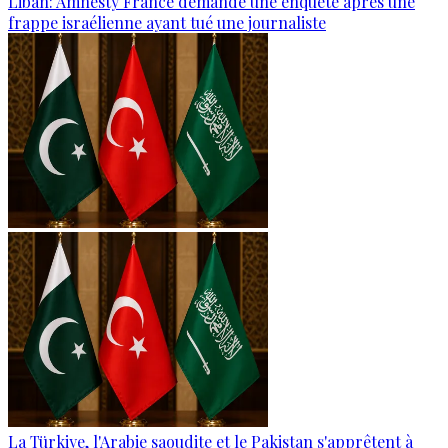
Liban: Amnesty France demande une enquête après une
frappe israélienne ayant tué une journaliste
La Türkiye, l'Arabie saoudite et le Pakistan s'apprêtent à