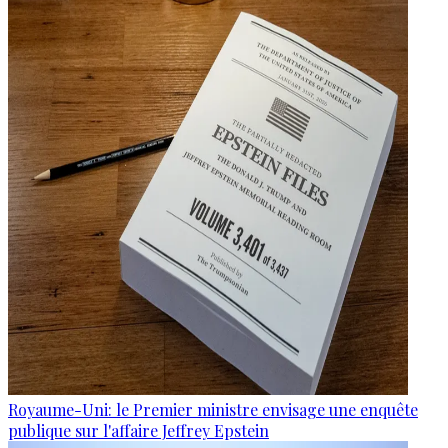
Royaume-Uni: le Premier ministre envisage une enquête
publique sur l'affaire Jeffrey Epstein