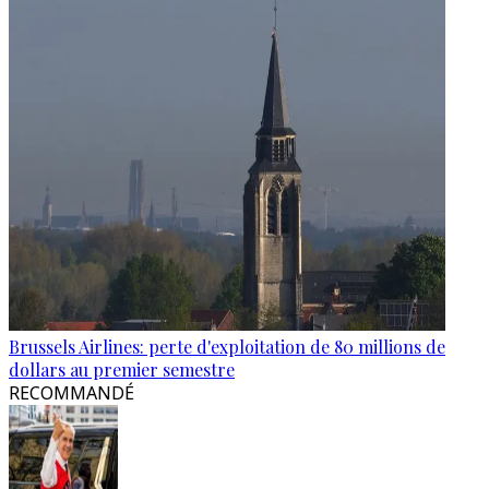
Brussels Airlines: perte d'exploitation de 80 millions de
dollars au premier semestre
RECOMMANDÉ