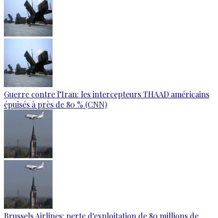
Guerre contre l’Iran: les intercepteurs THAAD américains
épuisés à près de 80 % (CNN)
Brussels Airlines: perte d'exploitation de 80 millions de