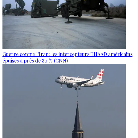
Guerre contre l’Iran: les intercepteurs THAAD américains
épuisés à près de 80 % (CNN)