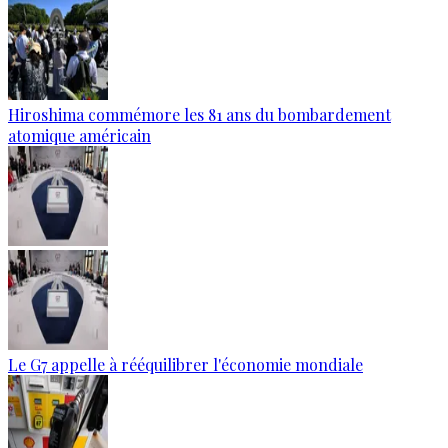
Hiroshima commémore les 81 ans du bombardement
atomique américain
Le G7 appelle à rééquilibrer l'économie mondiale