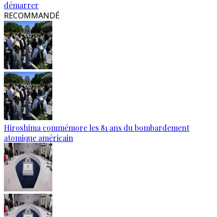
démarrer
RECOMMANDÉ
Hiroshima commémore les 81 ans du bombardement
atomique américain