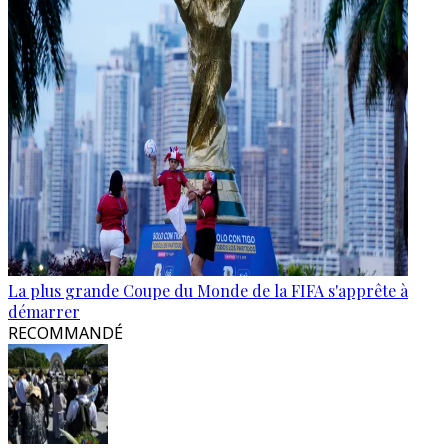
La plus grande Coupe du Monde de la FIFA s'apprête à
démarrer
RECOMMANDÉ