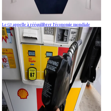
Le G7 appelle à rééquilibrer l'économie mondiale