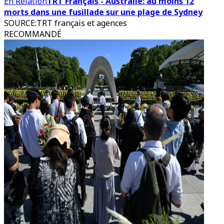
En Relation
TRT Français - Australie: au moins 12
morts dans une fusillade sur une plage de Sydney
SOURCE
:
TRT français et agences
RECOMMANDÉ