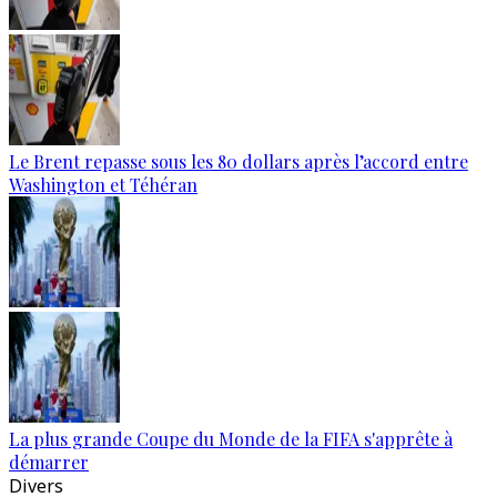
Le Brent repasse sous les 80 dollars après l’accord entre
Washington et Téhéran
La plus grande Coupe du Monde de la FIFA s'apprête à
démarrer
Divers