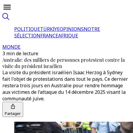
POLITIQUE
TÜRKİYE
OPINIONS
NOTRE
SÉLECTION
FRANCE
AFRIQUE
MONDE
3 min de lecture
Australie: des milliers de personnes protestent contre la
visite du président israélien
La visite du président israélien Isaac Herzog à Sydney
fait l'objet de protestations dans tout le pays. Ce dernier
restera trois jours en Australie pour rendre hommage
aux victimes de l’attaque du 14 décembre 2025 visant la
communauté juive.
Partager