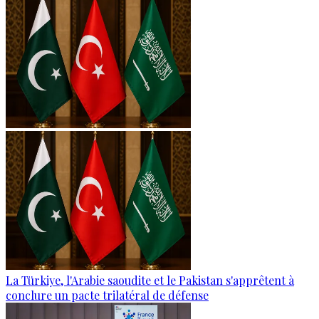
La Türkiye, l'Arabie saoudite et le Pakistan s'apprêtent à
conclure un pacte trilatéral de défense