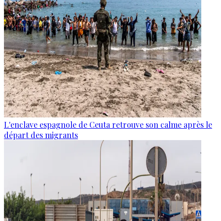
L'enclave espagnole de Ceuta retrouve son calme après le
départ des migrants