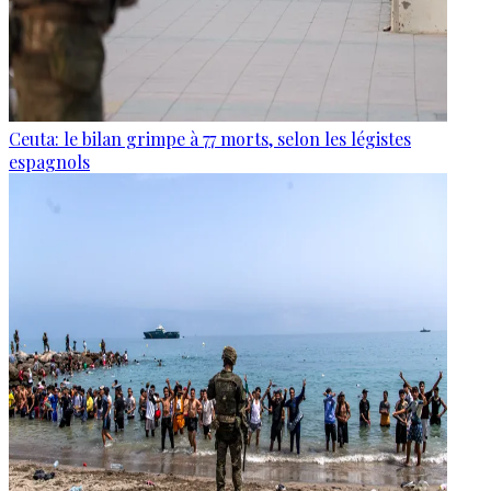
Ceuta: le bilan grimpe à 77 morts, selon les légistes
espagnols