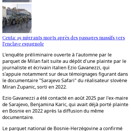
Ceuta: 19 migrants morts après des passages massifs vers
l'enclave espagnole
L'enquête préliminaire ouverte à l'automne par le
parquet de Milan fait suite au dépôt d'une plainte par le
journaliste et écrivain italien Ezio Gavanezzi, qui
s'appuie notamment sur deux témoignages figurant dans
le documentaire "Sarajevo Safari" du réalisateur slovène
Miran Zupanic, sorti en 2022.
Ezio Gavanezzi a été contacté en août 2025 par l'ex-maire
de Sarajevo, Benjamina Karic, qui avait déjà porté plainte
en Bosnie en 2022 après la diffusion du même
documentaire.
Le parquet national de Bosnie-Herzégovine a confirmé