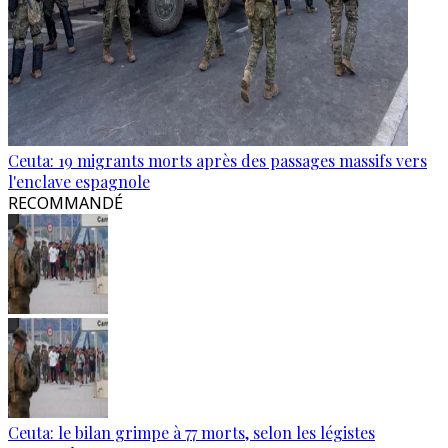
Ceuta: 19 migrants morts après des passages massifs vers
l'enclave espagnole
RECOMMANDÉ
Ceuta: le bilan grimpe à 77 morts, selon les légistes