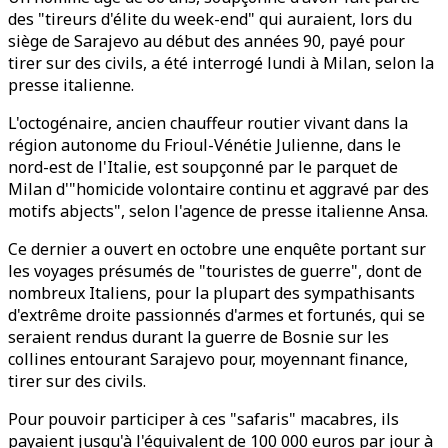
des "tireurs d'élite du week-end" qui auraient, lors du
siège de Sarajevo au début des années 90, payé pour
tirer sur des civils, a été interrogé lundi à Milan, selon la
presse italienne.
L'octogénaire, ancien chauffeur routier vivant dans la
région autonome du Frioul-Vénétie Julienne, dans le
nord-est de l'Italie, est soupçonné par le parquet de
Milan d'"homicide volontaire continu et aggravé par des
motifs abjects", selon l'agence de presse italienne Ansa.
Ce dernier a ouvert en octobre une enquête portant sur
les voyages présumés de "touristes de guerre", dont de
nombreux Italiens, pour la plupart des sympathisants
d'extrême droite passionnés d'armes et fortunés, qui se
seraient rendus durant la guerre de Bosnie sur les
collines entourant Sarajevo pour, moyennant finance,
tirer sur des civils.
Pour pouvoir participer à ces "safaris" macabres, ils
payaient jusqu'à l'équivalent de 100 000 euros par jour à