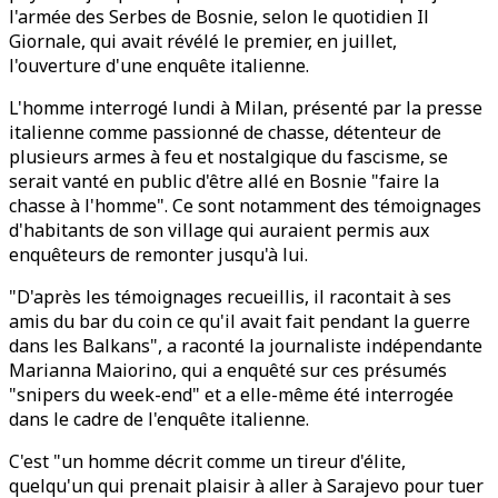
l'armée des Serbes de Bosnie, selon le quotidien Il
Giornale, qui avait révélé le premier, en juillet,
l'ouverture d'une enquête italienne.
L'homme interrogé lundi à Milan, présenté par la presse
italienne comme passionné de chasse, détenteur de
plusieurs armes à feu et nostalgique du fascisme, se
serait vanté en public d'être allé en Bosnie "faire la
chasse à l'homme". Ce sont notamment des témoignages
d'habitants de son village qui auraient permis aux
enquêteurs de remonter jusqu'à lui.
"D'après les témoignages recueillis, il racontait à ses
amis du bar du coin ce qu'il avait fait pendant la guerre
dans les Balkans", a raconté la journaliste indépendante
Marianna Maiorino, qui a enquêté sur ces présumés
"snipers du week-end" et a elle-même été interrogée
dans le cadre de l'enquête italienne.
C'est "un homme décrit comme un tireur d'élite,
quelqu'un qui prenait plaisir à aller à Sarajevo pour tuer