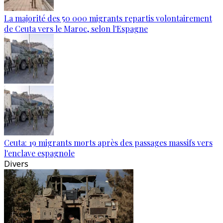
La majorité des 50 000 migrants repartis volontairement
de Ceuta vers le Maroc, selon l'Espagne
Ceuta: 19 migrants morts après des passages massifs vers
l'enclave espagnole
Divers