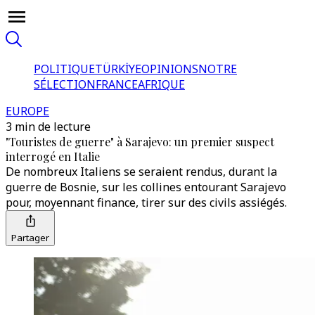
POLITIQUE
TÜRKİYE
OPINIONS
NOTRE
SÉLECTION
FRANCE
AFRIQUE
EUROPE
3 min de lecture
"Touristes de guerre" à Sarajevo: un premier suspect
interrogé en Italie
De nombreux Italiens se seraient rendus, durant la
guerre de Bosnie, sur les collines entourant Sarajevo
pour, moyennant finance, tirer sur des civils assiégés.
Partager