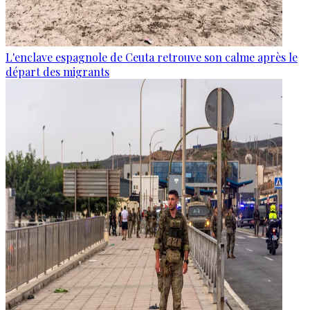
L'enclave espagnole de Ceuta retrouve son calme après le
départ des migrants