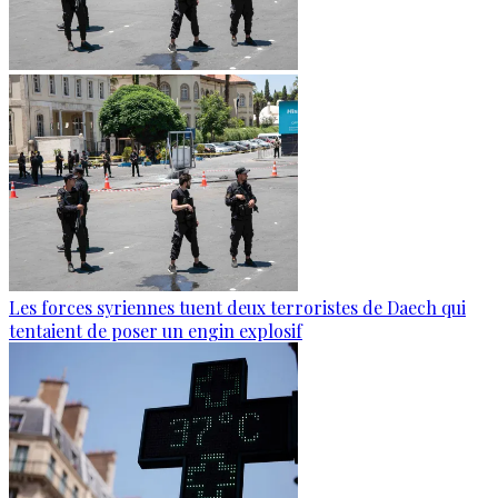
Les forces syriennes tuent deux terroristes de Daech qui
tentaient de poser un engin explosif