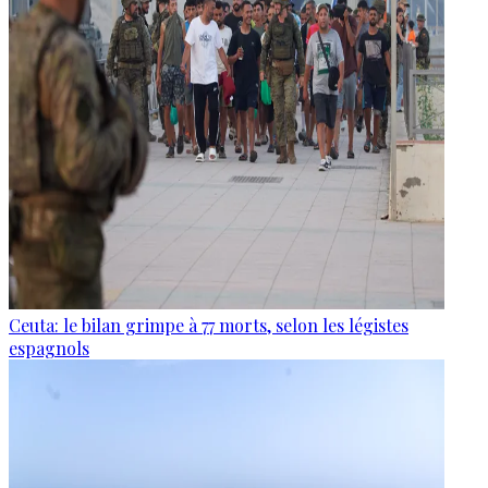
Ceuta: le bilan grimpe à 77 morts, selon les légistes
espagnols