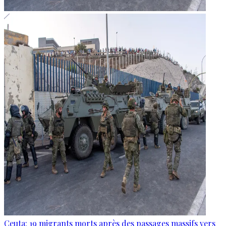
Ceuta: 19 migrants morts après des passages massifs vers