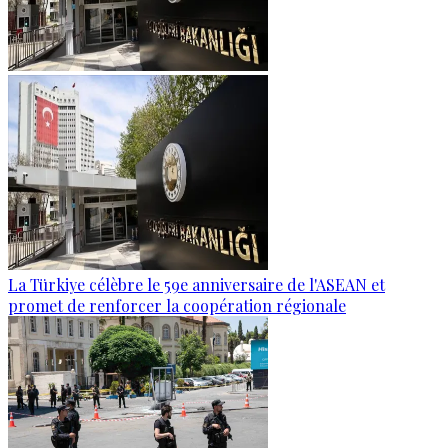
La Türkiye célèbre le 59e anniversaire de l'ASEAN et
promet de renforcer la coopération régionale