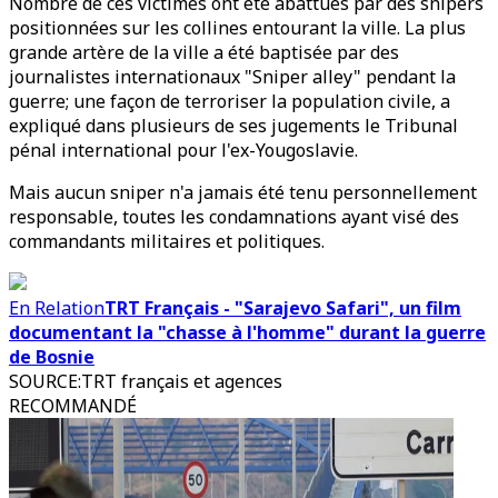
Nombre de ces victimes ont été abattues par des snipers
positionnées sur les collines entourant la ville. La plus
grande artère de la ville a été baptisée par des
journalistes internationaux "Sniper alley" pendant la
guerre; une façon de terroriser la population civile, a
expliqué dans plusieurs de ses jugements le Tribunal
pénal international pour l'ex-Yougoslavie.
Mais aucun sniper n'a jamais été tenu personnellement
responsable, toutes les condamnations ayant visé des
commandants militaires et politiques.
En Relation
TRT Français - "Sarajevo Safari", un film
documentant la "chasse à l'homme" durant la guerre
de Bosnie
SOURCE
:
TRT français et agences
RECOMMANDÉ