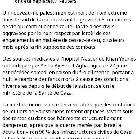
ont été déplacés. / Reuters
Un nouveau-né palestinien est mort de froid extrême
dans le sud de Gaza, illustrant la gravité des conditions
de vie qui continuent de coûter la vie à des civils,
aggravées par le non-respect par Israël de ses
engagements en matière de cessez-le-feu, plusieurs
mois après la fin supposée des combats.
Des sources médicales à l’hôpital Nasser de Khan Younès
ont indiqué que Aisha Ayesh al-Agha, âgée de 27 jours,
est décédée samedi en raison du froid intense, portant à
huit le nombre d’enfants morts à cause des conditions
hivernales depuis le début de la saison, selon le
ministère de la Santé de Gaza.
La mort du nourrisson intervient alors que des centaines
de milliers de Palestiniens restent déplacés, vivant sous
des tentes ou dans des bâtiments structurellement
dangereux, après que la guerre menée par Israël a
détruit environ 90 % des infrastructures civiles de Gaza,
selon le Bureau des médias du gouvernement.