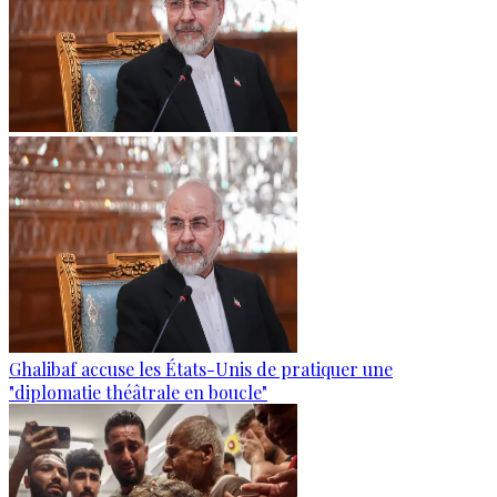
Ghalibaf accuse les États-Unis de pratiquer une
"diplomatie théâtrale en boucle"