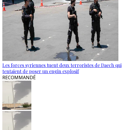
Les forces syriennes tuent deux terroristes de Daech qui
tentaient de poser un engin explosif
RECOMMANDÉ