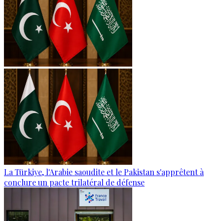
La Türkiye, l'Arabie saoudite et le Pakistan s'apprêtent à
conclure un pacte trilatéral de défense