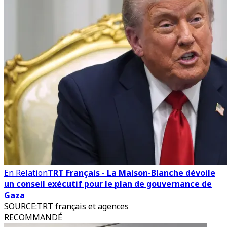
En Relation
TRT Français - La Maison-Blanche dévoile
un conseil exécutif pour le plan de gouvernance de
Gaza
SOURCE
:
TRT français et agences
RECOMMANDÉ