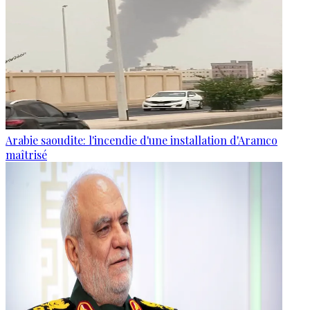
Arabie saoudite: l'incendie d'une installation d'Aramco
maîtrisé