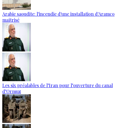
Arabie saoudite: l'incendie d'une installation d'Aramco
maîtrisé
Les six préalables de l’Iran pour l’ouverture du canal
d’Ormuz