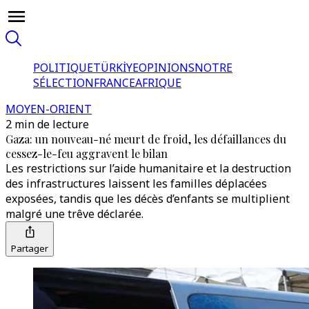
POLITIQUE
TÜRKİYE
OPINIONS
NOTRE
SÉLECTION
FRANCE
AFRIQUE
MOYEN-ORIENT
2 min de lecture
Gaza: un nouveau-né meurt de froid, les défaillances du
cessez-le-feu aggravent le bilan
Les restrictions sur l’aide humanitaire et la destruction
des infrastructures laissent les familles déplacées
exposées, tandis que les décès d’enfants se multiplient
malgré une trêve déclarée.
Partager