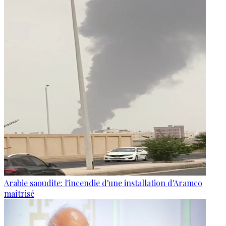
Arabie saoudite: l'incendie d'une installation d'Aramco
maîtrisé