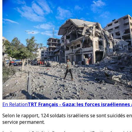
En Relation
TRT Français - Gaza: les forces israéliennes
Selon le rapport, 124 soldats israéliens se sont suicidés en
service permanent.