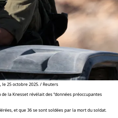
 le 25 octobre 2025. / Reuters
n de la Knesset révélait des “données préoccupantes
dérées, et que 36 se sont soldées par la mort du soldat.