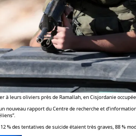
r à leurs oliviers près de Ramallah, en Cisjordanie occupée,
’un nouveau rapport du Centre de recherche et d’informatio
liens”.
, 12 % des tentatives de suicide étaient très graves, 88 % mo