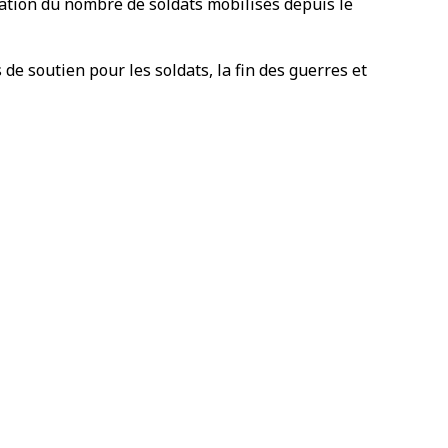
tation du nombre de soldats mobilisés depuis le
 de soutien pour les soldats, la fin des guerres et