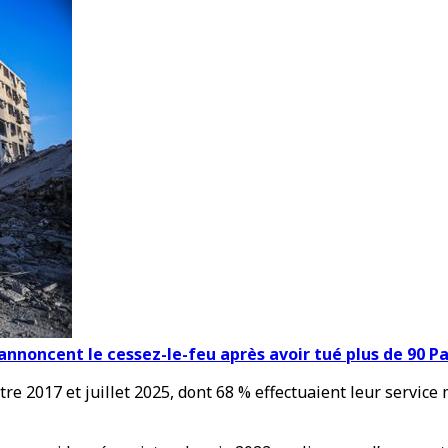
 annoncent le cessez-le-feu après avoir tué plus de 90 P
tre 2017 et juillet 2025, dont 68 % effectuaient leur service 