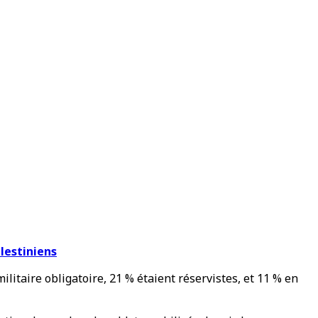
alestiniens
militaire obligatoire, 21 % étaient réservistes, et 11 % en