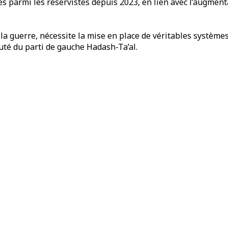
des parmi les réservistes depuis 2023, en lien avec l’augmen
e la guerre, nécessite la mise en place de véritables systèmes
puté du parti de gauche Hadash-Ta’al.