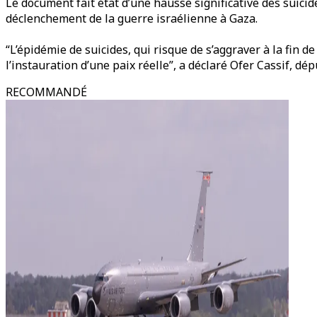
Le document fait état d’une hausse significative des suici
déclenchement de la guerre israélienne à Gaza.
“L’épidémie de suicides, qui risque de s’aggraver à la fin d
l’instauration d’une paix réelle”, a déclaré Ofer Cassif, dé
RECOMMANDÉ