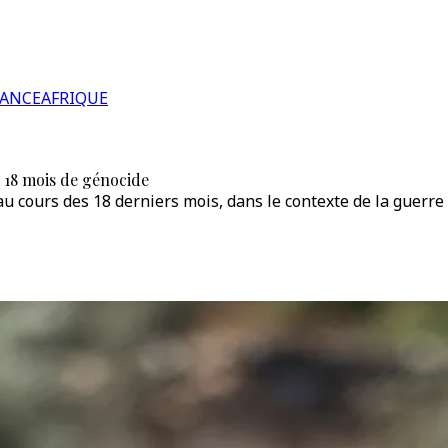
RANCE
AFRIQUE
n 18 mois de génocide
 au cours des 18 derniers mois, dans le contexte de la guerr