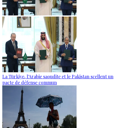
La Türkiye, l'Arabie saoudite et le Pakistan scellent un
pacte de défense commun