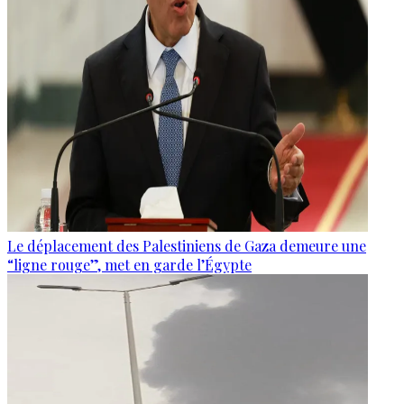
Le déplacement des Palestiniens de Gaza demeure une
“ligne rouge”, met en garde l’Égypte