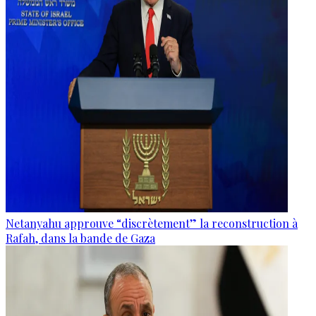
Netanyahu approuve “discrètement” la reconstruction à
Rafah, dans la bande de Gaza