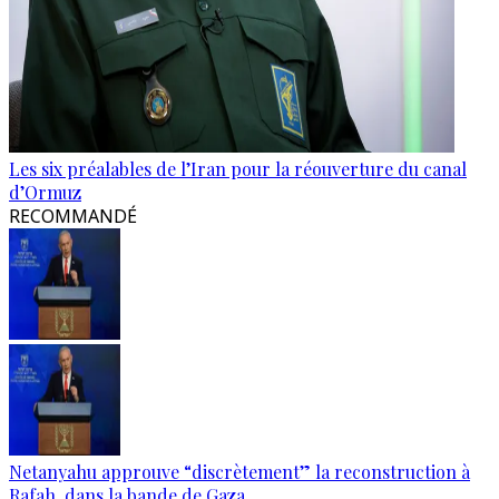
Les six préalables de l’Iran pour la réouverture du canal
d’Ormuz
RECOMMANDÉ
Netanyahu approuve “discrètement” la reconstruction à
Rafah, dans la bande de Gaza