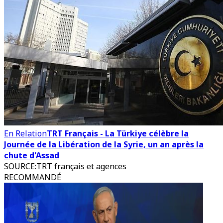
En Relation
TRT Français - La Türkiye célèbre la
Journée de la Libération de la Syrie, un an après la
chute d'Assad
SOURCE
:
TRT français et agences
RECOMMANDÉ