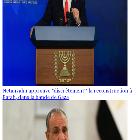
Netanyahu approuve “discrètement” la reconstruction à
Rafah, dans la bande de Gaza