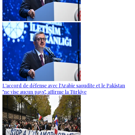
L'accord de défense avec l'Arabie saoudite et le Pakistan
"ne vise aucun pays", affirme la Türkiye