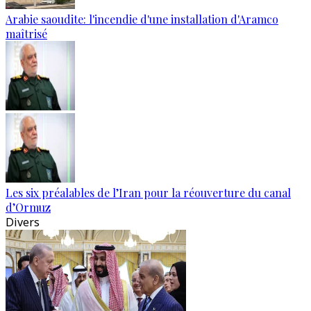
Arabie saoudite: l'incendie d'une installation d'Aramco
maîtrisé
Les six préalables de l’Iran pour la réouverture du canal
d’Ormuz
Divers