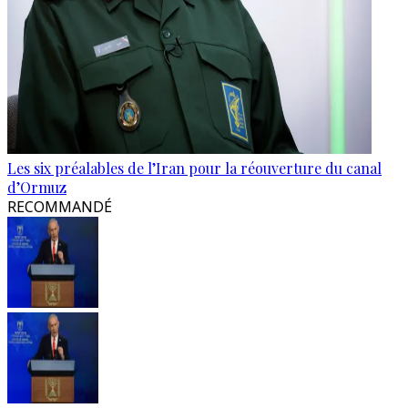
Les six préalables de l’Iran pour la réouverture du canal
d’Ormuz
RECOMMANDÉ