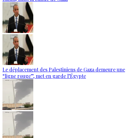
Le déplacement des Palestiniens de Gaza demeure une
“ligne rouge”, met en garde l’Égypte