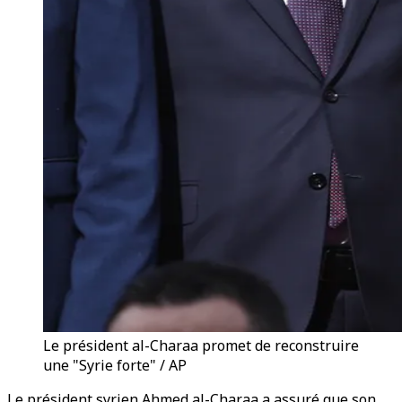
Le président al-Charaa promet de reconstruire
une "Syrie forte" / AP
Le président syrien Ahmed al-Charaa a assuré que son