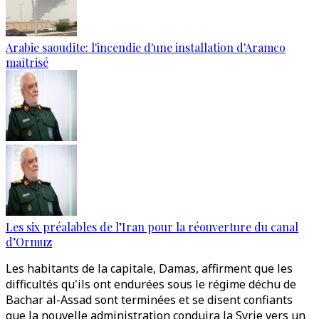
Arabie saoudite: l'incendie d'une installation d'Aramco
maîtrisé
Les six préalables de l’Iran pour la réouverture du canal
d’Ormuz
Les habitants de la capitale, Damas, affirment que les
difficultés qu'ils ont endurées sous le régime déchu de
Bachar al-Assad sont terminées et se disent confiants
que la nouvelle administration conduira la Syrie vers un