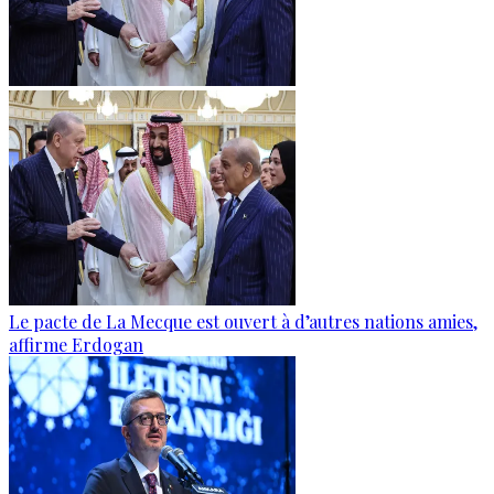
Le pacte de La Mecque est ouvert à d’autres nations amies,
affirme Erdogan