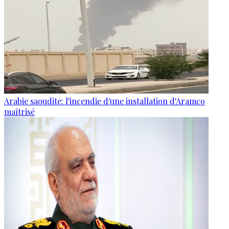
Arabie saoudite: l'incendie d'une installation d'Aramco
maîtrisé