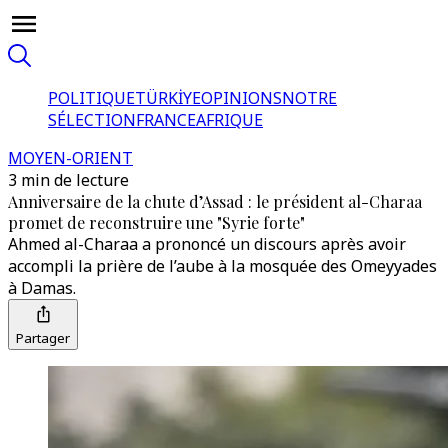
POLITIQUE
TÜRKİYE
OPINIONS
NOTRE
SÉLECTION
FRANCE
AFRIQUE
MOYEN-ORIENT
3 min de lecture
Anniversaire de la chute d’Assad : le président al-Charaa
promet de reconstruire une "Syrie forte"
Ahmed al-Charaa a prononcé un discours après avoir
accompli la prière de l’aube à la mosquée des Omeyyades
à Damas.
Partager