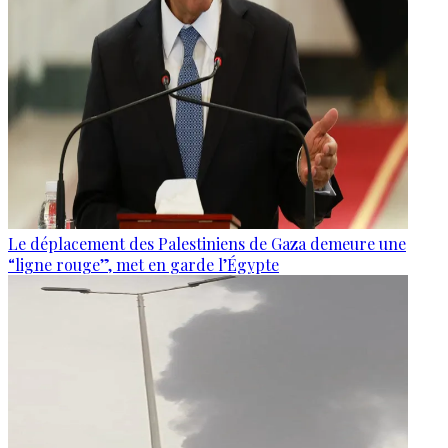
Le déplacement des Palestiniens de Gaza demeure une
“ligne rouge”, met en garde l’Égypte