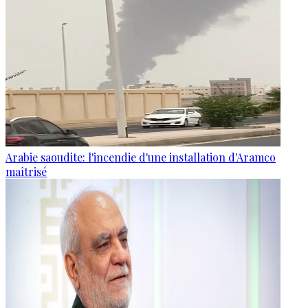
Arabie saoudite: l'incendie d'une installation d'Aramco
maîtrisé