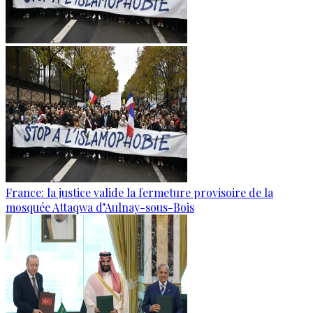
France: la justice valide la fermeture provisoire de la
mosquée Attaqwa d’Aulnay-sous-Bois