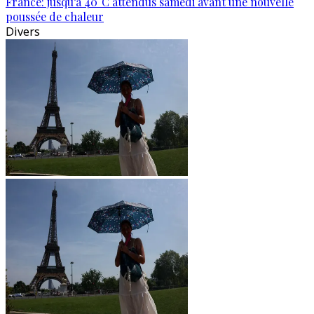
France: jusqu’à 40°C attendus samedi avant une nouvelle
poussée de chaleur
Divers