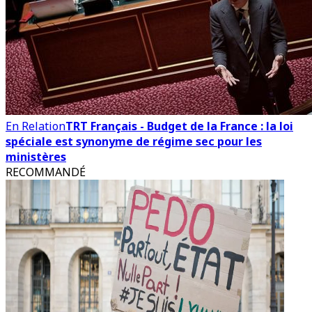
En Relation
TRT Français - Budget de la France : la loi
spéciale est synonyme de régime sec pour les
ministères
RECOMMANDÉ