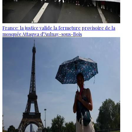
France: la justice valide la fermeture provisoire de la
mosquée Attaqwa d’Aulnay-sous-Bois