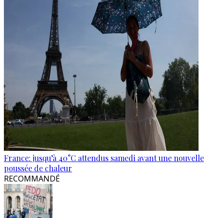
France: jusqu’à 40°C attendus samedi avant une nouvelle
poussée de chaleur
RECOMMANDÉ