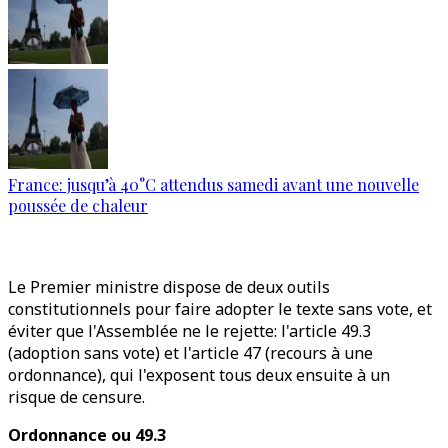
France: jusqu’à 40°C attendus samedi avant une nouvelle
poussée de chaleur
Le Premier ministre dispose de deux outils
constitutionnels pour faire adopter le texte sans vote, et
éviter que l'Assemblée ne le rejette: l'article 49.3
(adoption sans vote) et l'article 47 (recours à une
ordonnance), qui l'exposent tous deux ensuite à un
risque de censure.
Ordonnance ou 49.3