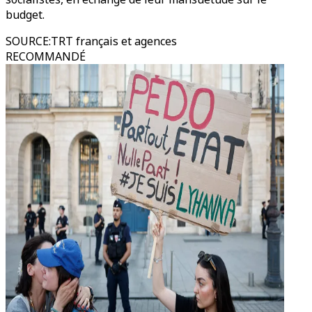
budget.
SOURCE
:
TRT français et agences
RECOMMANDÉ