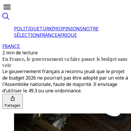
POLITIQUE
TÜRKİYE
OPINIONS
NOTRE
SÉLECTION
FRANCE
AFRIQUE
FRANCE
2 min de lecture
En France, le gouvernement va faire passer le budget sans
vote
Le gouvernement français a reconnu jeudi que le projet
de budget 2026 ne pourrait pas être adopté par un vote à
l'Assemblée nationale, faute de majorité. Il envisage
d’utiliser le 49.3 ou une ordonnance.
Partager