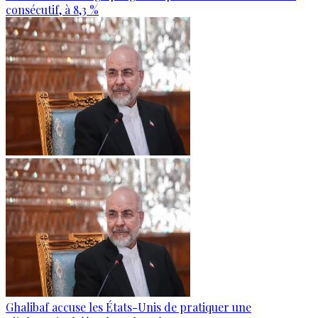
consécutif, à 8,3 %
Ghalibaf accuse les États-Unis de pratiquer une