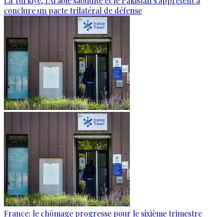
La Türkiye, l'Arabie saoudite et le Pakistan s'apprêtent à
conclure un pacte trilatéral de défense
France: le chômage progresse pour le sixième trimestre