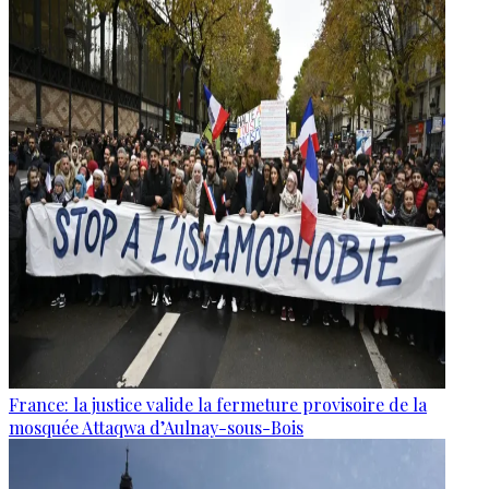
France: la justice valide la fermeture provisoire de la
mosquée Attaqwa d’Aulnay-sous-Bois