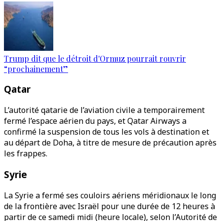
Trump dit que le détroit d'Ormuz pourrait rouvrir
“prochainement”
Qatar
L’autorité qatarie de l’aviation civile a temporairement
fermé l’espace aérien du pays, et Qatar Airways a
confirmé la suspension de tous les vols à destination et
au départ de Doha, à titre de mesure de précaution après
les frappes.
Syrie
La Syrie a fermé ses couloirs aériens méridionaux le long
de la frontière avec Israël pour une durée de 12 heures à
partir de ce samedi midi (heure locale), selon l’Autorité de