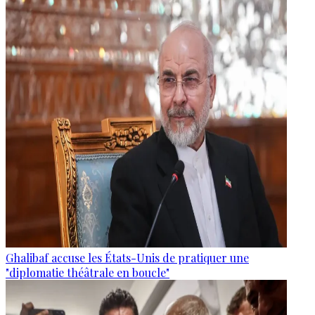
Ghalibaf accuse les États-Unis de pratiquer une
"diplomatie théâtrale en boucle"