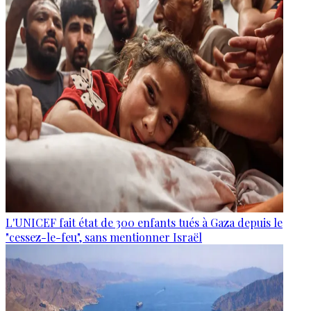
L'UNICEF fait état de 300 enfants tués à Gaza depuis le
"cessez-le-feu", sans mentionner Israël