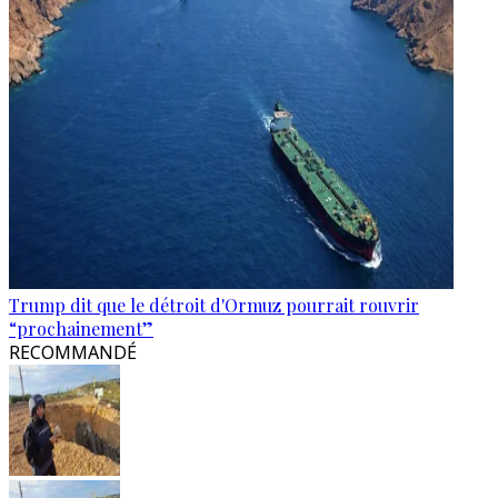
Trump dit que le détroit d'Ormuz pourrait rouvrir
“prochainement”
RECOMMANDÉ