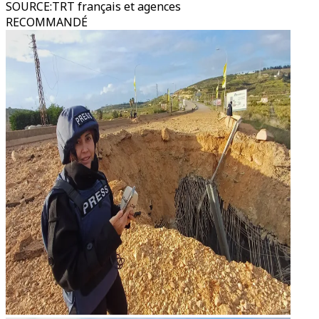
SOURCE
:
TRT français et agences
RECOMMANDÉ