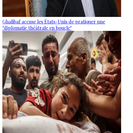
Ghalibaf accuse les États-Unis de pratiquer une
"diplomatie théâtrale en boucle"