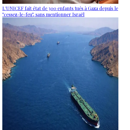
L'UNICEF fait état de 300 enfants tués à Gaza depuis le
"cessez-le-feu", sans mentionner Israël