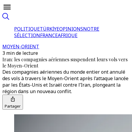
POLITIQUE
TÜRKİYE
OPINIONS
NOTRE
SÉLECTION
FRANCE
AFRIQUE
MOYEN-ORIENT
3 min de lecture
Iran: les compagnies aériennes suspendent leurs vols vers
le Moyen-Orient
Des compagnies aériennes du monde entier ont annulé
des vols à travers le Moyen-Orient après l’attaque lancée
par les États-Unis et Israël contre l’Iran, plongeant la
région dans un nouveau conflit.
Partager