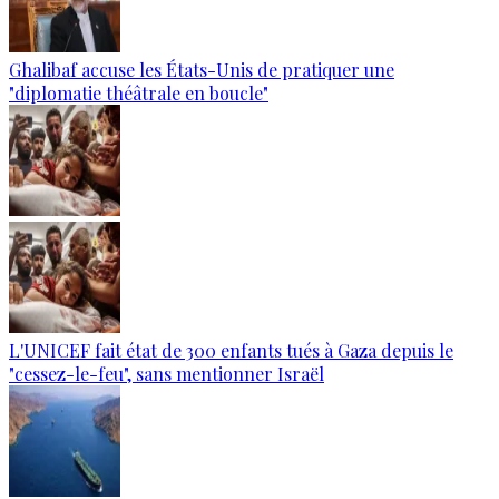
Ghalibaf accuse les États-Unis de pratiquer une
"diplomatie théâtrale en boucle"
L'UNICEF fait état de 300 enfants tués à Gaza depuis le
"cessez-le-feu", sans mentionner Israël