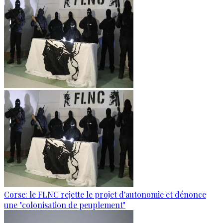
Corse: le FLNC rejette le projet d'autonomie et dénonce
une "colonisation de peuplement"