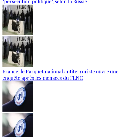
"persécution politique", selon la Russie
France: le Parquet national antiterroriste ouvre une
enquête après les menaces du FLNC