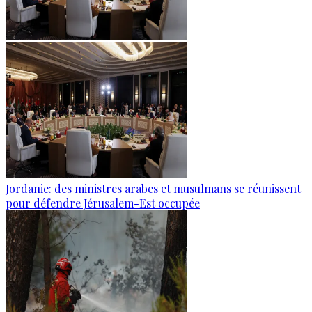
Jordanie: des ministres arabes et musulmans se réunissent
pour défendre Jérusalem-Est occupée