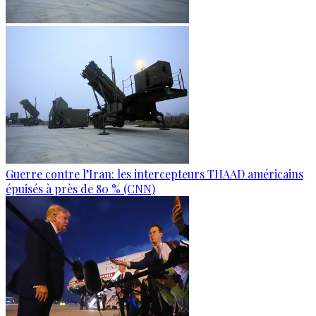
Guerre contre l’Iran: les intercepteurs THAAD américains
épuisés à près de 80 % (CNN)