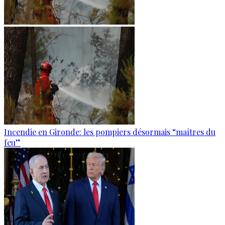
Incendie en Gironde: les pompiers désormais “maîtres du
feu”