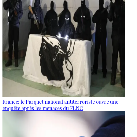
France: le Parquet national antiterroriste ouvre une
enquête après les menaces du FLNC