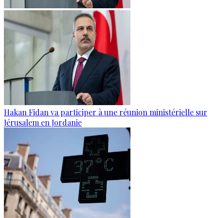
Hakan Fidan va participer à une réunion ministérielle sur
Jérusalem en Jordanie