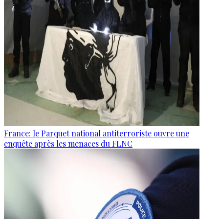
France: le Parquet national antiterroriste ouvre une
enquête après les menaces du FLNC