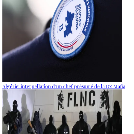
Algérie: interpellation d’un chef présumé de la DZ Mafia