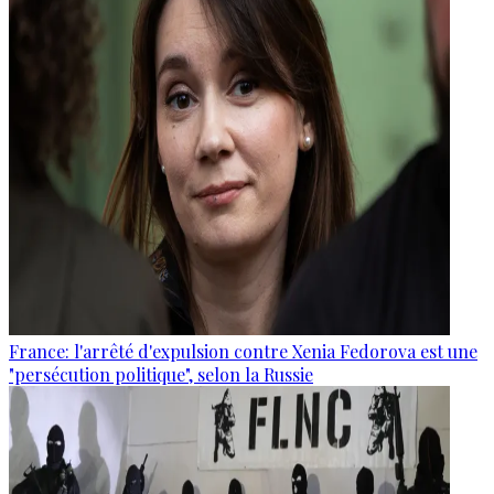
France: l'arrêté d'expulsion contre Xenia Fedorova est une
"persécution politique", selon la Russie