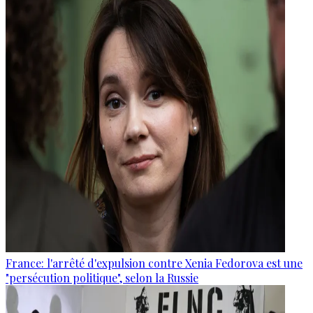
France: l'arrêté d'expulsion contre Xenia Fedorova est une
"persécution politique", selon la Russie