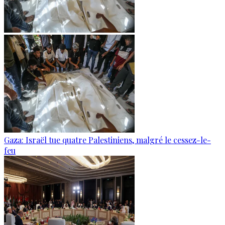
Gaza: Israël tue quatre Palestiniens, malgré le cessez-le-
feu