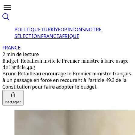
POLITIQUE
TÜRKİYE
OPINIONS
NOTRE
SÉLECTION
FRANCE
AFRIQUE
FRANCE
2 min de lecture
Budget: Retailleau invite le Premier ministre à faire usage
de l'article 49.3
Bruno Retailleau encourage le Premier ministre français
à un passage en force en recourant à l'article 49.3 de la
Constitution pour faire adopter le budget.
Partager