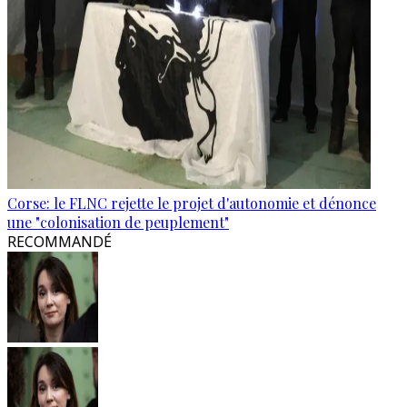
Corse: le FLNC rejette le projet d'autonomie et dénonce
une "colonisation de peuplement"
RECOMMANDÉ