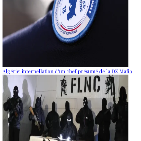
Algérie: interpellation d’un chef présumé de la DZ Mafia