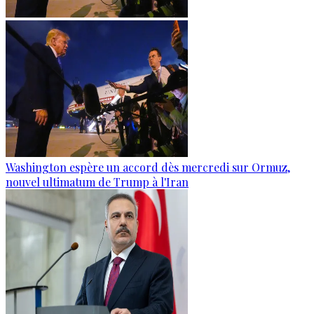
Washington espère un accord dès mercredi sur Ormuz,
nouvel ultimatum de Trump à l'Iran