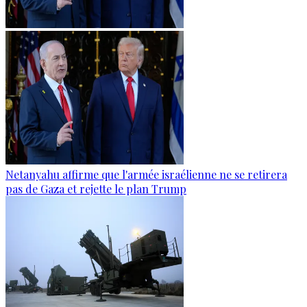
Netanyahu affirme que l'armée israélienne ne se retirera
pas de Gaza et rejette le plan Trump