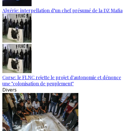
Algérie: interpellation d’un chef présumé de la DZ Mafia
Corse: le FLNC rejette le projet d'autonomie et dénonce
une "colonisation de peuplement"
Divers