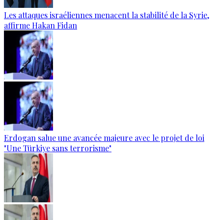
Les attaques israéliennes menacent la stabilité de la Syrie,
affirme Hakan Fidan
Erdogan salue une avancée majeure avec le projet de loi
"Une Türkiye sans terrorisme"