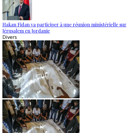
Hakan Fidan va participer à une réunion ministérielle sur
Jérusalem en Jordanie
Divers