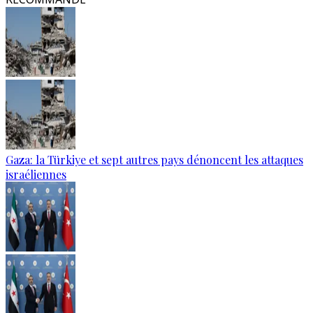
Gaza: la Türkiye et sept autres pays dénoncent les attaques
israéliennes