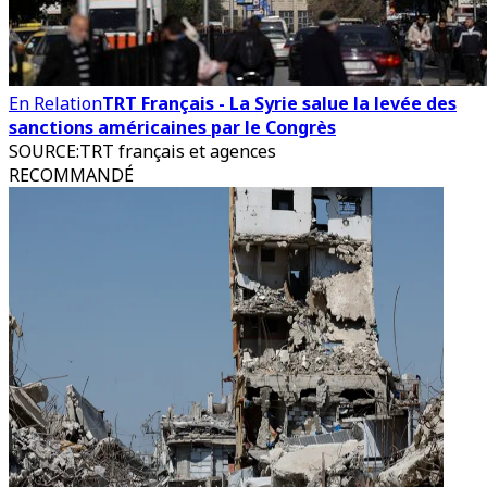
En Relation
TRT Français - La Syrie salue la levée des
sanctions américaines par le Congrès
SOURCE
:
TRT français et agences
RECOMMANDÉ