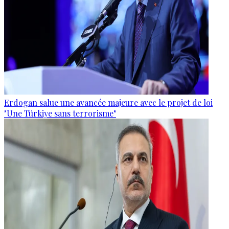
Erdogan salue une avancée majeure avec le projet de loi
"Une Türkiye sans terrorisme"