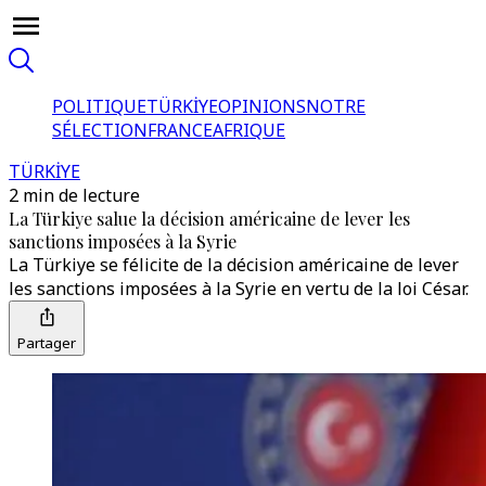
POLITIQUE
TÜRKİYE
OPINIONS
NOTRE
SÉLECTION
FRANCE
AFRIQUE
TÜRKİYE
2 min de lecture
La Türkiye salue la décision américaine de lever les
sanctions imposées à la Syrie
La Türkiye se félicite de la décision américaine de lever
les sanctions imposées à la Syrie en vertu de la loi César.
Partager