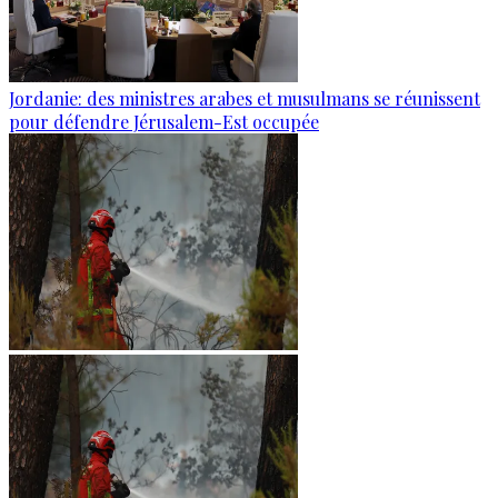
Jordanie: des ministres arabes et musulmans se réunissent
pour défendre Jérusalem-Est occupée