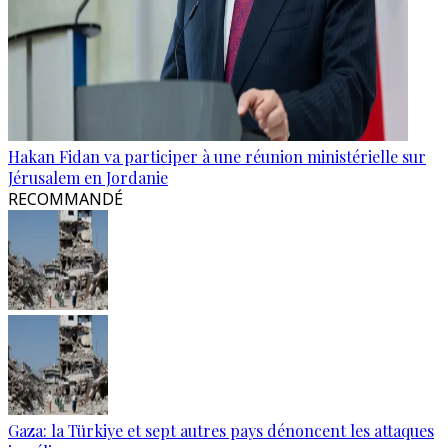
Hakan Fidan va participer à une réunion ministérielle sur
Jérusalem en Jordanie
RECOMMANDÉ
Gaza: la Türkiye et sept autres pays dénoncent les attaques