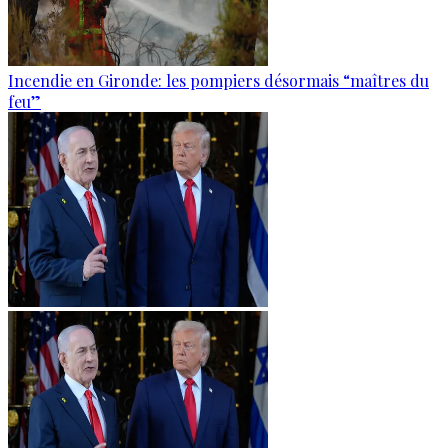
Incendie en Gironde: les pompiers désormais “maîtres du
feu”