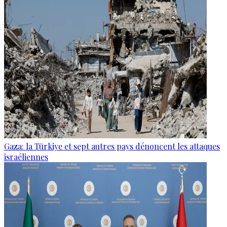
Gaza: la Türkiye et sept autres pays dénoncent les attaques
israéliennes