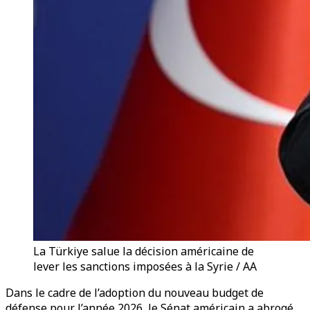
La Türkiye salue la décision américaine de
lever les sanctions imposées à la Syrie / AA
Dans le cadre de l’adoption du nouveau budget de
défense pour l’année 2026, le Sénat américain a abrogé