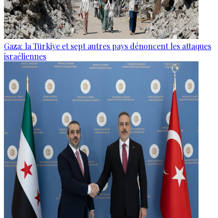
Gaza: la Türkiye et sept autres pays dénoncent les attaques
israéliennes