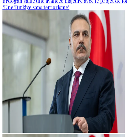
Erdogan salue une avancée majeure avec le projet de loi
"Une Türkiye sans terrorisme"