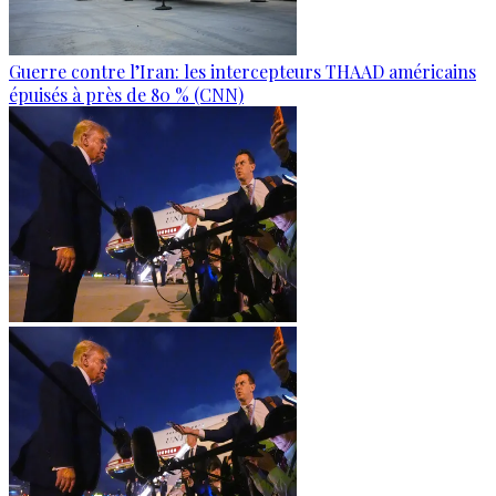
Guerre contre l’Iran: les intercepteurs THAAD américains
épuisés à près de 80 % (CNN)