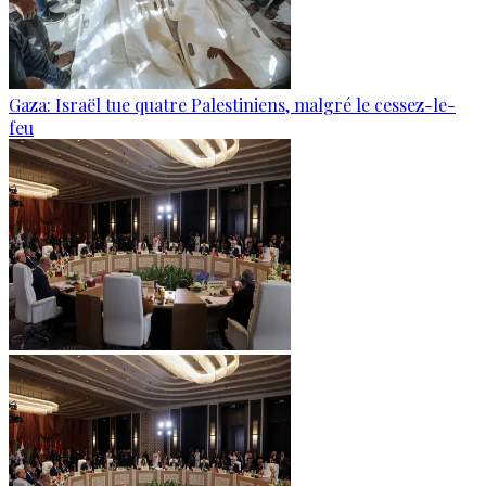
Gaza: Israël tue quatre Palestiniens, malgré le cessez-le-
feu