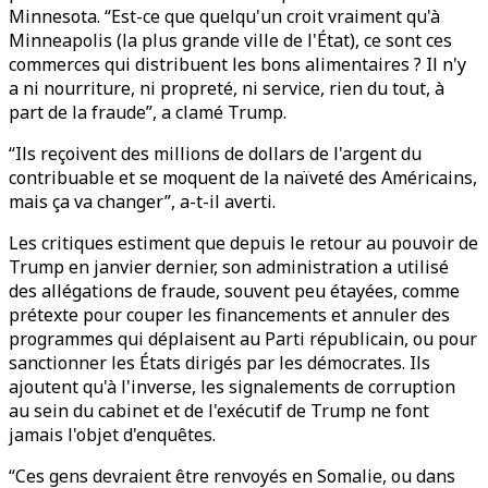
Minnesota. “Est-ce que quelqu'un croit vraiment qu'à
Minneapolis (la plus grande ville de l'État), ce sont ces
commerces qui distribuent les bons alimentaires ? Il n'y
a ni nourriture, ni propreté, ni service, rien du tout, à
part de la fraude”, a clamé Trump.
“Ils reçoivent des millions de dollars de l'argent du
contribuable et se moquent de la naïveté des Américains,
mais ça va changer”, a-t-il averti.
Les critiques estiment que depuis le retour au pouvoir de
Trump en janvier dernier, son administration a utilisé
des allégations de fraude, souvent peu étayées, comme
prétexte pour couper les financements et annuler des
programmes qui déplaisent au Parti républicain, ou pour
sanctionner les États dirigés par les démocrates. Ils
ajoutent qu'à l'inverse, les signalements de corruption
au sein du cabinet et de l'exécutif de Trump ne font
jamais l'objet d'enquêtes.
“Ces gens devraient être renvoyés en Somalie, ou dans