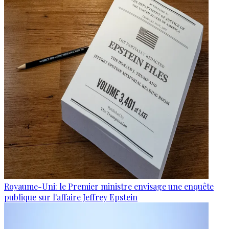
Royaume-Uni: le Premier ministre envisage une enquête
publique sur l'affaire Jeffrey Epstein