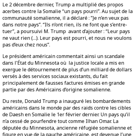
Le 2 décembre dernier, Trump a multiplié des propos
acerbes contre la Somalie “un pays pourri”. Au sujet de la
communauté somalienne, il a déclaré : ”Je n’en veux pas
dans notre pays”. “Ils n’ont rien, ils ne font que s’entre-
tuer”, a poursuivi M. Trump avant d’ajouter : “Leur pays
ne vaut rien (…). Leur pays est pourri, et nous ne voulons
pas d’eux chez nous”.
Le président américain commentait ainsi un scandale
dans l'État du Minnesota où la justice locale a mis en
exergue le détournement de plus d’un milliard de dollars
versés à des services sociaux existants, du fait
principalement de fausses factures émises en grande
partie par des Américains d’origine somalienne.
Du reste, Donald Trump a inauguré les bombardements
américains dans le monde par des raids contre les cibles
de Daesh en Somalie le 1er février dernier. Un pays qu’il
n’a cessé de pourfendre tout comme Ilhan Omar. La
députée du Minnesota, ancienne réfugiée somalienne et
figure en vue de la gauche américaine, est devenue l’une