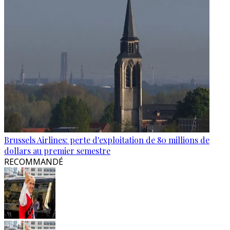
Brussels Airlines: perte d'exploitation de 80 millions de
dollars au premier semestre
RECOMMANDÉ