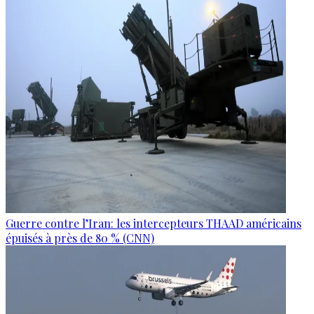
Guerre contre l’Iran: les intercepteurs THAAD américains
épuisés à près de 80 % (CNN)