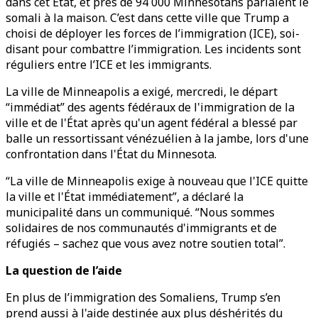
dans cet État, et près de 94 000 Minnesotans parlaient le
somali à la maison. C’est dans cette ville que Trump a
choisi de déployer les forces de l’immigration (ICE), soi-
disant pour combattre l’immigration. Les incidents sont
réguliers entre l’ICE et les immigrants.
La ville de Minneapolis a exigé, mercredi, le départ
“immédiat” des agents fédéraux de l'immigration de la
ville et de l'État après qu'un agent fédéral a blessé par
balle un ressortissant vénézuélien à la jambe, lors d'une
confrontation dans l'État du Minnesota.
“La ville de Minneapolis exige à nouveau que l'ICE quitte
la ville et l'État immédiatement”, a déclaré la
municipalité dans un communiqué. “Nous sommes
solidaires de nos communautés d'immigrants et de
réfugiés – sachez que vous avez notre soutien total”.
La question de l’aide
En plus de l’immigration des Somaliens, Trump s’en
prend aussi à l'aide destinée aux plus déshérités du