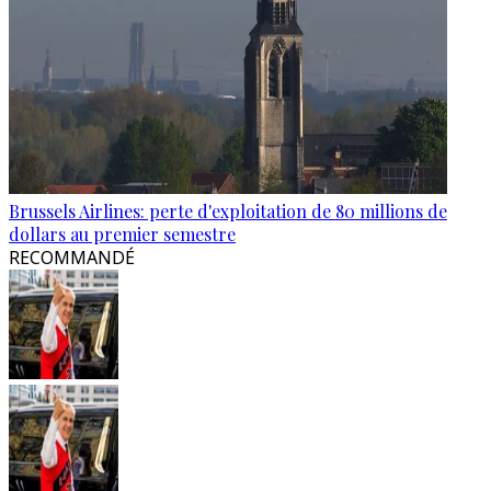
Brussels Airlines: perte d'exploitation de 80 millions de
dollars au premier semestre
RECOMMANDÉ