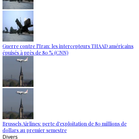
Guerre contre l’Iran: les intercepteurs THAAD américains
épuisés à près de 80 % (CNN)
Brussels Airlines: perte d'exploitation de 80 millions de
dollars au premier semestre
Divers