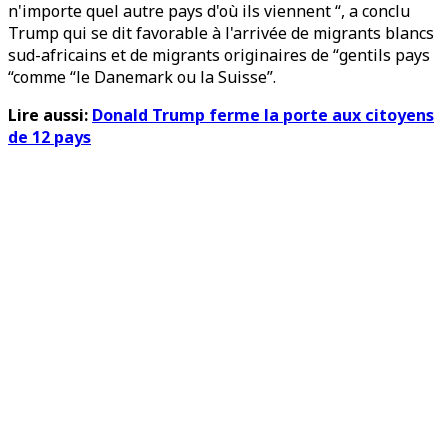
n'importe quel autre pays d'où ils viennent “, a conclu
Trump qui se dit favorable à l'arrivée de migrants blancs
sud-africains et de migrants originaires de “gentils pays
“comme “le Danemark ou la Suisse”.
Lire aussi:
Donald Trump ferme la porte aux citoyens
de 12 pays