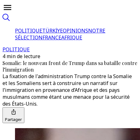
POLITIQUE
TÜRKİYE
OPINIONS
NOTRE
SÉLECTION
FRANCE
AFRIQUE
POLITIQUE
4 min de lecture
Somalie: le nouveau front de Trump dans sa bataille contre
l’immigration
La fixation de l'administration Trump contre la Somalie
et les Somaliens sert à construire un narratif sur
l’immigration en provenance d’Afrique et des pays
musulmans comme étant une menace pour la sécurité
des États-Unis.
Partager