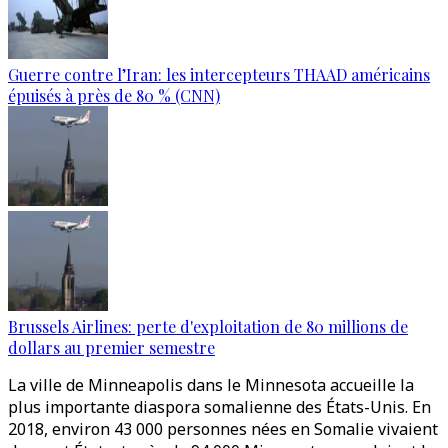
Guerre contre l’Iran: les intercepteurs THAAD américains
épuisés à près de 80 % (CNN)
Brussels Airlines: perte d'exploitation de 80 millions de
dollars au premier semestre
La ville de Minneapolis dans le Minnesota accueille la
plus importante diaspora somalienne des États-Unis. En
2018, environ 43 000 personnes nées en Somalie vivaient