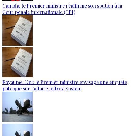
Canada: le Premier ministre réaffirme son soutien à la
Cour pénale internationale (CPI)
Royaume-Uni: le Premier ministre envisage une enquête
publique sur l'affaire Jeffrey Epstein