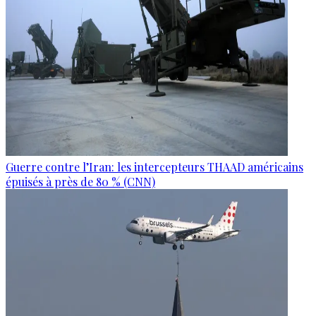
Guerre contre l’Iran: les intercepteurs THAAD américains
épuisés à près de 80 % (CNN)