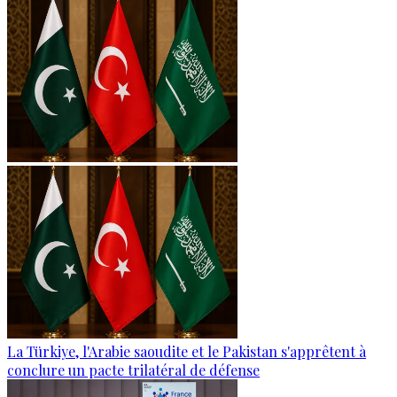
La Türkiye, l'Arabie saoudite et le Pakistan s'apprêtent à
conclure un pacte trilatéral de défense