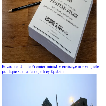
Royaume-Uni: le Premier ministre envisage une enquête
publique sur l'affaire Jeffrey Epstein