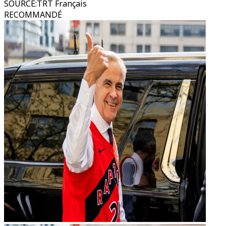
SOURCE
:
TRT Français
RECOMMANDÉ