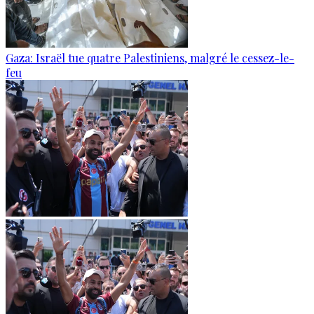
Gaza: Israël tue quatre Palestiniens, malgré le cessez-le-
feu