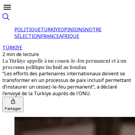
POLITIQUE
TÜRKİYE
OPINIONS
NOTRE
SÉLECTION
FRANCE
AFRIQUE
TÜRKİYE
2 min de lecture
La Türkiye appelle à un cessez-le-feu permanent et à un
processus politique inclusif au Soudan
“Les efforts des partenaires internationaux doivent se
transformer en un processus de paix inclusif permettant
d’instaurer un cessez-le-feu permanent”, a déclaré
l’envoyé de la Türkiye auprès de l’ONU.
Partager