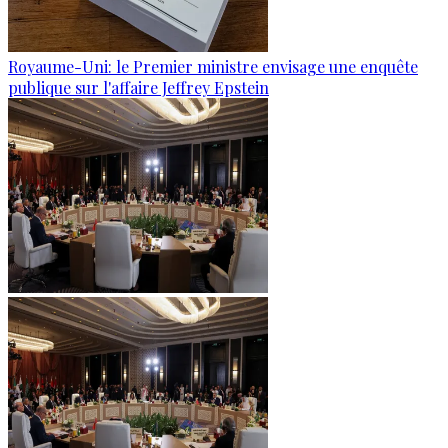
Royaume-Uni: le Premier ministre envisage une enquête
publique sur l'affaire Jeffrey Epstein