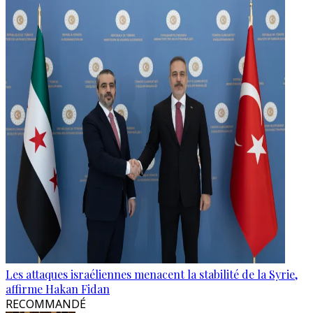
Les attaques israéliennes menacent la stabilité de la Syrie,
affirme Hakan Fidan
RECOMMANDÉ