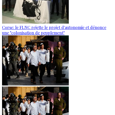
Corse: le FLNC rejette le projet d'autonomie et dénonce
une "colonisation de peuplement"