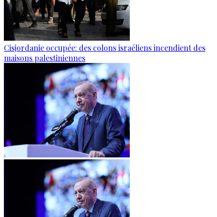
Cisjordanie occupée: des colons israéliens incendient des
maisons palestiniennes