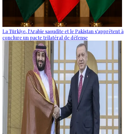
La Türkiye, l'Arabie saoudite et le Pakistan s'apprêtent à
conclure un pacte trilatéral de défense