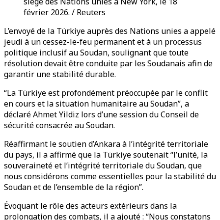
siège des Nations unies à New York, le 18
février 2026. / Reuters
L’envoyé de la Türkiye auprès des Nations unies a appelé
jeudi à un cessez-le-feu permanent et à un processus
politique inclusif au Soudan, soulignant que toute
résolution devait être conduite par les Soudanais afin de
garantir une stabilité durable.
“La Türkiye est profondément préoccupée par le conflit
en cours et la situation humanitaire au Soudan”, a
déclaré Ahmet Yildiz lors d’une session du Conseil de
sécurité consacrée au Soudan.
Réaffirmant le soutien d’Ankara à l’intégrité territoriale
du pays, il a affirmé que la Türkiye soutenait “l’unité, la
souveraineté et l’intégrité territoriale du Soudan, que
nous considérons comme essentielles pour la stabilité du
Soudan et de l’ensemble de la région”.
Évoquant le rôle des acteurs extérieurs dans la
prolongation des combats, il a ajouté : “Nous constatons