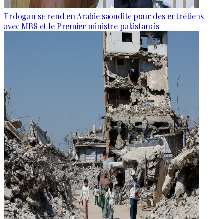
Erdogan se rend en Arabie saoudite pour des entretiens
avec MBS et le Premier ministre pakistanais