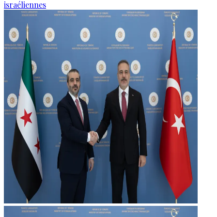
israéliennes