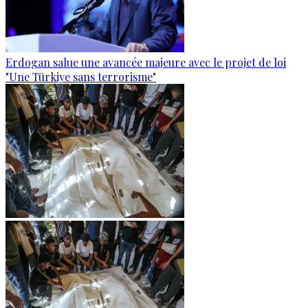
Erdogan salue une avancée majeure avec le projet de loi
"Une Türkiye sans terrorisme"