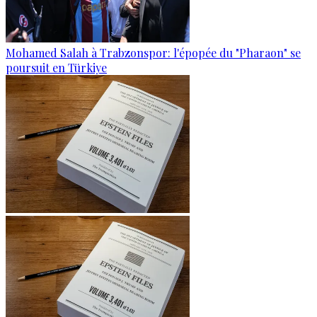
Mohamed Salah à Trabzonspor: l'épopée du "Pharaon" se
poursuit en Türkiye