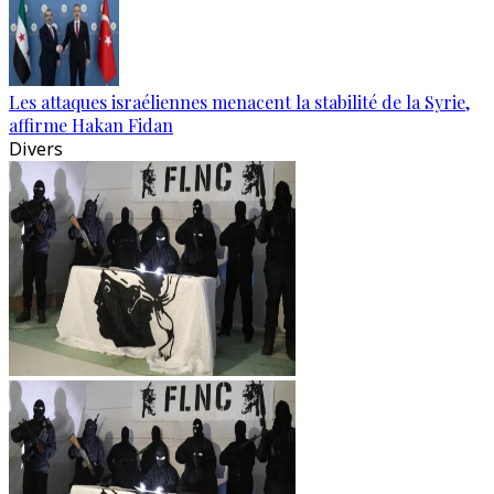
Les attaques israéliennes menacent la stabilité de la Syrie,
affirme Hakan Fidan
Divers