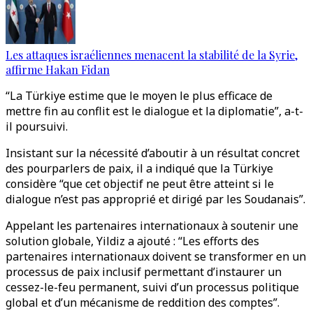
Les attaques israéliennes menacent la stabilité de la Syrie,
affirme Hakan Fidan
“La Türkiye estime que le moyen le plus efficace de
mettre fin au conflit est le dialogue et la diplomatie”, a-t-
il poursuivi.
Insistant sur la nécessité d’aboutir à un résultat concret
des pourparlers de paix, il a indiqué que la Türkiye
considère “que cet objectif ne peut être atteint si le
dialogue n’est pas approprié et dirigé par les Soudanais”.
Appelant les partenaires internationaux à soutenir une
solution globale, Yildiz a ajouté : “Les efforts des
partenaires internationaux doivent se transformer en un
processus de paix inclusif permettant d’instaurer un
cessez-le-feu permanent, suivi d’un processus politique
global et d’un mécanisme de reddition des comptes”.