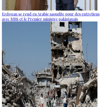
Erdogan se rend en Arabie saoudite pour des entretiens
avec MBS et le Premier ministre pakistanais