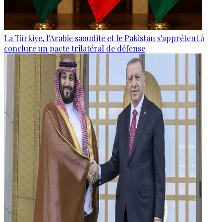
La Türkiye, l'Arabie saoudite et le Pakistan s'apprêtent à
conclure un pacte trilatéral de défense