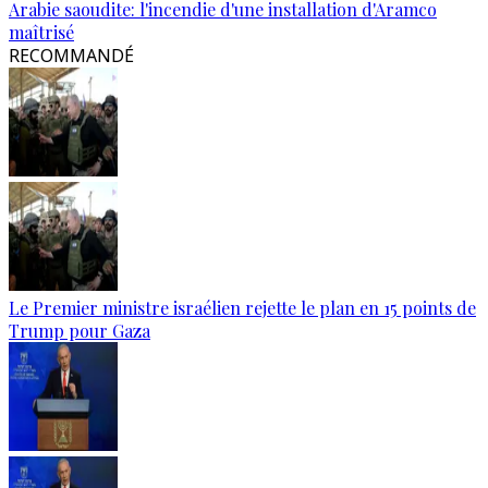
Arabie saoudite: l'incendie d'une installation d'Aramco
maîtrisé
RECOMMANDÉ
Le Premier ministre israélien rejette le plan en 15 points de
Trump pour Gaza