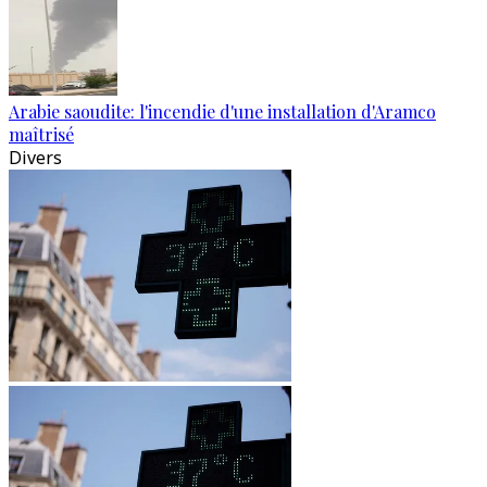
Arabie saoudite: l'incendie d'une installation d'Aramco
maîtrisé
Divers