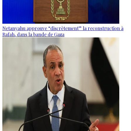
Netanyahu approuve “discrètement” la reconstruction à
Rafah, dans la bande de Gaza