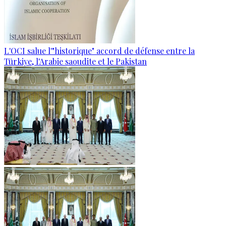
L'OCI salue l'"historique" accord de défense entre la
Türkiye, l'Arabie saoudite et le Pakistan