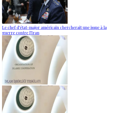
Le chef d'état-major américain chercherait une issue à la
guerre contre l'Iran