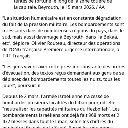
tentes de fortune le long de la zone côtière de
la capitale. Beyrouth, le 15 mars 2026. / AA
“La situation humanitaire est en constante dégradation
du fait de la pression militaire. Les bombardements sont
incessants dans de nombreuses régions du pays, dans le
sud, mais aussi davantage à Beyrouth, dans la Bekaa,
etc”, déplore Olivier Routeau, directeur des opérations
de l’ONG française Première urgence internationale, à
TRT Français.
“Les gens vivent avec cette pression constante des ordres
d'évacuation, des textos reçus demandant aux gens de se
déplacer, des bombardements toutes les nuits, tous les
jours”, poursuit-il.
Depuis le 2 mars, l'armée israélienne n’a cessé de
bombarder plusieurs localités du Liban pour, dit-elle,
“neutraliser les capacités militaires du Hezbollah”. Les
bombardements israéliens ont déjà fait 968 morts et 2
432 blessés dans tout le Liban, selon les chiffres du
ministère libanais de la Santé. Parmi les personnes