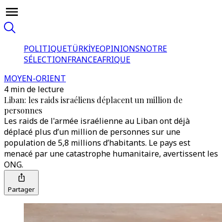
POLITIQUE
TÜRKİYE
OPINIONS
NOTRE
SÉLECTION
FRANCE
AFRIQUE
MOYEN-ORIENT
4 min de lecture
Liban: les raids israéliens déplacent un million de
personnes
Les raids de l'armée israélienne au Liban ont déjà
déplacé plus d’un million de personnes sur une
population de 5,8 millions d’habitants. Le pays est
menacé par une catastrophe humanitaire, avertissent les
ONG.
Partager