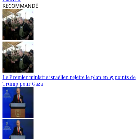
RECOMMANDÉ
Le Premier ministre israélien rejette le plan en 15 points de
Trump pour Gaza