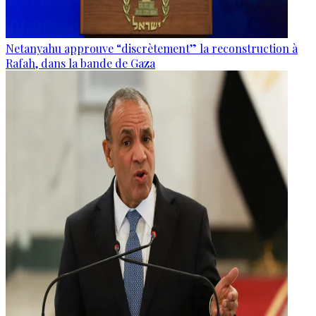
Netanyahu approuve “discrètement” la reconstruction à
Rafah, dans la bande de Gaza