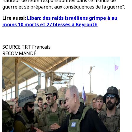
hauteur de leurs responsabilités dans ce monde de
guerre et se préparent aux conséquences de la guerre”.
Lire aussi:
Liban: des raids israéliens grimpe à au
moins 10 morts et 27 blessés à Beyrouth
SOURCE
:
TRT Francais
RECOMMANDÉ