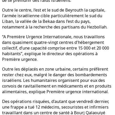
de se prémunir des raids israéliens.
Outre le centre, l’est et le sud de Beyrouth la capitale,
l'armée israélienne cible particulièrement le sud du
Liban, la vallée de la Bekaa dans l’est du pays,
notamment à la recherche des partisans du Hezbollah.
“A Première Urgence Internationale, nous travaillons
dans quasiment quatre-vingt centres d'hébergement
collectif, d’une capacité comprise entre 15 000 et 20 000
habitants”, explique le directeur des opérations à
Première urgence.
Outre les déplacés en zone urbaine, certains préfèrent
rester chez eux, malgré le danger des bombardements
israéliens. Les humanitaires organisent pour eux des
convois de ravitaillement en médicaments et en produits
alimentaires, explique Première urgence international.
Des opérations risquées, d'autant que vendredi dernier,
une frappe a tué 12 médecins, secouristes et infirmiers
travaillant dans un centre de santé à Bourj Qalaouiyé