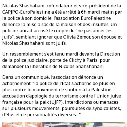
Nicolas Shashahani, cofondateur et vice-président de la
CAPJPO-EuroPalestine a été arrêté à 6h mardi matin par
la police à son domicile: l’association EuroPalestine
dénonce la mise à sac de la maison et des insultes. Un
policier aurait accusé le couple de “ne pas aimer les
juifs”, semblant ignorer que Olivia Zemor, son épouse et
Nicolas Shashahani sont juifs.
Un rassemblement s’est tenu mardi devant la Direction
de la police judiciaire, porte de Clichy à Paris, pour
demander la libération de Nicolas Shahshahani.
Dans un communiqué, l’association dénonce un
acharnement: “la police de l’État s’acharne de plus en
plus contre le mouvement de soutien à la Palestine:
accusation d’apologie du terrorisme contre l’Union juive
française pour la paix (UJFP), interdictions ou menaces
sur plusieurs mouvements, poursuites de syndicalistes,
d’élus et de personnalités diverses…”