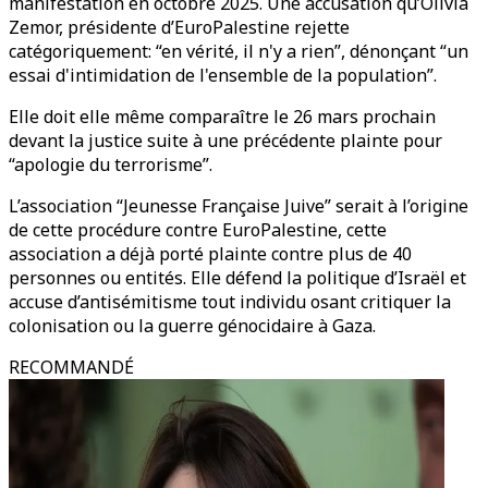
manifestation en octobre 2025. Une accusation qu’Olivia
Zemor, présidente d’EuroPalestine rejette
catégoriquement: “en vérité, il n'y a rien”, dénonçant “un
essai d'intimidation de l'ensemble de la population”.
Elle doit elle même comparaître le 26 mars prochain
devant la justice suite à une précédente plainte pour
“apologie du terrorisme”.
L’association “Jeunesse Française Juive” serait à l’origine
de cette procédure contre EuroPalestine, cette
association a déjà porté plainte contre plus de 40
personnes ou entités. Elle défend la politique d’Israël et
accuse d’antisémitisme tout individu osant critiquer la
colonisation ou la guerre génocidaire à Gaza.
RECOMMANDÉ