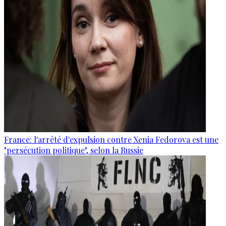
France: l'arrêté d'expulsion contre Xenia Fedorova est une
"persécution politique", selon la Russie