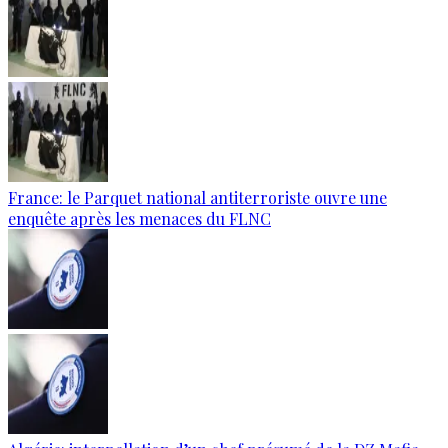
France: le Parquet national antiterroriste ouvre une
enquête après les menaces du FLNC