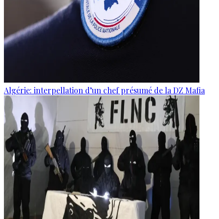
Algérie: interpellation d’un chef présumé de la DZ Mafia