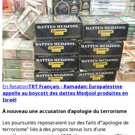
En Relation
TRT Français - Ramadan: Europalestine
appelle au boycott des dattes Medjool produites en
Israël
À nouveau une accusation d’apologie du terrorisme
Les poursuites reposeraient sur des faits d’”apologie de
terrorisme” liés à des propos tenus lors d’une