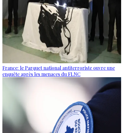
France: le Parquet national antiterroriste ouvre une
enquête après les menaces du FLNC