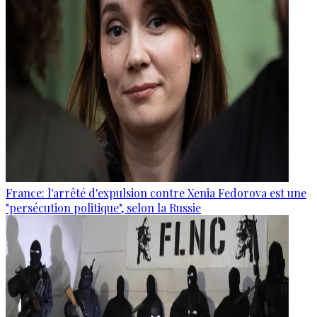
France: l'arrêté d'expulsion contre Xenia Fedorova est une
"persécution politique", selon la Russie