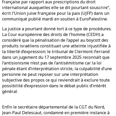
française par rapport aux prescriptions du droit
international auxquelles elle se dit pourtant souscrire”,
écrit l’Union juive française pour la paix (UJFP) dans un
communiqué publié mardi en soutien à EuroPalestine.
La justice a pourtant donné tort à ce type de procédures.
La Cour européenne des droits de l’homme (CEDH) a
considéré que la pénalisation de l’appel au boycott des
produits israéliens constituait une atteinte injustifiée à
la liberté d’expression; le tribunal de Clermont-Ferrand
dans un jugement du 17 septembre 2025 reconnaît que
l’antisionisme n’est pas de l’antisémitisme car la loi
pénale étant d’interprétation stricte, la culpabilité d’une
personne ne peut reposer sur une interprétation
subjective des propos ce qui reviendrait à exclure toute
possibilité d’expression dans le débat public d’intérêt
général.
Enfin le secrétaire départemental de la CGT du Nord,
Jean-Paul Delescaut, condamné en première instance à