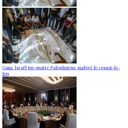
Gaza: Israël tue quatre Palestiniens, malgré le cessez-le-
feu