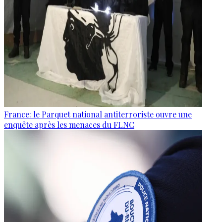
France: le Parquet national antiterroriste ouvre une
enquête après les menaces du FLNC