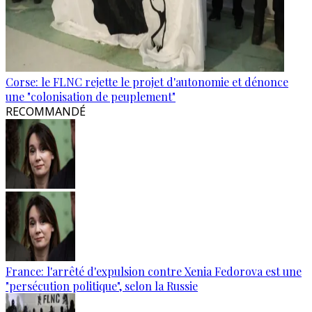
Corse: le FLNC rejette le projet d'autonomie et dénonce
une "colonisation de peuplement"
RECOMMANDÉ
France: l'arrêté d'expulsion contre Xenia Fedorova est une
"persécution politique", selon la Russie