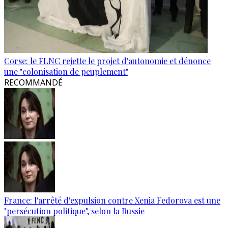
Corse: le FLNC rejette le projet d'autonomie et dénonce
une "colonisation de peuplement"
RECOMMANDÉ
France: l'arrêté d'expulsion contre Xenia Fedorova est une
"persécution politique", selon la Russie