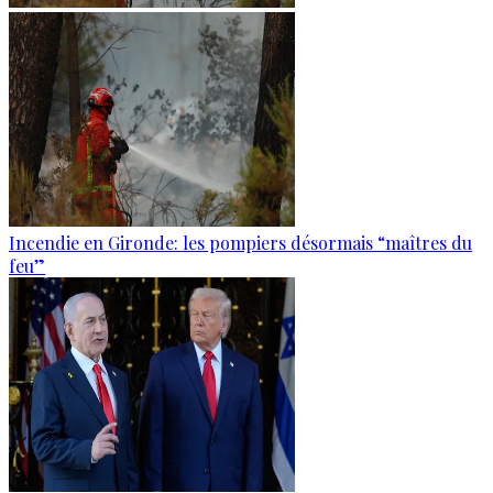
Incendie en Gironde: les pompiers désormais “maîtres du
feu”