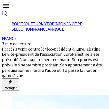
POLITIQUE
TÜRKİYE
OPINIONS
NOTRE
SÉLECTION
FRANCE
AFRIQUE
FRANCE
3 min de lecture
Procès à venir contre le vice-président d'EuroPalestine
Le vice-président de l'association EuroPalestine a été
présenté à un juge ce mercredi matin. Son procès est
prévu le 9 septembre prochain. Son appartement a été
perquisitionné mardi à l’aube et il a passé la nuit en
garde à vue.
Partager