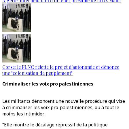
Algérie: interpellation d’un chef présumé de la DZ Mafia
Corse: le FLNC rejette le projet d'autonomie et dénonce
une "colonisation de peuplement"
Criminaliser les voix pro palestiniennes
Les militants dénoncent une nouvelle procédure qui vise
à criminaliser les voix pro-palestiniennes, ou à tout le
moins les intimider.
“Elle montre le décalage répressif de la politique