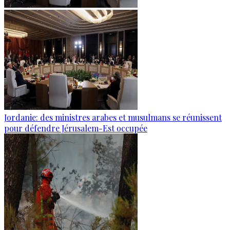
Jordanie: des ministres arabes et musulmans se réunissent
pour défendre Jérusalem-Est occupée