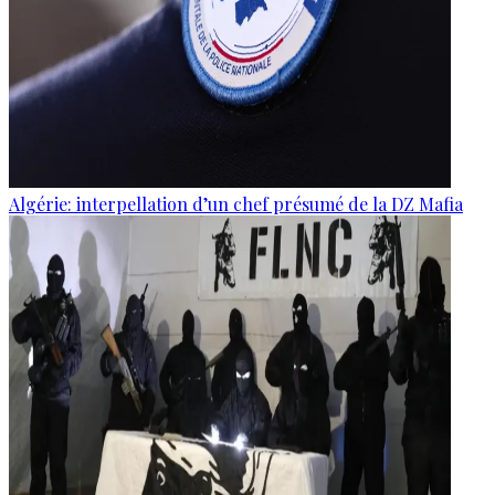
Algérie: interpellation d’un chef présumé de la DZ Mafia