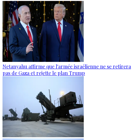
Netanyahu affirme que l'armée israélienne ne se retirera
pas de Gaza et rejette le plan Trump