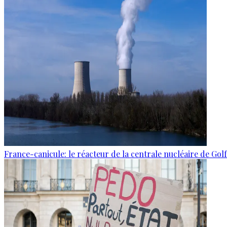
France-canicule: le réacteur de la centrale nucléaire de Gol