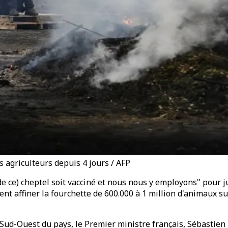
 agriculteurs depuis 4 jours / AFP
(de ce) cheptel soit vacciné et nous nous y employons" pour 
vient affiner la fourchette de 600.000 à 1 million d'animaux 
 Sud-Ouest du pays, le Premier ministre français, Sébastien 