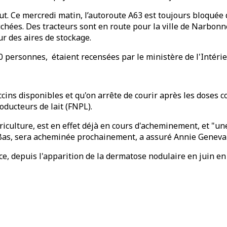
faut. Ce mercredi matin, l’autoroute A63 est toujours bloqué
hées. Des tracteurs sont en route pour la ville de Narbonne
ur des aires de stockage.
0 personnes, étaient recensées par le ministère de l'Intérie
ccins disponibles et qu'on arrête de courir après les doses 
ducteurs de lait (FNPL).
griculture, est en effet déjà en cours d'acheminement, et "u
s, sera acheminée prochainement, a assuré Annie Genevard,
ce, depuis l'apparition de la dermatose nodulaire en juin en 