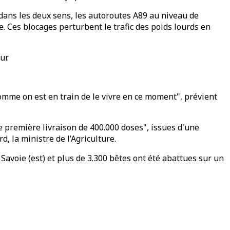
e dans les deux sens, les autoroutes A89 au niveau de
. Ces blocages perturbent le trafic des poids lourds en
ur.
comme on est en train de le vivre en ce moment", prévient
ne première livraison de 400.000 doses", issues d'une
 la ministre de l’Agriculture.
Savoie (est) et plus de 3.300 bêtes ont été abattues sur un