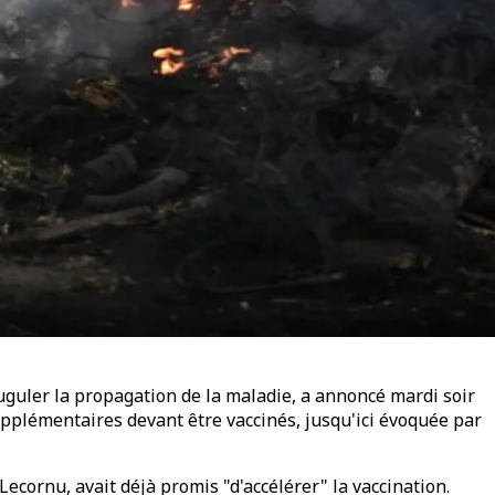
juguler la propagation de la maladie, a annoncé mardi soir
supplémentaires devant être vaccinés, jusqu'ici évoquée par
Lecornu, avait déjà promis "d'accélérer" la vaccination.