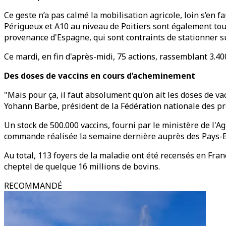
Ce geste n’a pas calmé la mobilisation agricole, loin s’en 
Périgueux et A10 au niveau de Poitiers sont également touc
provenance d'Espagne, qui sont contraints de stationner s
Ce mardi, en fin d'après-midi, 75 actions, rassemblant 3.40
Des doses de vaccins en cours d’acheminement
"Mais pour ça, il faut absolument qu'on ait les doses de va
Yohann Barbe, président de la Fédération nationale des pro
Un stock de 500.000 vaccins, fourni par le ministère de l'A
commande réalisée la semaine dernière auprès des Pays-Ba
Au total, 113 foyers de la maladie ont été recensés en Fran
cheptel de quelque 16 millions de bovins.
RECOMMANDÉ