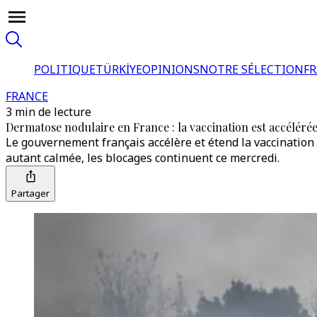
POLITIQUE
TÜRKİYE
OPINIONS
NOTRE SÉLECTION
F
FRANCE
3 min de lecture
Dermatose nodulaire en France : la vaccination est accélérée
Le gouvernement français accélère et étend la vaccination 
autant calmée, les blocages continuent ce mercredi.
Partager