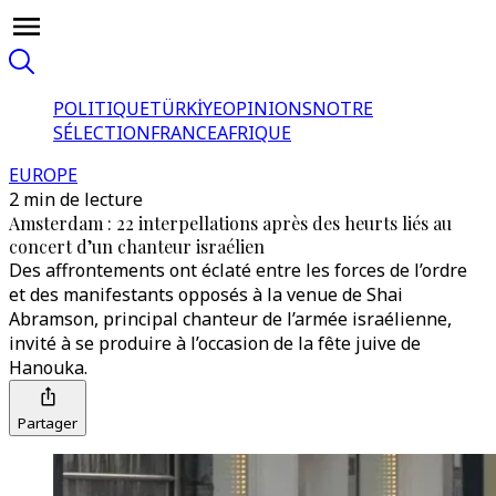
POLITIQUE
TÜRKİYE
OPINIONS
NOTRE
SÉLECTION
FRANCE
AFRIQUE
EUROPE
2 min de lecture
Amsterdam : 22 interpellations après des heurts liés au
concert d’un chanteur israélien
Des affrontements ont éclaté entre les forces de l’ordre
et des manifestants opposés à la venue de Shai
Abramson, principal chanteur de l’armée israélienne,
invité à se produire à l’occasion de la fête juive de
Hanouka.
Partager