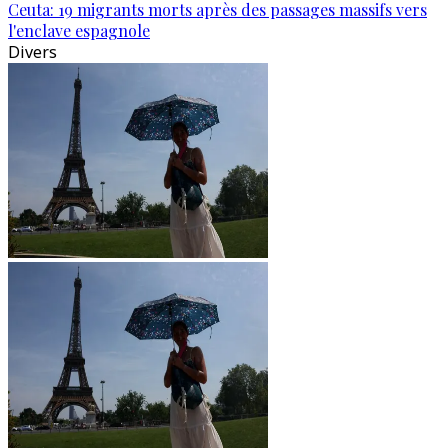
Ceuta: 19 migrants morts après des passages massifs vers
l'enclave espagnole
Divers