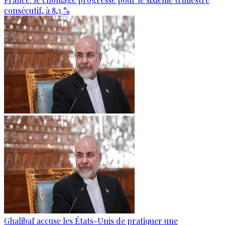
consécutif, à 8,3 %
Ghalibaf accuse les États-Unis de pratiquer une