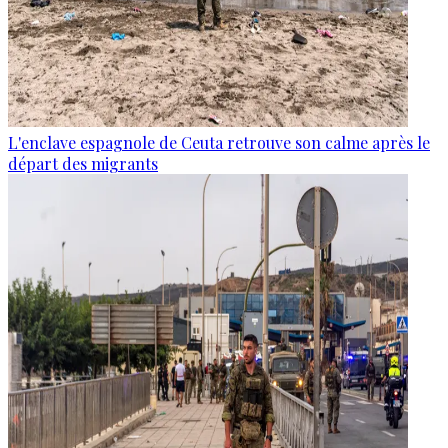
L'enclave espagnole de Ceuta retrouve son calme après le
départ des migrants