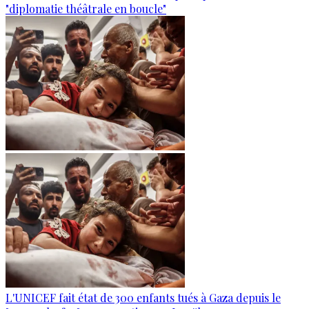
"diplomatie théâtrale en boucle"
L'UNICEF fait état de 300 enfants tués à Gaza depuis le