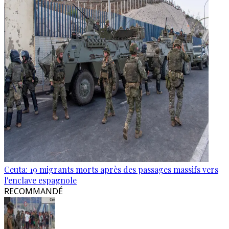
Ceuta: 19 migrants morts après des passages massifs vers
l'enclave espagnole
RECOMMANDÉ