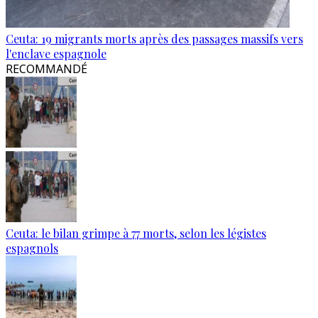
Ceuta: 19 migrants morts après des passages massifs vers
l'enclave espagnole
RECOMMANDÉ
Ceuta: le bilan grimpe à 77 morts, selon les légistes
espagnols