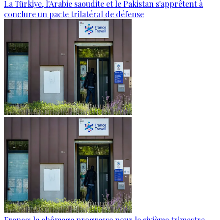
La Türkiye, l'Arabie saoudite et le Pakistan s'apprêtent à
conclure un pacte trilatéral de défense
France: le chômage progresse pour le sixième trimestre