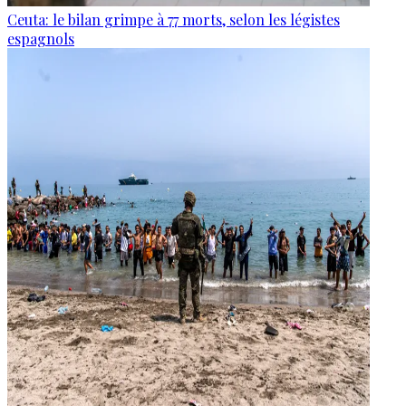
Ceuta: le bilan grimpe à 77 morts, selon les légistes
espagnols