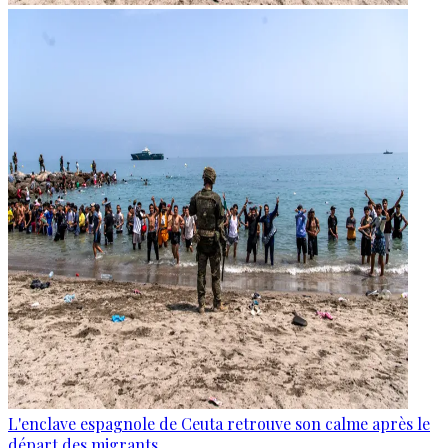
L'enclave espagnole de Ceuta retrouve son calme après le
départ des migrants