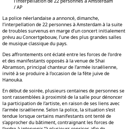
l’interpellation de 22 personnes à Amsterdam
/ AP
La police néerlandaise a annoncé, dimanche,
l’interpellation de 22 personnes à Amsterdam à la suite
de troubles survenus en marge d’un concert initialement
prévu au Concertgebouw, l’une des plus grandes salles
de musique classique du pays.
Des affrontements ont éclaté entre les forces de l’ordre
et des manifestants opposés à la venue de Shai
Abramson, principal chanteur de l’armée israélienne,
invité à se produire à l’occasion de la fête juive de
Hanouka.
En début de soirée, plusieurs centaines de personnes se
sont rassemblées à proximité de la salle pour dénoncer
la participation de l’artiste, en raison de ses liens avec
l’armée israélienne. Selon la police, la situation s’est
tendue lorsque certains manifestants ont tenté de
s’approcher du bâtiment, contraignant les forces de
l’ordre à intervenir “à plusieurs reprises afin de