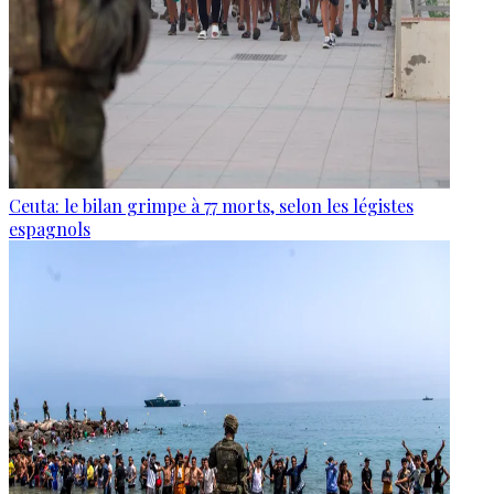
Ceuta: le bilan grimpe à 77 morts, selon les légistes
espagnols