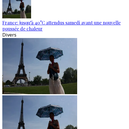
France: jusqu’à 40°C attendus samedi avant une nouvelle
poussée de chaleur
Divers