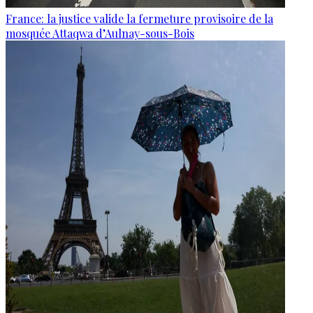
France: la justice valide la fermeture provisoire de la
mosquée Attaqwa d’Aulnay-sous-Bois