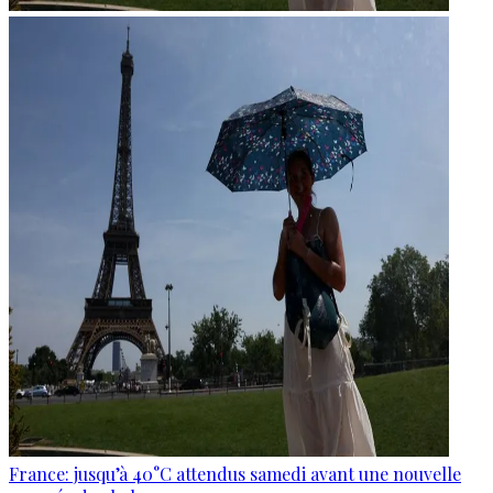
France: jusqu’à 40°C attendus samedi avant une nouvelle