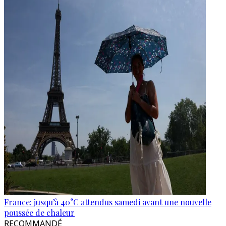
France: jusqu’à 40°C attendus samedi avant une nouvelle
poussée de chaleur
RECOMMANDÉ