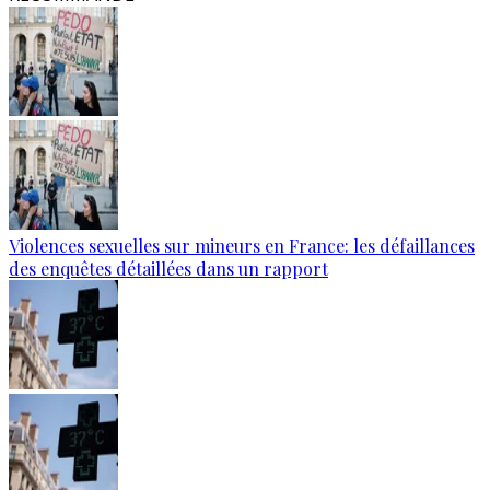
Violences sexuelles sur mineurs en France: les défaillances
des enquêtes détaillées dans un rapport