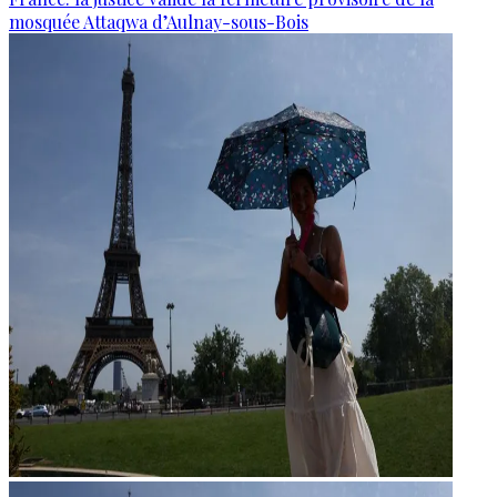
mosquée Attaqwa d’Aulnay-sous-Bois