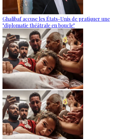
Ghalibaf accuse les États-Unis de pratiquer une
"diplomatie théâtrale en boucle"