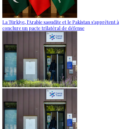
La Türkiye, l'Arabie saoudite et le Pakistan s'apprêtent à
conclure un pacte trilatéral de défense