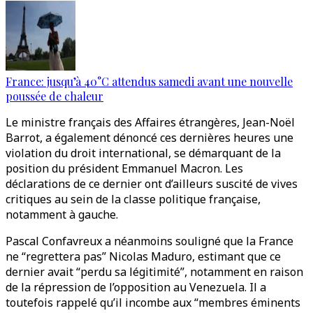
France: jusqu’à 40°C attendus samedi avant une nouvelle
poussée de chaleur
Le ministre français des Affaires étrangères, Jean-Noël
Barrot, a également dénoncé ces dernières heures une
violation du droit international, se démarquant de la
position du président Emmanuel Macron. Les
déclarations de ce dernier ont d’ailleurs suscité de vives
critiques au sein de la classe politique française,
notamment à gauche.
Pascal Confavreux a néanmoins souligné que la France
ne “regrettera pas” Nicolas Maduro, estimant que ce
dernier avait “perdu sa légitimité”, notamment en raison
de la répression de l’opposition au Venezuela. Il a
toutefois rappelé qu’il incombe aux “membres éminents