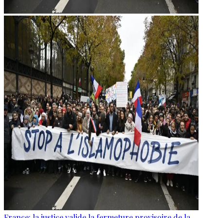
France: la justice valide la fermeture provisoire de la