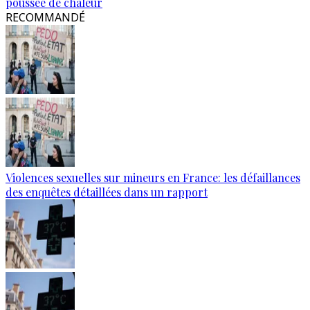
poussée de chaleur
RECOMMANDÉ
Violences sexuelles sur mineurs en France: les défaillances
des enquêtes détaillées dans un rapport