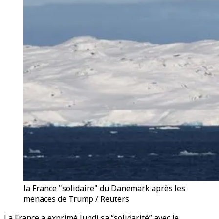
la France "solidaire" du Danemark après les
menaces de Trump / Reuters
La France a exprimé lundi sa “solidarité” avec le