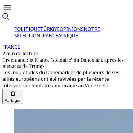
POLITIQUE
TÜRKİYE
OPINIONS
NOTRE
SÉLECTION
FRANCE
AFRIQUE
FRANCE
2 min de lecture
Groenland : la France "solidaire" du Danemark après les
menaces de Trump
Les inquiétudes du Danemark et de plusieurs de ses
alliés européens ont été ravivées par la récente
intervention militaire américaine au Venezuela.
Partager