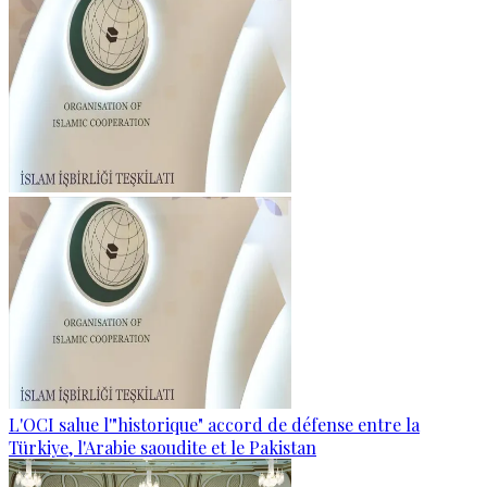
L'OCI salue l'"historique" accord de défense entre la
Türkiye, l'Arabie saoudite et le Pakistan