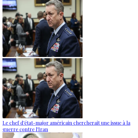
Le chef d'état-major américain chercherait une issue à la
guerre contre l'Iran