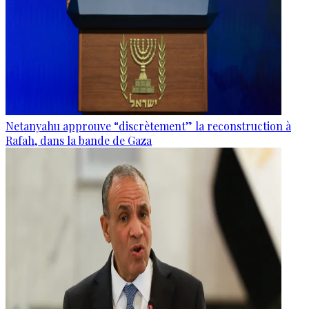
Netanyahu approuve “discrètement” la reconstruction à
Rafah, dans la bande de Gaza