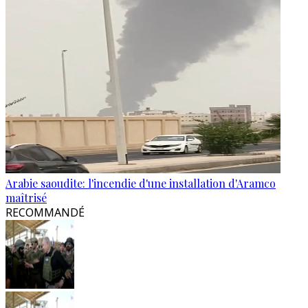
Arabie saoudite: l'incendie d'une installation d'Aramco
maîtrisé
RECOMMANDÉ