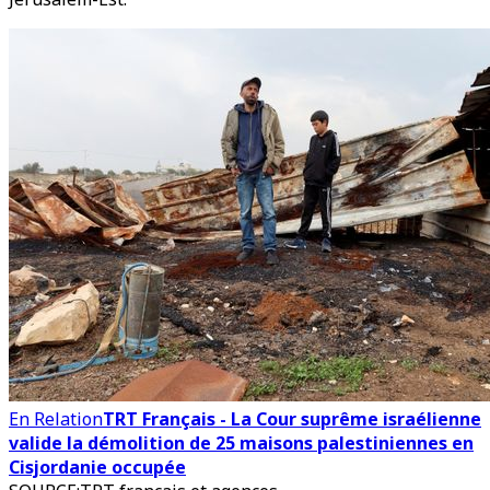
En Relation
TRT Français - La Cour suprême israélienne
valide la démolition de 25 maisons palestiniennes en
Cisjordanie occupée