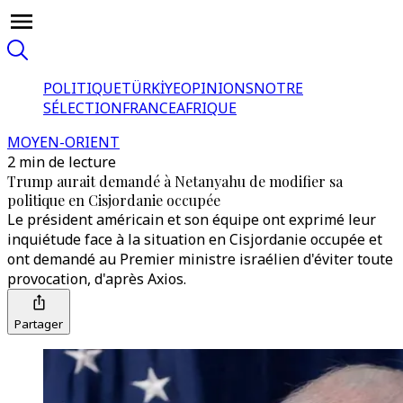
POLITIQUE
TÜRKİYE
OPINIONS
NOTRE
SÉLECTION
FRANCE
AFRIQUE
MOYEN-ORIENT
2 min de lecture
Trump aurait demandé à Netanyahu de modifier sa
politique en Cisjordanie occupée
Le président américain et son équipe ont exprimé leur
inquiétude face à la situation en Cisjordanie occupée et
ont demandé au Premier ministre israélien d'éviter toute
provocation, d'après Axios.
Partager