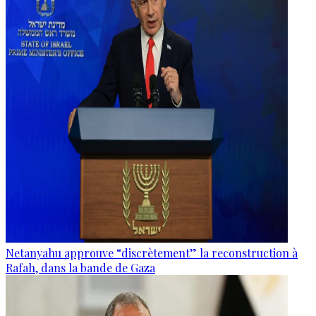
Netanyahu approuve “discrètement” la reconstruction à
Rafah, dans la bande de Gaza