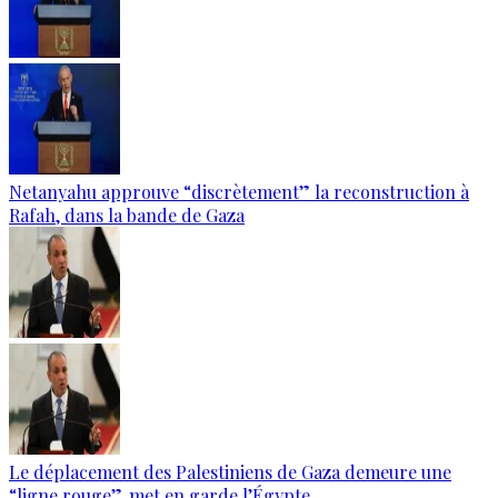
Netanyahu approuve “discrètement” la reconstruction à
Rafah, dans la bande de Gaza
Le déplacement des Palestiniens de Gaza demeure une
“ligne rouge”, met en garde l’Égypte