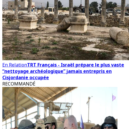
En Relation
TRT Français - Israël prépare le plus vaste
“nettoyage archéologique” jamais entrepris en
Cisjordanie occupée
RECOMMANDÉ