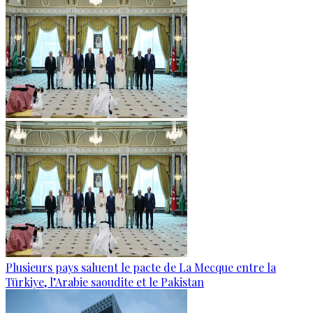
Plusieurs pays saluent le pacte de La Mecque entre la
Türkiye, l’Arabie saoudite et le Pakistan