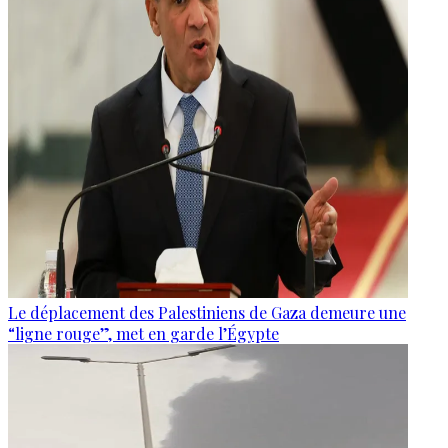
Le déplacement des Palestiniens de Gaza demeure une
“ligne rouge”, met en garde l’Égypte