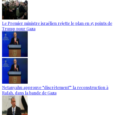
Le Premier ministre israélien rejette le plan en 15 points de
Trump pour Gaza
Netanyahu approuve “discrètement” la reconstruction à
Rafah, dans la bande de Gaza