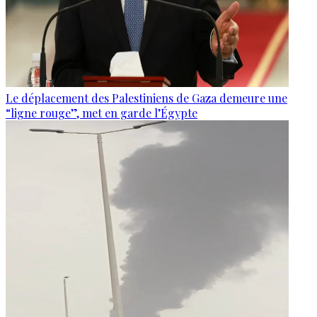
Le déplacement des Palestiniens de Gaza demeure une
“ligne rouge”, met en garde l’Égypte