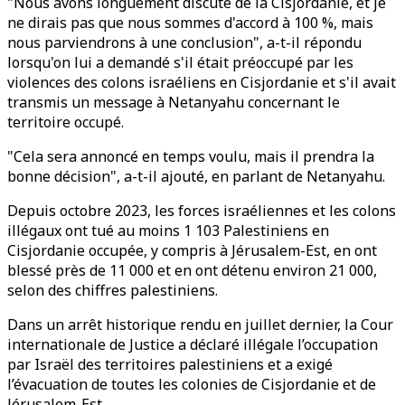
"Nous avons longuement discuté de la Cisjordanie, et je
ne dirais pas que nous sommes d'accord à 100 %, mais
nous parviendrons à une conclusion", a-t-il répondu
lorsqu'on lui a demandé s'il était préoccupé par les
violences des colons israéliens en Cisjordanie et s'il avait
transmis un message à Netanyahu concernant le
territoire occupé.
"Cela sera annoncé en temps voulu, mais il prendra la
bonne décision", a-t-il ajouté, en parlant de Netanyahu.
Depuis octobre 2023, les forces israéliennes et les colons
illégaux ont tué au moins 1 103 Palestiniens en
Cisjordanie occupée, y compris à Jérusalem-Est, en ont
blessé près de 11 000 et en ont détenu environ 21 000,
selon des chiffres palestiniens.
Dans un arrêt historique rendu en juillet dernier, la Cour
internationale de Justice a déclaré illégale l’occupation
par Israël des territoires palestiniens et a exigé
l’évacuation de toutes les colonies de Cisjordanie et de
Jérusalem-Est.