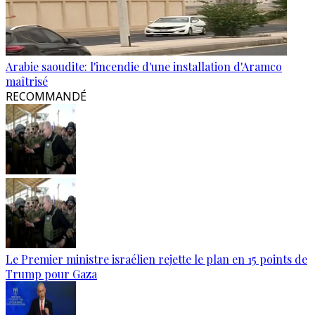
Arabie saoudite: l'incendie d'une installation d'Aramco
maîtrisé
RECOMMANDÉ
Le Premier ministre israélien rejette le plan en 15 points de
Trump pour Gaza